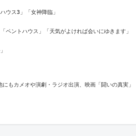
トハウス3」「女神降臨」
ぬ」「ペントハウス」「天気がよければ会いにゆきます」
ル」
抜粋。他にもカメオや演劇・ラジオ出演、映画「闘いの真