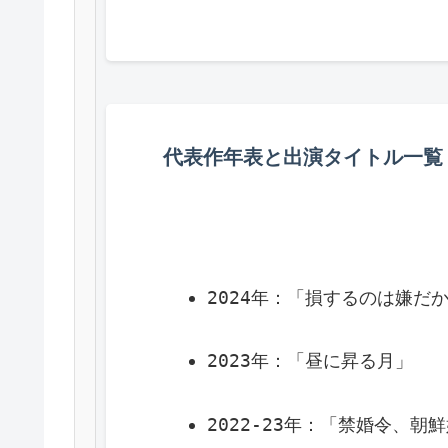
代表作年表と出演タイトル一覧
2024年：「損するのは嫌だ
2023年：「昼に昇る月」
2022-23年：「禁婚令、朝