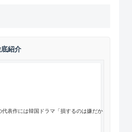
徹底紹介
中。近年の代表作には韓国ドラマ「損するのは嫌だから」