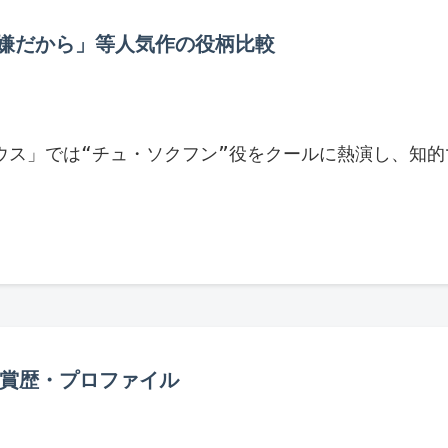
嫌だから」等人気作の役柄比較
ペントハウス」では“チュ・ソクフン”役をクールに熱演
受賞歴・プロファイル