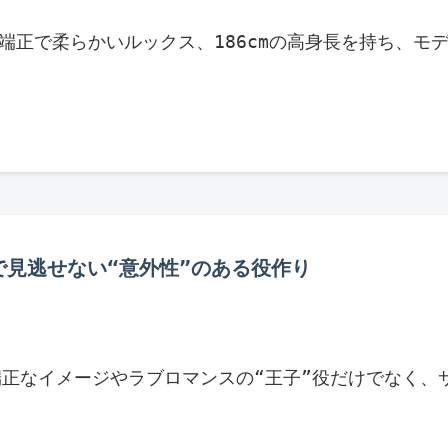
 ヨンデは端正で柔らかいルックス、186cmの高身長を
で見逃せない“意外性”のある役作り
ンデは、端正なイメージやラブロマンスの“王子”役だ