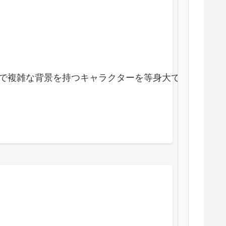
し、知的で複雑な背景を持つキャラクターを等身大で好演