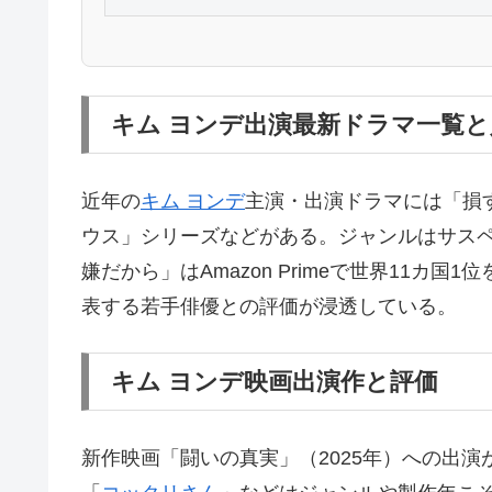
キム ヨンデ出演最新ドラマ一覧と
近年の
キム ヨンデ
主演・出演ドラマには「損
ウス」シリーズなどがある。ジャンルはサスペ
嫌だから」はAmazon Primeで世界11
表する若手俳優との評価が浸透している。
キム ヨンデ映画出演作と評価
新作映画「闘いの真実」（2025年）への出