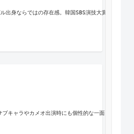
持ち、モデル出身ならではの存在感。韓国SBS演技大賞
けでなく、サブキャラやカメオ出演時にも個性的な一面を