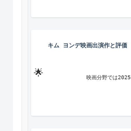
キム ヨンデ映画出演作と評価
🌟
            映画分野