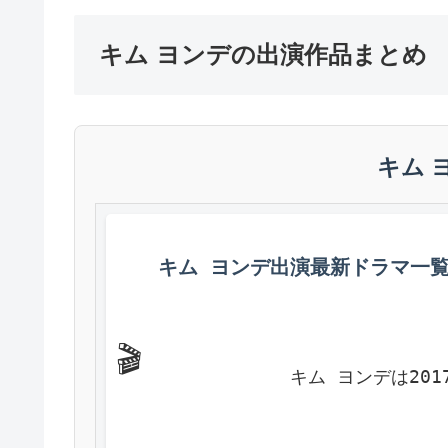
キム ヨンデの出演作品まとめ
キム 
キム ヨンデ出演最新ドラマ一
🎬
            キム ヨン