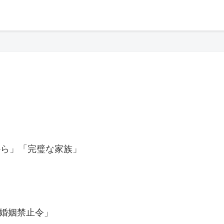
から」「完璧な家族」
鮮婚姻禁止令」