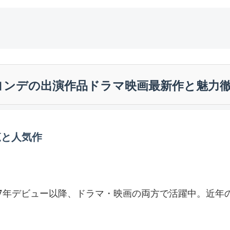
ヨンデの出演作品ドラマ映画最新作と魅力
覧と人気作
デは2017年デビュー以降、ドラマ・映画の両方で活躍