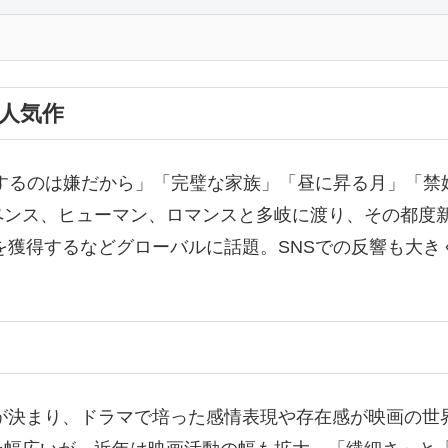
人気作
するのは嫌だから」「完璧な家族」「昼に昇る月」「禁
ンス、ヒューマン、ロマンスと多岐に渡り、その都度新
カ国1位を獲得するなどグローバルに話題。SNSでの反響
演が決まり、ドラマで培った感情表現や存在感が映画の