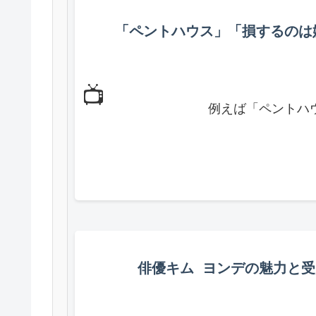
「ペントハウス」「損するのは
📺
            例えば「
俳優キム ヨンデの魅力と