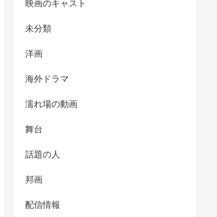
映画のキャスト
未分類
洋画
海外ドラマ
濡れ場の動画
舞台
話題の人
邦画
配信情報