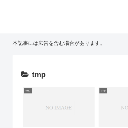
本記事には広告を含む場合があります。
tmp
tmp
tmp