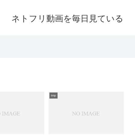
ネトフリ動画を毎日見ている
tmp