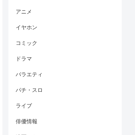
アニメ
イヤホン
コミック
ドラマ
バラエティ
パチ・スロ
ライブ
俳優情報