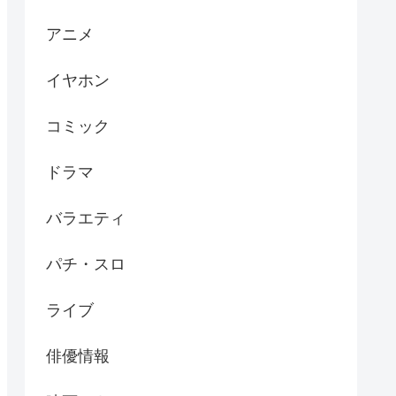
アニメ
イヤホン
コミック
ドラマ
バラエティ
パチ・スロ
ライブ
俳優情報