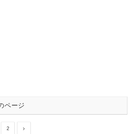
のページ
次
2