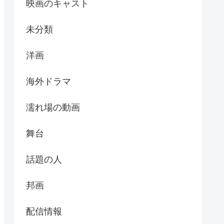
映画のキャスト
未分類
洋画
海外ドラマ
濡れ場の動画
舞台
話題の人
邦画
配信情報