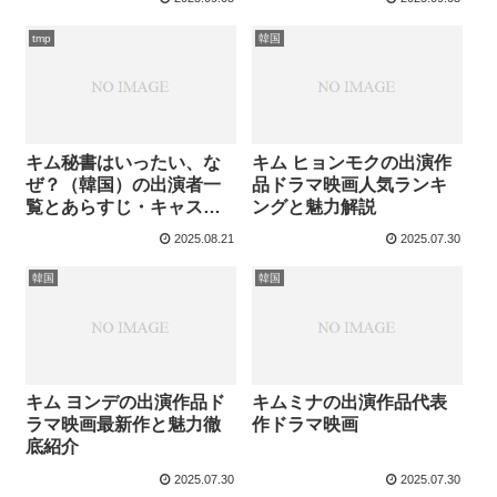
tmp
韓国
キム秘書はいったい、な
キム ヒョンモクの出演作
ぜ？（韓国）の出演者一
品ドラマ映画人気ランキ
覧とあらすじ・キャスト
ングと魅力解説
相関図
2025.08.21
2025.07.30
韓国
韓国
キム ヨンデの出演作品ド
キムミナの出演作品代表
ラマ映画最新作と魅力徹
作ドラマ映画
底紹介
2025.07.30
2025.07.30