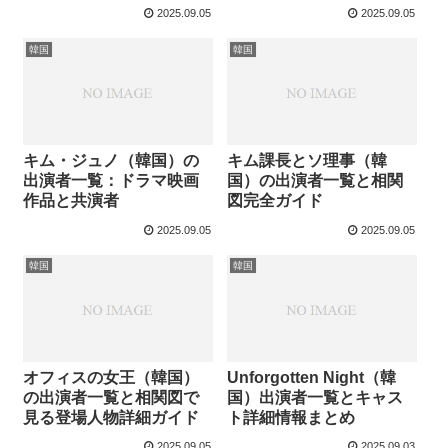
2025.09.05
2025.09.05
韓国
韓国
キム・ジュノ（韓国）の
キム課長とソ理事（韓
出演者一覧：ドラマ映画
国）の出演者一覧と相関
作品と共演者
図完全ガイド
2025.09.05
2025.09.05
韓国
韓国
オフィスの女王（韓国）
Unforgotten Night（韓
の出演者一覧と相関図で
国）出演者一覧とキャス
見る登場人物詳細ガイド
ト詳細情報まとめ
2025.09.05
2025.09.03