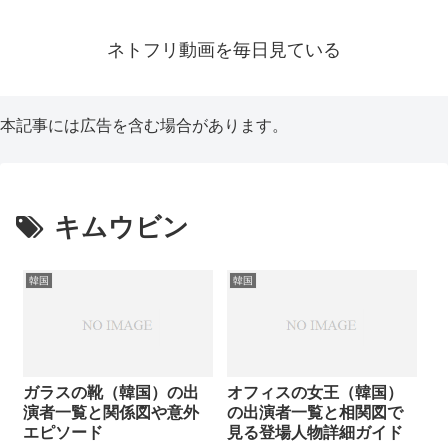
ネトフリ動画を毎日見ている
本記事には広告を含む場合があります。
キムウビン
韓国
韓国
ガラスの靴（韓国）の出
オフィスの女王（韓国）
演者一覧と関係図や意外
の出演者一覧と相関図で
エピソード
見る登場人物詳細ガイド