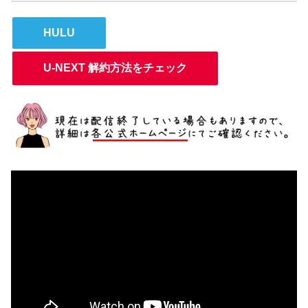
HULU
U-NEXT 解約方法をチェック