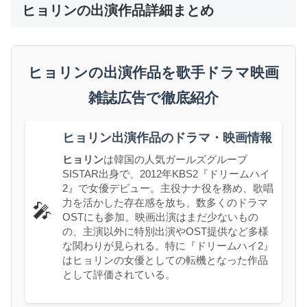
ヒョリンの出演作品詳細まとめ
ヒョリンの出演作品を歌手ドラマ映画
雑誌広告で徹底紹介
ヒョリン出演作品のドラマ・映画情報
ヒョリン
は韓国の人気ガールズグループ
SISTAR出身で、2012年KBS2『ドリームハイ
2』で女優デビュー。主役ナナ役を務め、歌唱
力を活かした存在感を放ち、数多くのドラマ
🎤
OSTにも参加。映画出演はまだ少ないもの
の、主演以外に特別出演やOST提供など多様
な関わりが見られる。特に『ドリームハイ2』
はヒョリンの女優としての転機となった作品
として評価されている。