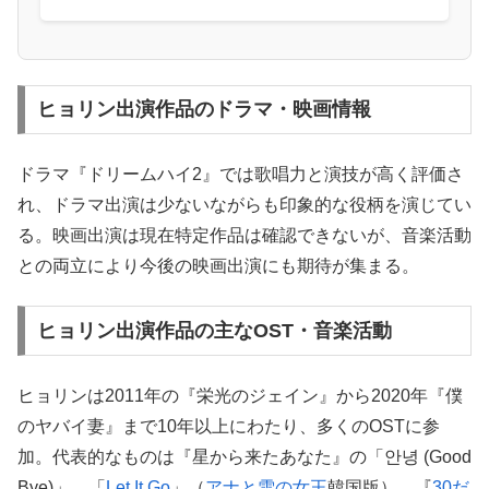
ヒョリン出演作品のドラマ・映画情報
ドラマ『ドリームハイ2』では歌唱力と演技が高く評価さ
れ、ドラマ出演は少ないながらも印象的な役柄を演じてい
る。映画出演は現在特定作品は確認できないが、音楽活動
との両立により今後の映画出演にも期待が集まる。
ヒョリン出演作品の主なOST・音楽活動
ヒョリンは2011年の『栄光のジェイン』から2020年『僕
のヤバイ妻』まで10年以上にわたり、多くのOSTに参
加。代表的なものは『星から来たあなた』の「안녕 (Good
Bye)」、「
Let It Go
」（
アナと雪の女王
韓国版）、『
30だ