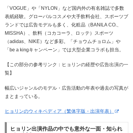
「VOGUE」や「NYLON」など国内外の有名雑誌で多数
表紙経験。グローバルコスメや大手飲料会社、スポーツブ
ランドでは広告モデルも多く、化粧品（BANILA CO.、
MISSHA）、飲料（コカコーラ、ロッテ）スポーツ
（adidas、NIKE）など多彩。「チョウムチョロム」や
「be a kingキャンペーン」では大型企業コラボも担当。
【この部分の参考リンク：ヒョリンの経歴や広告出演の一
覧】
幅広いジャンルのモデル・広告活動の年表や過去の写真が
まとまっている。
ヒョリンのウィキペディア（繁体字版・出演年表）
ヒョリン出演作品の中でも意外な一面・知られ