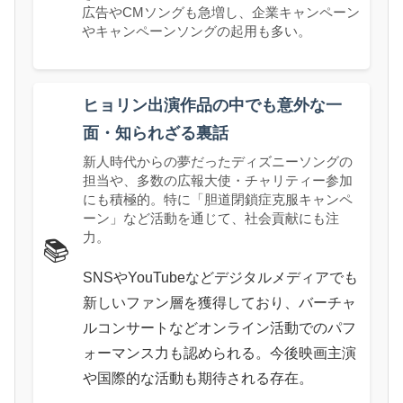
広告やCMソングも急増し、企業キャンペーン
やキャンペーンソングの起用も多い。
ヒョリン出演作品の中でも意外な一
面・知られざる裏話
新人時代からの夢だったディズニーソングの
担当や、多数の広報大使・チャリティー参加
にも積極的。特に「胆道閉鎖症克服キャンペ
ーン」など活動を通じて、社会貢献にも注
力。
📚
SNSやYouTubeなどデジタルメディアでも
新しいファン層を獲得しており、バーチャ
ルコンサートなどオンライン活動でのパフ
ォーマンス力も認められる。今後映画主演
や国際的な活動も期待される存在。