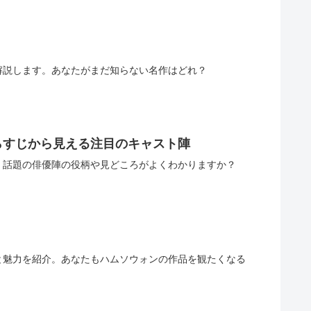
解説します。あなたがまだ知らない名作はどれ？
らすじから見える注目のキャスト陣
。話題の俳優陣の役柄や見どころがよくわかりますか？
と魅力を紹介。あなたもハムソウォンの作品を観たくなる