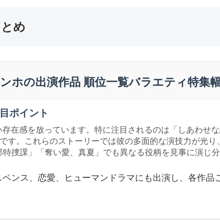
まとめ
ンホの出演作品 順位一覧バラエティ特集
目ポイント
い存在感を放っています。特に注目されるのは「しあわせな
どです。これらのストーリーでは彼の多面的な演技力が光
締部特捜課」「奪い愛、真夏」でも異なる役柄を見事に演じ
スペンス、恋愛、ヒューマンドラマにも出演し、各作品