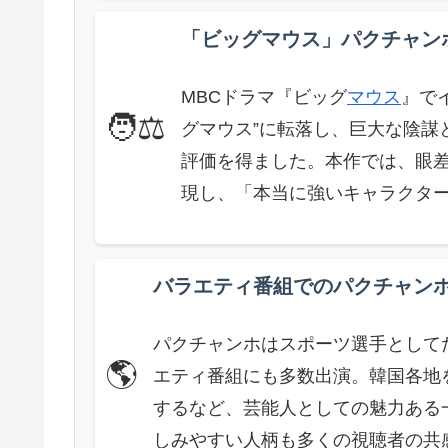
「ビッグマウス」パクチャン
MBCドラマ『ビッグ
マウス
』で
🧑⚖️
グマウス”に転落し、巨大な陰謀
評価を得ました。本作では、眼
現し、「本当に強いキャラクタ
バラエティ番組でのパクチャン
パクチャンホはスポーツ選手として
🌎
エティ番組にも多数出演。韓国各地
するなど、芸能人としての魅力ある
しみやすい人柄も多くの視聴者の共