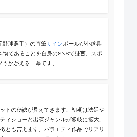
元野球選手）の直筆
サイン
ボールが小道具
本物であることを自身のSNSで証言。スポ
がうかがえる一幕です。
ットの秘訣が見えてきます。初期は法廷や
ティショーと出演ジャンルが多岐に拡大。
徴とも言えます。バラエティ作品でリアリ