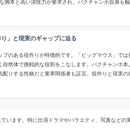
な脚本と高い演技力が要求され、パクチャンホ自身も幅
作り」と現実のギャップに迫る
ップのある役作りが特徴的です。「ビッグマウス」では
く自然体で挑戦的な役割をこなします。パクチャンホ本
気配りする性格だと業界関係者も証言。役作りと現実の
れています。特に出演ドラマやバラエティ、写真などの