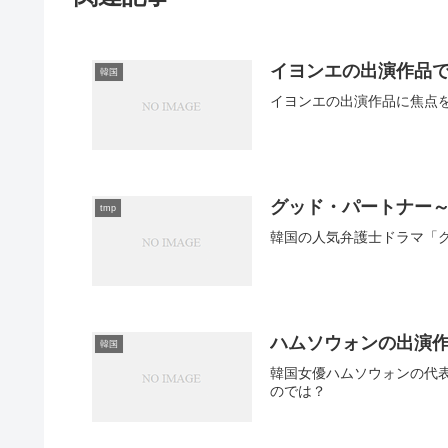
イヨンエの出演作品
韓国
イヨンエの出演作品に焦点
グッド・パートナー
tmp
韓国の人気弁護士ドラマ「
ハムソウォンの出演
韓国
韓国女優ハムソウォンの代
のでは？