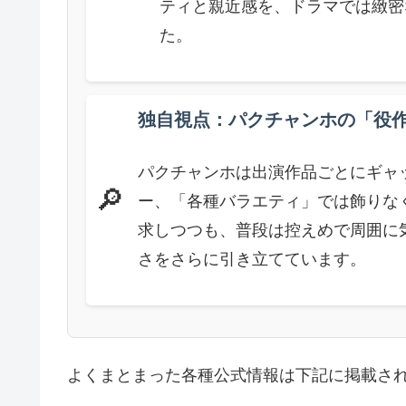
ティと親近感を、ドラマでは緻密
た。
独自視点：パクチャンホの「役
パクチャンホは出演作品ごとにギャ
🔎
ー、「各種バラエティ」では飾りな
求しつつも、普段は控えめで周囲に
さをさらに引き立てています。
よくまとまった各種公式情報は下記に掲載さ