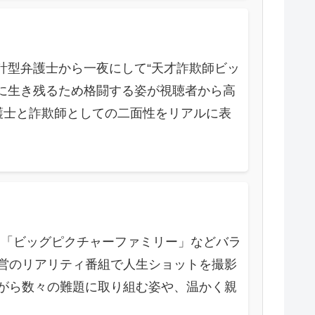
計型弁護士から一夜にして“天才詐欺師ビッ
に生き残るため格闘する姿が視聴者から高
護士と詐欺師としての二面性をリアルに表
ア」「ビッグピクチャーファミリー」などバラ
営のリアリティ番組で人生ショットを撮影
がら数々の難題に取り組む姿や、温かく親