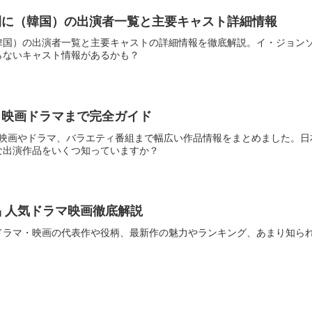
間に（韓国）の出演者一覧と主要キャスト詳細情報
韓国）の出演者一覧と主要キャストの詳細情報を徹底解説。イ・ジョン
らないキャスト情報があるかも？
ら映画ドラマまで完全ガイド
した映画やドラマ、バラエティ番組まで幅広い作品情報をまとめました。
な出演作品をいくつ知っていますか？
 人気ドラマ映画徹底解説
ドラマ・映画の代表作や役柄、最新作の魅力やランキング、あまり知ら