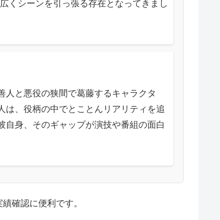
広くシーンを引っ張る存在となってきまし
善人と悪役の狭間で葛藤するキャラクタ
人は、役柄の中でとことんリアリティを追
彼自身、そのギャップが演技や番組の面白
実績確認に便利です。