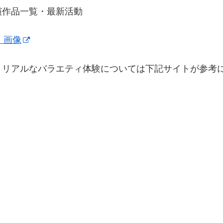
演作品一覧・最新活動
・画像
、リアルなバラエティ体験については下記サイトが参考