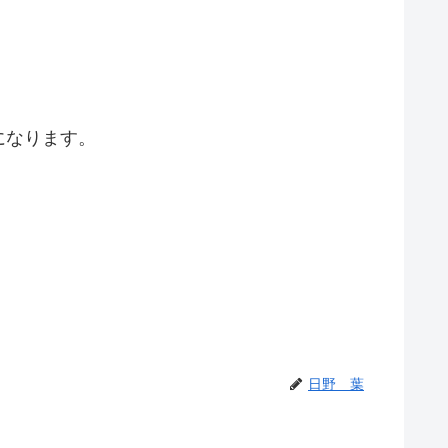
になります。
日野 葉