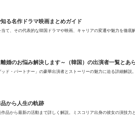
で知る名作ドラマ映画まとめガイド
を当て、その代表的な韓国ドラマや映画、キャリアの変遷や魅力を徹底
～離婚のお悩み解決します～（韓国）の出演者一覧とあ
グッド・パートナー」の豪華出演者とストーリーの魅力に迫る詳細解説
作品から人生の軌跡
表作品から最新の活動まで詳しく解説。ミスコリア出身の彼女の演技力