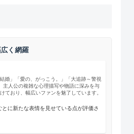
幅広く網羅
結婚」「愛の、がっこう。」「大追跡～警視
り、主人公の複雑な心理描写や物語に深みを与
分けており、幅広いファンを魅了しています。
ごとに新たな表情を見せている点が評価さ