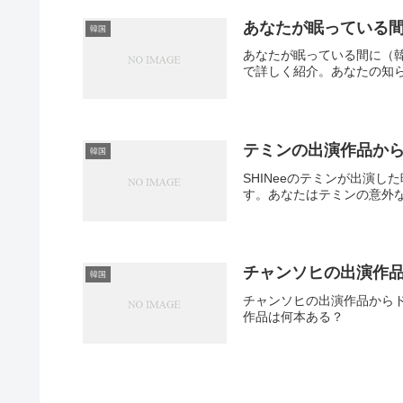
あなたが眠っている
韓国
あなたが眠っている間に（
で詳しく紹介。あなたの知
テミンの出演作品か
韓国
SHINeeのテミンが出演
す。あなたはテミンの意外
チャンソヒの出演作品
韓国
チャンソヒの出演作品から
作品は何本ある？