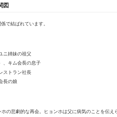
関図
関係で結ばれています。
ユニ姉妹の祖父
）、キム会長の息子
レストラン社長
会長の娘
ンホの悲劇的な再会。ヒョンホは父に病気のことを伝え