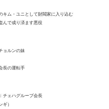
のキム・ユニとして財閥家に入り込む
盗んで成り済ます悪役
チョルンの妹
会長の運転手
：チェハグループ会長
ンギ）