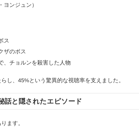
・ヨンジュン）
ボス
クザのボス
で、チョルンを殺害した人物
らし、45%という驚異的な視聴率を支えました。
秘話と隠されたエピソード
あります。