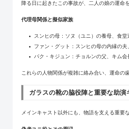
降る日に起きたこの事故が、二人の娘の運命
代理母関係と擬似家族
スンヒの母：ソヌ（ユニ）の養母、食堂
ファン・グット：スンヒの母の内縁の夫
パク・キジュン：チョルンの父、キム会
これらの人物関係が複雑に絡み合い、運命の
ガラスの靴の脇役陣と重要な助演
メインキャスト以外にも、物語を支える重要