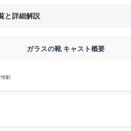
覧と詳細解説
ガラスの靴 キャスト概要
愛憎劇