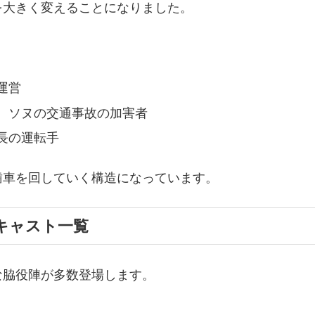
を大きく変えることになりました。
運営
、ソヌの交通事故の加害者
長の運転手
歯車を回していく構造になっています。
キャスト一覧
な脇役陣が多数登場します。