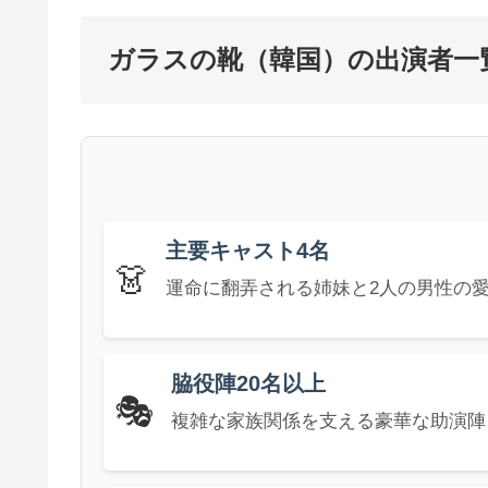
ガラスの靴（韓国）の出演者一
主要キャスト4名
👗
運命に翻弄される姉妹と2人の男性の
脇役陣20名以上
🎭
複雑な家族関係を支える豪華な助演陣