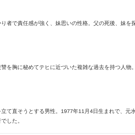
かり者で責任感が強く、妹思いの性格。父の死後、妹を
讐を胸に秘めてテヒに近づいた複雑な過去を持つ人物。1
立て直そうとする男性。1977年11月4日生まれで、
者でした。