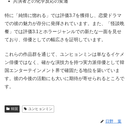
共演者との化学反応の変遷
特に「純情に惚れる」では評価3.7を獲得し、恋愛ドラマ
での彼の魅力が存分に発揮されています。また、「怪談晩
餐」では評価3.1とホラージャンルでの新たな一面を見せ
ており、俳優としての幅広さを証明しています。
これらの作品群を通じて、ユンヒョンミンは単なるイケメ
ン俳優ではなく、確かな演技力を持つ実力派俳優として韓
国エンターテインメント界で確固たる地位を築いていま
す。彼の今後の活動にも大いに期待が寄せられるところで
す。
韓国
ユンヒョンミン
日野 葉