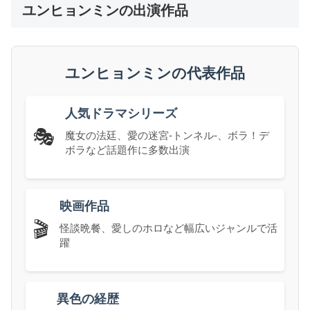
ユンヒョンミンの出演作品
ユンヒョンミンの代表作品
人気ドラマシリーズ
🎭
魔女の法廷、愛の迷宮-トンネル-、ボラ！デ
ボラなど話題作に多数出演
映画作品
🎬
怪談晩餐、愛しのホロなど幅広いジャンルで活
躍
異色の経歴