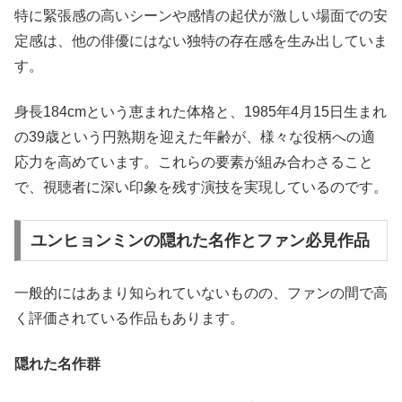
特に緊張感の高いシーンや感情の起伏が激しい場面での安
定感は、他の俳優にはない独特の存在感を生み出していま
す。
身長184cmという恵まれた体格と、1985年4月15日生まれ
の39歳という円熟期を迎えた年齢が、様々な役柄への適
応力を高めています。これらの要素が組み合わさること
で、視聴者に深い印象を残す演技を実現しているのです。
ユンヒョンミンの隠れた名作とファン必見作品
一般的にはあまり知られていないものの、ファンの間で高
く評価されている作品もあります。
隠れた名作群