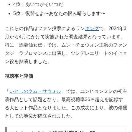
4位：あいつがそいつだ
5位：復讐せよ〜あなたの恨み晴らします〜
これらの作品はファン投票によるラン
キング
で、2024年3
月から4月にかけて実施された調査結果となっています。
特に「鶏龍仙女伝」では、ムン・チェウォン主演のファン
タジーラブロマンスに出演し、ツンデレエリートのイヒョ
ン役を熱演しました。
視聴率と評価
「
いとしのクム・サウォル
」では、ユンヒョンミンの初主
演作品として話題となり、最高視聴率36％超えを記録す
る大ヒット作品となりました。この成功により、彼の俳優
としての地位が確立されました。