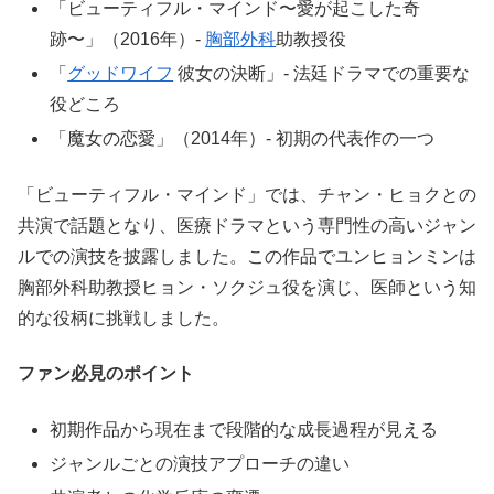
「ビューティフル・マインド〜愛が起こした奇
跡〜」（2016年）-
胸部外科
助教授役
「
グッドワイフ
彼女の決断」- 法廷ドラマでの重要な
役どころ
「魔女の恋愛」（2014年）- 初期の代表作の一つ
「ビューティフル・マインド」では、チャン・ヒョクとの
共演で話題となり、医療ドラマという専門性の高いジャン
ルでの演技を披露しました。この作品でユンヒョンミンは
胸部外科助教授ヒョン・ソクジュ役を演じ、医師という知
的な役柄に挑戦しました。
ファン必見のポイント
初期作品から現在まで段階的な成長過程が見える
ジャンルごとの演技アプローチの違い