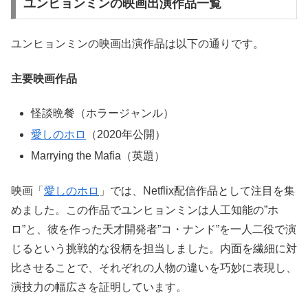
ユンヒョンミンの映画出演作品一覧
ユンヒョンミンの映画出演作品は以下の通りです。
主要映画作品
怪談晩餐（ホラージャンル）
愛しのホロ
（2020年公開）
Marrying the Mafia（英題）
映画「
愛しのホロ
」では、Netflix配信作品として注目を集
めました。この作品でユンヒョンミンは人工知能の”ホ
ロ”と、彼を作った天才開発者”コ・ナンド”を一人二役で演
じるという挑戦的な役柄を担当しました。内面を繊細に対
比させることで、それぞれの人物の違いを巧妙に表現し、
演技力の幅広さを証明しています。