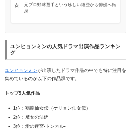
⭐
元プロ野球選手という珍しい経歴から俳優へ転
身
ユンヒョンミンの人気ドラマ出演作品ランキン
グ
ユンヒョンミン
が出演したドラマ作品の中でも特に注目を
集めているのが以下の作品群です。
トップ5人気作品
1位：鶏龍仙女伝（ケリョン仙女伝）
2位：魔女の法廷
3位：愛の迷宮-トンネル-