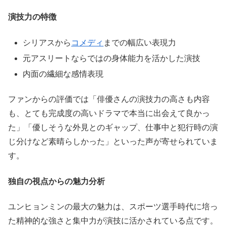
演技力の特徴
シリアスから
コメディ
までの幅広い表現力
元アスリートならではの身体能力を活かした演技
内面の繊細な感情表現
ファンからの評価では「俳優さんの演技力の高さも内容
も、とても完成度の高いドラマで本当に出会えて良かっ
た」「優しそうな外見とのギャップ、仕事中と犯行時の演
じ分けなど素晴らしかった」といった声が寄せられていま
す。
独自の視点からの魅力分析
ユンヒョンミンの最大の魅力は、スポーツ選手時代に培っ
た精神的な強さと集中力が演技に活かされている点です。