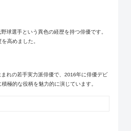
、元野球選手という異色の経歴を持つ俳優です。
度を高めました。
まれの若手実力派俳優で、2016年に俳優デビ
に積極的な役柄を魅力的に演じています。