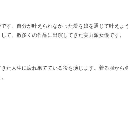
優です。自分が叶えられなかった愛を娘を通じて叶えよ
として、数多くの作品に出演してきた実力派女優です。
てきた人生に疲れ果てている役を演じます。着る服から
す。