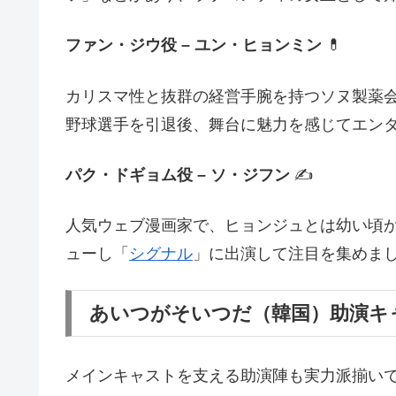
ファン・ジウ役 – ユン・ヒョンミン
💊
カリスマ性と抜群の経営手腕を持つソヌ製薬会
野球選手を引退後、舞台に魅力を感じてエンタ
パク・ドギョム役 – ソ・ジフン
✍️
人気ウェブ漫画家で、ヒョンジュとは幼い頃から
ューし「
シグナル
」に出演して注目を集めま
あいつがそいつだ（韓国）助演キ
メインキャストを支える助演陣も実力派揃い