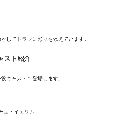
活かしてドラマに彩りを添えています。
ャスト紹介
子役キャストも登場します。
チュ・イェリム