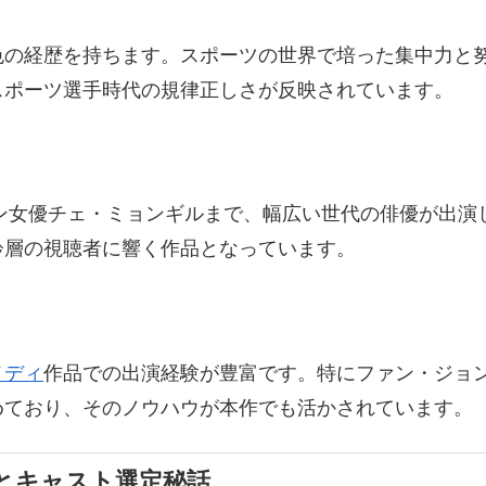
色の経歴を持ちます。スポーツの世界で培った集中力と
スポーツ選手時代の規律正しさが反映されています。
ラン女優チェ・ミョンギルまで、幅広い世代の俳優が出
齢層の視聴者に響く作品となっています。
メディ
作品での出演経験が豊富です。特にファン・ジョ
めており、そのノウハウが本作でも活かされています。
とキャスト選定秘話