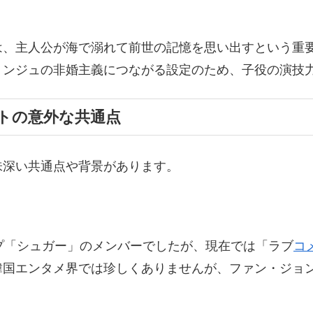
は、主人公が海で溺れて前世の記憶を思い出すという重
ョンジュの非婚主義につながる設定のため、子役の演技
トの意外な共通点
味深い共通点や背景があります。
ープ「シュガー」のメンバーでしたが、現在では「ラブ
コ
韓国エンタメ界では珍しくありませんが、ファン・ジョ