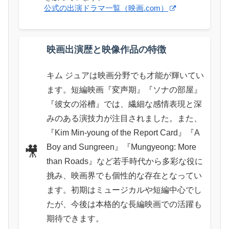
公式の出演ドラマ一覧（映画.com）
映画出演歴と映像作品の特徴
キム ジュアは映画分野でも才能が輝いてい
ます。短編映画『変声期』『ソナの部屋』
『彼女の浴槽』では、繊細な感情表現と深
みのある演技力が注目されました。また、
『Kim Min-young of the Report Card』『A
Boy and Sungreen』『Mungyeong: More
🎥
than Roads』など若手時代から多彩な役に
挑み、映画界でも個性的な存在となってい
ます。初期はミュージカルや短編中心でし
たが、今後は本格的な長編映画での活躍も
期待できます。