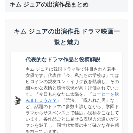
キム ジュアの出演作品まとめ
キム ジュアの出演作品 ドラマ映画一
覧と魅力
代表的なドラマ作品と役柄解説
キム ジュアは韓国ドラマ界で注目される若手
女優です。代表作『今、私たちの学校は』では
ヒロインの親友ユン・イサク役を熱演し、その
細やかな表情と感情表現が高く評価されていま
す。『今日もあなたに太陽を』『
コーヒーを飲
🎬
みましょうか？
』『謗法』『呪われた男』な
ど、話題のドラマに多数出演しながら、学園ド
ラマからサスペンスまで幅広い役柄をこなして
います。各作品ごとに見せる表現力の違いがフ
ァンを魅了し、同世代女優の中で確かな存在感
を放っています。