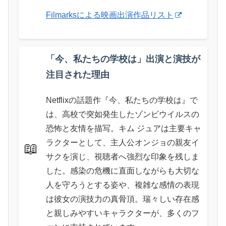
Filmarksによる映画出演作品リスト
「今、私たちの学校は」出演と演技が
注目された理由
Netflixの話題作『今、私たちの学校は』で
は、高校で突如発生したゾンビウイルスの
恐怖と友情を描写。キム ジュアは主要キャ
ラクターとして、主人公オンジョの親友イ
📖
サクを演じ、視聴者へ強烈な印象を残しま
した。感染の危機に直面しながらも大切な
人を守ろうとする姿や、複雑な感情の表現
は彼女の演技力の真骨頂。瑞々しい存在感
と親しみやすいキャラクターが、多くのフ