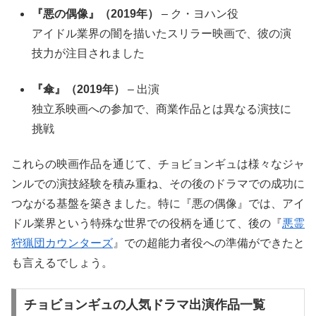
『悪の偶像』（2019年）
– ク・ヨハン役
アイドル業界の闇を描いたスリラー映画で、彼の演
技力が注目されました
『傘』（2019年）
– 出演
独立系映画への参加で、商業作品とは異なる演技に
挑戦
これらの映画作品を通じて、チョビョンギュは様々なジャ
ンルでの演技経験を積み重ね、その後のドラマでの成功に
つながる基盤を築きました。特に『悪の偶像』では、アイ
ドル業界という特殊な世界での役柄を通じて、後の『
悪霊
狩猟団カウンターズ
』での超能力者役への準備ができたと
も言えるでしょう。
チョビョンギュの人気ドラマ出演作品一覧