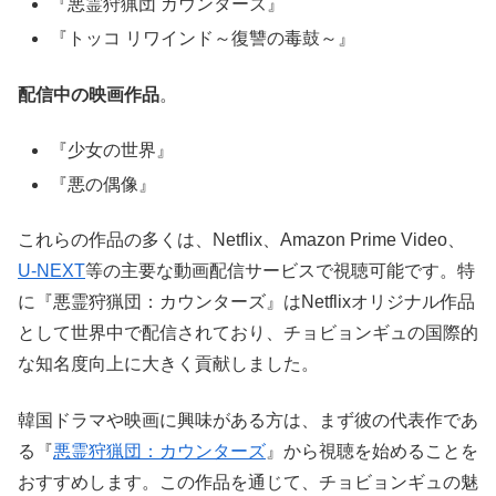
『悪霊狩猟団 カウンターズ』
『トッコ リワインド～復讐の毒鼓～』
配信中の映画作品
。
『少女の世界』
『悪の偶像』
これらの作品の多くは、Netflix、Amazon Prime Video、
U-NEXT
等の主要な動画配信サービスで視聴可能です。特
に『悪霊狩猟団：カウンターズ』はNetflixオリジナル作品
として世界中で配信されており、チョビョンギュの国際的
な知名度向上に大きく貢献しました。
韓国ドラマや映画に興味がある方は、まず彼の代表作であ
る『
悪霊狩猟団：カウンターズ
』から視聴を始めることを
おすすめします。この作品を通じて、チョビョンギュの魅