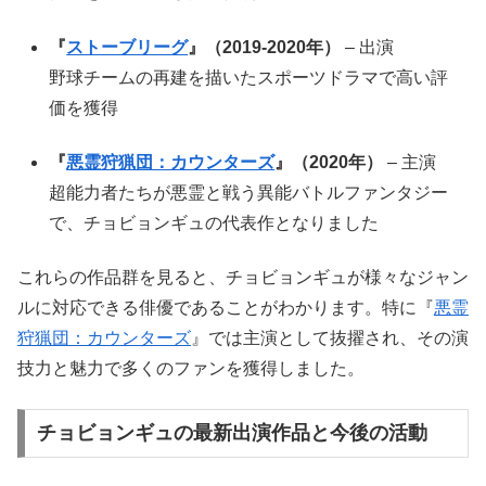
『
ストーブリーグ
』（2019-2020年）
– 出演
野球チームの再建を描いたスポーツドラマで高い評
価を獲得
『
悪霊狩猟団：カウンターズ
』（2020年）
– 主演
超能力者たちが悪霊と戦う異能バトルファンタジー
で、チョビョンギュの代表作となりました
これらの作品群を見ると、チョビョンギュが様々なジャン
ルに対応できる俳優であることがわかります。特に『
悪霊
狩猟団：カウンターズ
』では主演として抜擢され、その演
技力と魅力で多くのファンを獲得しました。
チョビョンギュの最新出演作品と今後の活動