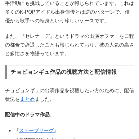
手活動にも挑戦していることが報じられています。これは
多くのK-POPアイドル出身俳優とは逆のパターンで、俳
優から歌手への転身という珍しいケースです。
また、『セレナーデ』というドラマの出演オファーを日程
の都合で辞退したことも報じられており、彼の人気の高さ
と多忙さを物語っています。
チョビョンギュ作品の視聴方法と配信情報
チョビョンギュの出演作品を視聴したい方のために、配信
状況を
まとめ
ました。
配信中のドラマ作品
。
『
ストーブリーグ
』