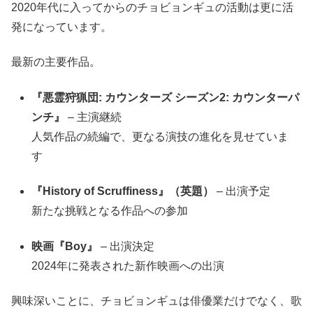
2020年代に入ってからのチョビョンギュの活動は更に活
発になっています。
最新の主要作品。
『悪霊狩猟団: カウンターズ シーズン2: カウンターパ
ンチ』
– 主演継続
人気作品の続編で、更なる演技の進化を見せていま
す
『History of Scruffiness』（英題）
– 出演予定
新たな挑戦となる作品への参加
映画『Boy』
– 出演決定
2024年に発表された新作映画への出演
興味深いことに、チョビョンギュは俳優業だけでなく、歌