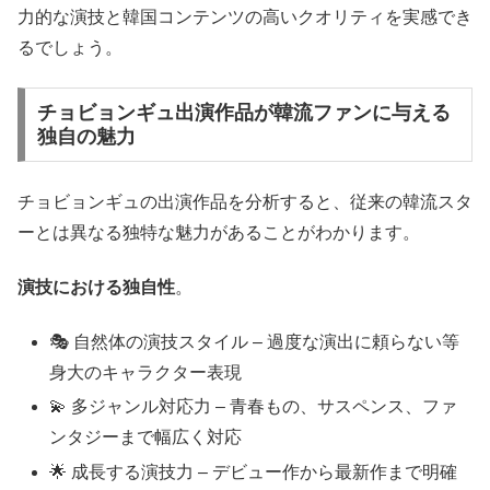
力的な演技と韓国コンテンツの高いクオリティを実感でき
るでしょう。
チョビョンギュ出演作品が韓流ファンに与える
独自の魅力
チョビョンギュの出演作品を分析すると、従来の韓流スタ
ーとは異なる独特な魅力があることがわかります。
演技における独自性
。
🎭 自然体の演技スタイル – 過度な演出に頼らない等
身大のキャラクター表現
💫 多ジャンル対応力 – 青春もの、サスペンス、ファ
ンタジーまで幅広く対応
🌟 成長する演技力 – デビュー作から最新作まで明確