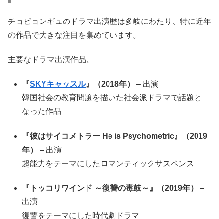
チョビョンギュのドラマ出演歴は多岐にわたり、特に近年
の作品で大きな注目を集めています。
主要なドラマ出演作品。
『
SKYキャッスル
』（2018年）
– 出演
韓国社会の教育問題を描いた社会派ドラマで話題と
なった作品
『彼はサイコメトラー He is Psychometric』（2019
年）
– 出演
超能力をテーマにしたロマンティックサスペンス
『トッコリワインド ～復讐の毒鼓～』（2019年）
–
出演
復讐をテーマにした時代劇ドラマ