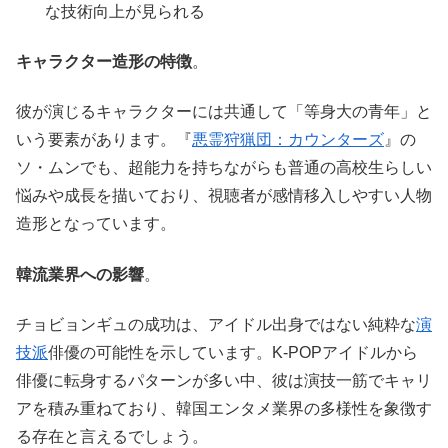
な技術向上が見られる
キャラクター造形の特徴
。
彼が演じるキャラクターには共通して「等身大の青年」と
いう要素があります。『
悪霊狩猟団：カウンターズ
』の
ソ・ムンでも、超能力を持ちながらも普通の高校生らしい
悩みや成長を描いており、視聴者が感情移入しやすい人物
造形となっています。
韓流業界への影響
。
チョビョンギュの成功は、アイドル出身ではない純粋な
演
技派
俳優の可能性を示しています。K-POPアイドルから
俳優に転身するパターンが多い中、彼は演技一筋でキャリ
アを積み重ねており、韓国エンタメ業界の多様性を象徴す
る存在と言えるでしょう。