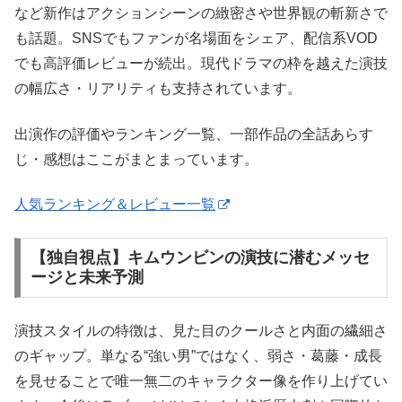
など新作はアクションシーンの緻密さや世界観の斬新さで
も話題。SNSでもファンが名場面をシェア、配信系VOD
でも高評価レビューが続出。現代ドラマの枠を越えた演技
の幅広さ・リアリティも支持されています。
出演作の評価やランキング一覧、一部作品の全話あらす
じ・感想はここがまとまっています。
人気ランキング＆レビュー一覧
【独自視点】キムウンビンの演技に潜むメッセ
ージと未来予測
演技スタイルの特徴は、⾒た⽬のクールさと内⾯の繊細さ
のギャップ。単なる“強い男”ではなく、弱さ・葛藤・成長
を見せることで唯一無二のキャラクター像を作り上げてい