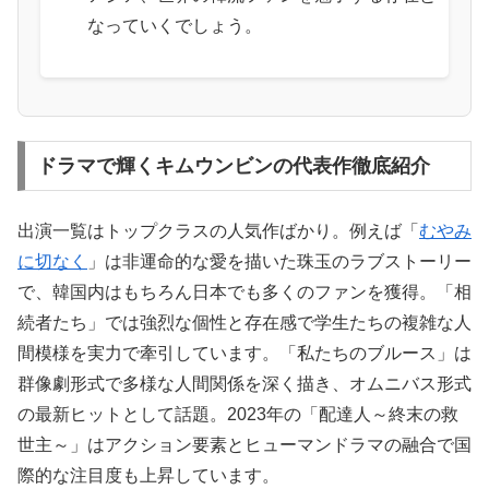
なっていくでしょう。
ドラマで輝くキムウンビンの代表作徹底紹介
出演一覧はトップクラスの人気作ばかり。例えば「
むやみ
に切なく
」は非運命的な愛を描いた珠玉のラブストーリー
で、韓国内はもちろん日本でも多くのファンを獲得。「相
続者たち」では強烈な個性と存在感で学生たちの複雑な人
間模様を実力で牽引しています。「私たちのブルース」は
群像劇形式で多様な人間関係を深く描き、オムニバス形式
の最新ヒットとして話題。2023年の「配達人～終末の救
世主～」はアクション要素とヒューマンドラマの融合で国
際的な注目度も上昇しています。