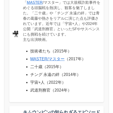
「
MASTER
/マスター」では大規模詐欺事件を
めぐる頭脳戦を熱演し、観客を魅了しまし
た。「二十歳」や「チング 永遠の絆」では青
春の葛藤や熱さをリアルに演じた点も評価さ
れています。近年では「宇宙+人」や2024年
公開「武道刑務官」といったSFやサスペンス
🎥
にも挑戦を続けています。
主な出演映画。
技術者たち（2015年）
MASTER/マスター
（2017年）
二十歳（2015年）
チング 永遠の絆（2014年）
宇宙+人（2022年）
武道刑務官（2024年）
キムウンビンの知られざるエピソード