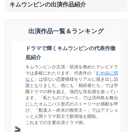
キムウンビンの出演作品紹介
出演作品一覧＆ランキング
ドラマで輝くキムウンビンの代表作徹
底紹介
キムウンビンが主演・助演を務めたテレビドラ
マは多岐にわたります。代表作の「
むやみに切
なく
」は切ない恋愛模様をリアルに描き出し話
題となりました。他にも「相続者たち」では学
園ドラマの枠を超え、強烈な存在感を放ってい
ます。「私たちのブルース」では済州島を舞台
にしたオムニバス形式のストーリーが感動を呼
び、「配達人～終末の救世主～」ではアクショ
ンと人間ドラマ双方で新境地を開拓。
これまでの主要出演ドラマ例。
🎬