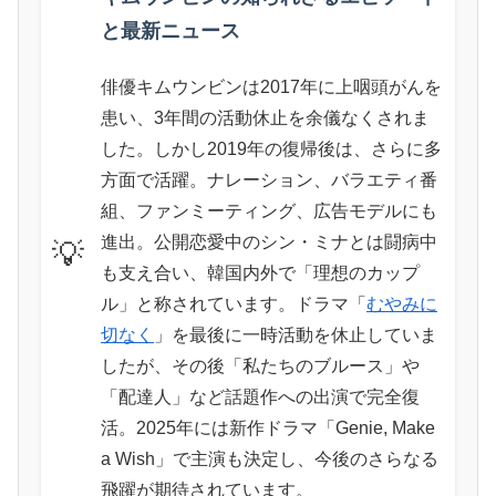
と最新ニュース
俳優キムウンビンは2017年に上咽頭がんを
患い、3年間の活動休止を余儀なくされま
した。しかし2019年の復帰後は、さらに多
方面で活躍。ナレーション、バラエティ番
組、ファンミーティング、広告モデルにも
進出。公開恋愛中のシン・ミナとは闘病中
💡
も支え合い、韓国内外で「理想のカップ
ル」と称されています。ドラマ「
むやみに
切なく
」を最後に一時活動を休止していま
したが、その後「私たちのブルース」や
「配達人」など話題作への出演で完全復
活。2025年には新作ドラマ「Genie, Make
a Wish」で主演も決定し、今後のさらなる
飛躍が期待されています。