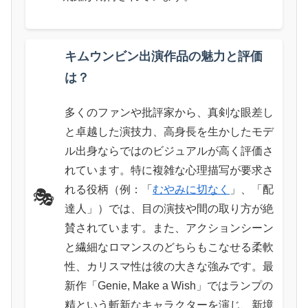
キムウンビン出演作品の魅力と評価
は？
多くのファンや批評家から、真剣な眼差し
と卓越した演技力、高身長を生かしたモデ
ル出身ならではのビジュアルが高く評価さ
れています。特に複雑な心理描写が要求さ
れる役柄（例：「
むやみに切なく
」、「配
🎭
達人」）では、目の演技や間の取り方が絶
賛されています。また、アクションシーン
と繊細なロマンスのどちらもこなせる柔軟
性、カリスマ性は彼の大きな強みです。最
新作「Genie, Make a Wish」ではランプの
精という斬新なキャラクターを演じ、新境