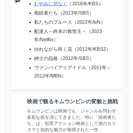
むやみに切なく
（2016年/KBS）
相続者たち（2013年/SBS）
私たちのブルース（2022年/tvN）
配達人～終末の救世主～（2023
年/Netflix）
ゆれながら咲く花（2012年/KBS2）
紳士の品格（2012年/SBS）
ヴァンパイア☆アイドル（2011年～
2012年/MBN）
映画で観るキムウンビンの変貌と挑戦
キムウンビンは映画でも、ジャンルを問わず
多彩な役を演じてきました。特に「技術者た
ち」は、犯罪アクション映画として彼のカリ
スマと知的な魅力が発揮された一作。