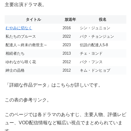
主要出演ドラマ表。
タイトル
放送年
役名
むやみに切なく
2016
シン・ジュニョン
私たちのブルース
2022
パク・チョンジュン
配達人～終末の救世主～
2023
伝説の配達人5-8
相続者たち
2013
チェ・ヨンド
ゆれながら咲く花
2012
パク・フンス
紳士の品格
2012
キム・ドンヒョプ
「詳細な作品データ」はこちらが詳しいです。
この表の参考リンク。
このページでは各ドラマのあらすじ、主要人物、評価レビ
ュー、VOD配信情報など幅広い視点でまとめられていま
す。