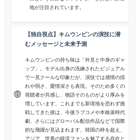
地が注目されています。
【独自視点】キムウンビンの演技に潜
むメッセージと未来予測
キムウンビンの持ち味は「外見と中身のギャ
ップ」。モデル出身の洗練されたビジュアル
で一見クールな印象だが、演技では感情の揺
れや弱さ、愛情深さも表現。そのため多くの
🌐
視聴者が共感し、物語そのものがより厚みを
増しています。これまでも新境地を恐れず挑
戦してきた彼は、今後ラブコメや本格派時代
劇、さらにはグローバル配信作品などで国際
的な飛躍が見込まれます。韓国の枠を超え、
アジア、世界の韓流ファンを魅了する存在と