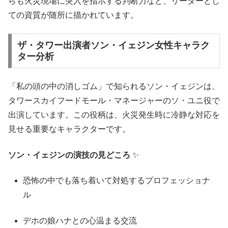
らも火災現場に突入を指示する判断力など、リーダーとし
ての資質が随所に描かれています。
ザ・タワー出演者ソン・イェジン女性キャラク
ター分析
「私の頭の中の消しゴム」で知られるソン・イェジンは、
タワースカイフードモール・マネージャーのソ・ユニ役で
出演しています。この役柄は、火災発生時に冷静な対応を
見せる重要なキャラクターです。
ソン・イェジンの演技の見どころ
✨
恐怖の中でも落ち着いて対処するプロフェッショナ
ル
デホの娘ハナとの心温まる交流