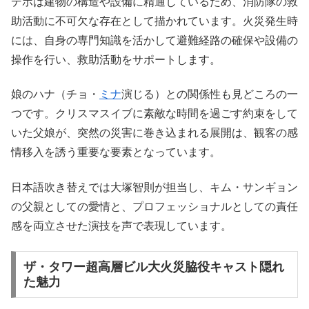
デホは建物の構造や設備に精通しているため、消防隊の救
助活動に不可欠な存在として描かれています。火災発生時
には、自身の専門知識を活かして避難経路の確保や設備の
操作を行い、救助活動をサポートします。
娘のハナ（チョ・
ミナ
演じる）との関係性も見どころの一
つです。クリスマスイブに素敵な時間を過ごす約束をして
いた父娘が、突然の災害に巻き込まれる展開は、観客の感
情移入を誘う重要な要素となっています。
日本語吹き替えでは大塚智則が担当し、キム・サンギョン
の父親としての愛情と、プロフェッショナルとしての責任
感を両立させた演技を声で表現しています。
ザ・タワー超高層ビル大火災脇役キャスト隠れ
た魅力