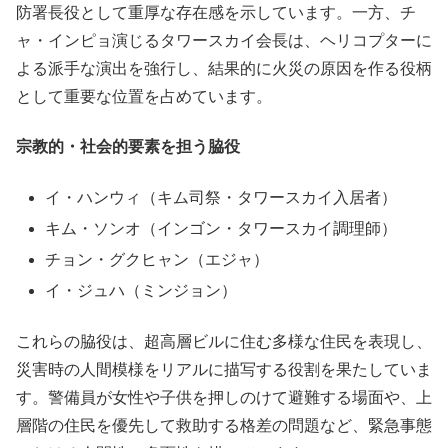
防署長役として重厚な存在感を示しています。一方、チ
ャ・インピョ演じるタワースカイ会長は、ヘリコプターに
よる派手な演出を強行し、結果的に火災の原因を作る役柄
として重要な位置を占めています。
宗教的・社会的要素を担う脇役
イ・ハンウィ（キム司祭・タワースカイ入居者）
キム・ソンオ（インゴン・タワースカイ調理師）
チョン・グクヒャン（エジャ）
イ・ジュハ（ミンジョン）
これらの脇役は、超高層ビルに住む多様な住民を表現し、
災害時の人間模様をリアルに描写する役割を果たしていま
す。警備員が女性や子供を押しのけて避難する場面や、上
層階の住民を優先して救助する格差の問題など、緊急事態