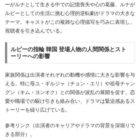
ーがルナとして生きる中での記憶喪失や心の葛藤、ルナが
ルビーとしての生活に挑む心理的逆転劇がドラマの大きな
テーマ。キャストがこの複雑な心理描写を巧みに表現し、
視聴者を引き込んでいる。
ルビーの指輪 韓国 登場人物の人間関係とスト
ーリーへの影響
家族関係は出演者それぞれの動機や感情に大きな影響を与
える。特に母ユ・ギルジャ（チョン・エリ）や祖母チャン
グン（キム・ヨンオク）との関係が波乱の展開を促す。恋
愛や職場での駆け引きも絡み合い、ドラマは緊迫感あるス
トーリーを繰り広げている。
参考リンク（出演者のキャリアやドラマの背景を深堀りで
きる部分）。