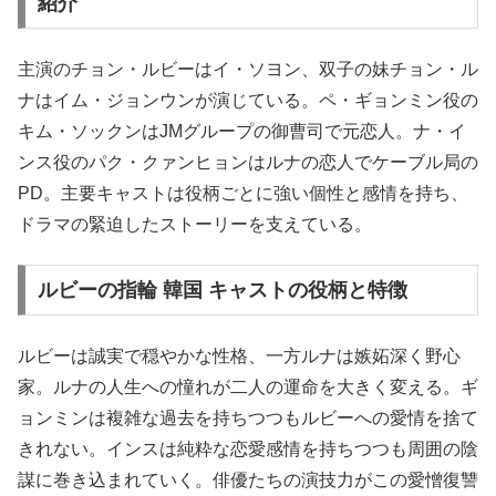
紹介
主演のチョン・ルビーはイ・ソヨン、双子の妹チョン・ル
ナはイム・ジョンウンが演じている。ペ・ギョンミン役の
キム・ソックンはJMグループの御曹司で元恋人。ナ・イ
ンス役のパク・クァンヒョンはルナの恋人でケーブル局の
PD。主要キャストは役柄ごとに強い個性と感情を持ち、
ドラマの緊迫したストーリーを支えている。
ルビーの指輪 韓国 キャストの役柄と特徴
ルビーは誠実で穏やかな性格、一方ルナは嫉妬深く野心
家。ルナの人生への憧れが二人の運命を大きく変える。ギ
ョンミンは複雑な過去を持ちつつもルビーへの愛情を捨て
きれない。インスは純粋な恋愛感情を持ちつつも周囲の陰
謀に巻き込まれていく。俳優たちの演技力がこの愛憎復讐