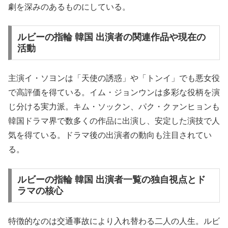
劇を深みのあるものにしている。
ルビーの指輪 韓国 出演者の関連作品や現在の
活動
主演イ・ソヨンは「天使の誘惑」や「トンイ」でも悪女役
で高評価を得ている。イム・ジョンウンは多彩な役柄を演
じ分ける実力派。キム・ソックン、パク・クァンヒョンも
韓国ドラマ界で数多くの作品に出演し、安定した演技で人
気を得ている。ドラマ後の出演者の動向も注目されてい
る。
ルビーの指輪 韓国 出演者一覧の独自視点とド
ラマの核心
特徴的なのは交通事故により入れ替わる二人の人生。ルビ