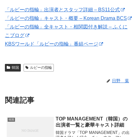
「ルビーの指輪」出演者とスタッフ詳細 – BS11公式
「ルビーの指輪」キャスト・概要 – Korean Drama BCS
「ルビーの指輪」全キャスト・相関図付き解説 – ふくに
こブログ
KBSワールド「ルビーの指輪」番組ページ
韓国
ルビーの指輪
日野 葉
関連記事
TOP MANAGEMENT（韓国）の
韓国
出演者一覧と豪華キャスト詳細
韓国ドラマ「TOP MANAGEMENT」の出