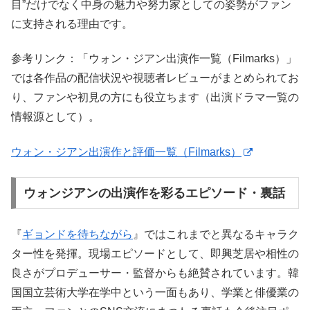
目”だけでなく中身の魅力や努力家としての姿勢がファン
に支持される理由です。
参考リンク：「ウォン・ジアン出演作一覧（Filmarks）」
では各作品の配信状況や視聴者レビューがまとめられてお
り、ファンや初見の方にも役立ちます（出演ドラマ一覧の
情報源として）。
ウォン・ジアン出演作と評価一覧（Filmarks）
ウォンジアンの出演作を彩るエピソード・裏話
『
ギョンドを待ちながら
』ではこれまでと異なるキャラク
ター性を発揮。現場エピソードとして、即興芝居や相性の
良さがプロデューサー・監督からも絶賛されています。韓
国国立芸術大学在学中という一面もあり、学業と俳優業の