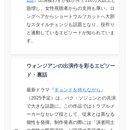
ム2
』出演後わずか数か月で110万人以上と
急増し、女性視聴者からの支持も厚い。ロ
ングヘアからショートウルフカットへ大胆
なスタイルチェンジも話題となり、役作り
と連動しているエピソードが知られていま
す。
ウォンジアンの出演作を彩るエピソー
ド・裏話
最新ドラマ『
ギョンドを待ちながら
』
（2025予定）は、パク・ソジュンとの共演
で大きな話題に。この作品ではトラブルメ
ーカーなセレブ役として、従来とは異なる
個性を発揮。制作発表の際には「演者同士