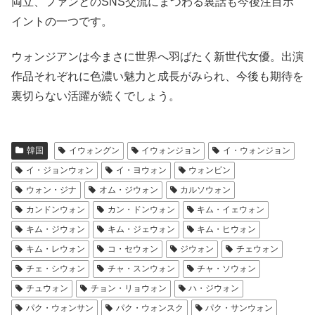
両立、ファンとのSNS交流にまつわる裏話も今後注目ポ
イントの一つです。
ウォンジアンは今まさに世界へ羽ばたく新世代女優。出演
作品それぞれに色濃い魅力と成長がみられ、今後も期待を
裏切らない活躍が続くでしょう。
韓国
イウォングン
イウォンジョン
イ・ウォンジョン
イ・ジョンウォン
イ・ヨウォン
ウォンビン
ウォン・ジナ
オム・ジウォン
カルソウォン
カンドンウォン
カン・ドンウォン
キム・イェウォン
キム・ジウォン
キム・ジェウォン
キム・ヒウォン
キム・レウォン
コ・セウォン
ジウォン
チェウォン
チェ・シウォン
チャ・スンウォン
チャ・ソウォン
チュウォン
チョン・リョウォン
ハ・ジウォン
パク・ウォンサン
パク・ウォンスク
パク・サンウォン