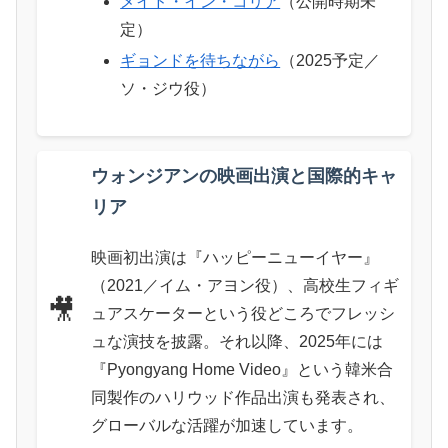
メイド・イン・コリア
（公開時期未
定）
ギョンドを待ちながら
（2025予定／
ソ・ジウ役）
ウォンジアンの映画出演と国際的キャ
リア
映画初出演は『ハッピーニューイヤー』
（2021／イム・アヨン役）、高校生フィギ
🎥
ュアスケーターという役どころでフレッシ
ュな演技を披露。それ以降、2025年には
『Pyongyang Home Video』という韓米合
同製作のハリウッド作品出演も発表され、
グローバルな活躍が加速しています。