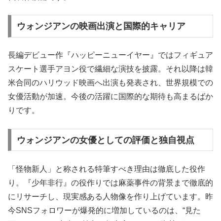
ウォンジアンの映画出演と国際的キャリア
長編デビュー作『ハッピーニューイヤー』ではフィギュア
スケート選手アヨン役で繊細な演技を披露。それ以降は韓
米合同のハリウッド映画へ出演も発表され、世界規模での
女優活動が加速。今後の活躍に国際的な期待も高まるばか
りです。
ウォンジアンの女優としての評価と独自視点
「怪物新人」と称される特筆すべき理由は徹底した役作
り。『少年非行』の役作りでは麻薬事件の背景まで徹底的
にリサーチし、現実感ある人物像を作り上げています。昨
今SNSフォロワーが爆発的に増加しているのは、“見た