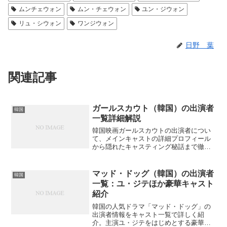
ムンチェウォン
ムン・チェウォン
ユン・ジウォン
リュ・シウォン
ワンジウォン
日野 葉
関連記事
ガールスカウト（韓国）の出演者
韓国
一覧詳細解説
韓国映画ガールスカウトの出演者につい
て、メインキャストの詳細プロフィール
から隠れたキャスティング秘話まで徹底
解説。あなたは知られざるエピソードを
知っていますか？
マッド・ドッグ（韓国）の出演者
韓国
一覧：ユ・ジテほか豪華キャスト
紹介
韓国の人気ドラマ「マッド・ドッグ」の
出演者情報をキャスト一覧で詳しく紹
介。主演ユ・ジテをはじめとする豪華俳