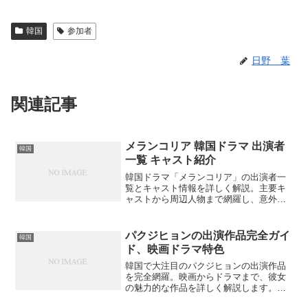
韓国
参加者
日野 葉
関連記事
メランコリア 韓国ドラマ 出演者
韓国
一覧 キャスト紹介
韓国ドラマ「メランコリア」の出演者一
覧とキャスト情報を詳しく解説。主要キ
ャストから周辺人物まで網羅し、意外な
裏話も紹介。出演者の魅力とは何か？
パクジヒョンの出演作品完全ガイ
韓国
ド、映画ドラマ特色
韓国で大注目のパクジヒョンの出演作品
を完全網羅。映画からドラマまで、彼女
の魅力的な作品を詳しく解説します。あ
なたはどの作品から観始めますか？