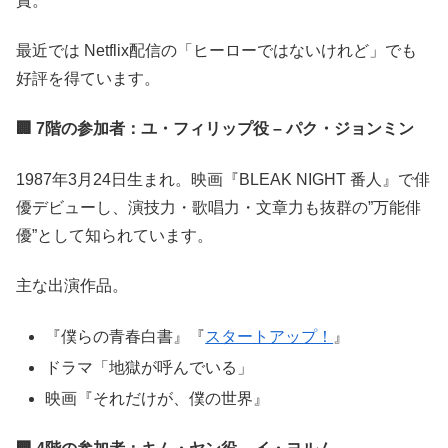
賞。
最近では Netflix配信の「ヒーローではないけれど」でも
好評を得ています。
🏢 7階の参加者：ユ・フィリップ役 – パク・ジョンミン
1987年3月24日生まれ。映画『BLEAK NIGHT 番人』で俳
優デビューし、演技力・歌唱力・文章力も抜群の”万能俳
優”として知られています。
主な出演作品。
『僕らの青春白書』『
スタートアップ！
』
ドラマ「地獄が呼んでいる」
映画『それだけが、僕の世界』