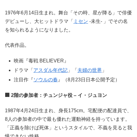
1976年6月14日生まれ。舞台「その時、星が降る」で俳優
デビューし、大ヒットドラマ「
ミセン
-未生- 」でその名
を知られるようになりました。
代表作品。
映画『毒戦 BELIEVER』
ドラマ「
アスダル年代記
」「
夫婦の世界
」
注目作『
ソウルの春
』（8月23日日本公開予定）
🏢 2階の参加者：チュンジャ役 – イ・ジュヨン
1987年4月24日生まれ、身長175cm。宅配便の配達員で、
8人の参加者の中で最も優れた運動神経を持っています。
「正義を除けば死体」というスタイルで、不義を見ると我
慢できない性格。