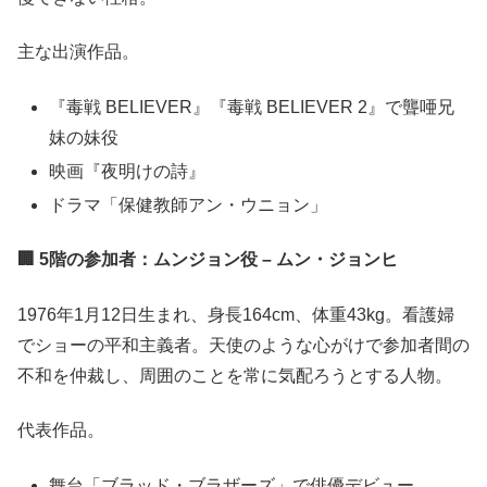
主な出演作品。
『毒戦 BELIEVER』『毒戦 BELIEVER 2』で聾唖兄
妹の妹役
映画『夜明けの詩』
ドラマ「保健教師アン・ウニョン」
🏢 5階の参加者：ムンジョン役 – ムン・ジョンヒ
1976年1月12日生まれ、身長164cm、体重43kg。看護婦
でショーの平和主義者。天使のような心がけで参加者間の
不和を仲裁し、周囲のことを常に気配ろうとする人物。
代表作品。
舞台「ブラッド・ブラザーズ」で俳優デビュー