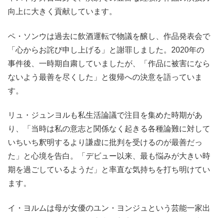
向上に大きく貢献しています。
ペ・ソンウは過去に飲酒運転で物議を醸し、作品発表会で
「心からお詫び申し上げる」と謝罪しました。2020年の
事件後、一時期自粛していましたが、「作品に被害になら
ないよう最善を尽くした」と復帰への決意を語っていま
す。
リュ・ジュンヨルも私生活論議で注目を集めた時期があ
り、「当時は私の意志と関係なく起きる各種論難に対して
いちいち釈明するより謙虚に批判を受けるのが最善だっ
た」と心境を告白。「デビュー以来、最も悩みが大きい時
期を過ごしているようだ」と率直な気持ちを打ち明けてい
ます。
イ・ヨルムは母が女優のユン・ヨンジュという芸能一家出