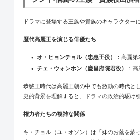
ドラマに登場する王族や貴族のキャラクター
歴代高麗王を演じる俳優たち
オ・ヒョンチョル（忠惠王役）
：高麗第2
チェ・ウォンホン（慶昌府院君役）
：高
恭愍王時代は高麗王朝の中でも激動の時代と
史的背景を理解すると、ドラマの政治的駆け
権力者たちの複雑な関係
キ・チョル（ユ・オソン）は「妹のお蔭を蒙