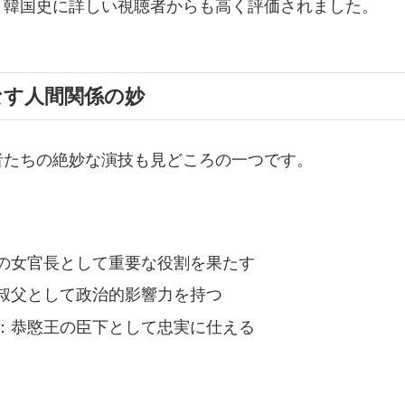
、韓国史に詳しい視聴者からも高く評価されました。
なす人間関係の妙
者たちの絶妙な演技も見どころの一つです。
の女官長として重要な役割を果たす
叔父として政治的影響力を持つ
：恭愍王の臣下として忠実に仕える