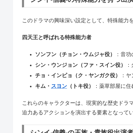
このドラマの興味深い設定として、特殊能力
四天王と呼ばれる特殊能力者
ソンフン（チョン・ウムジャ役）
：音功
シン・ウンジョン（ファ・スイン役）
：
チョ・インピョ（ク・ヤンガク役）
：ヤ
キム・
スヨン
（トキ役）
：薬草部屋に住
これらのキャラクターは、現実的な歴史ドラ
迫力あるアクションを演出する要素となって
シンイ-信義-の王族・貴族役出演