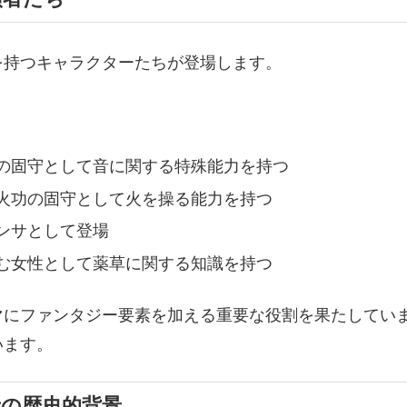
を持つキャラクターたちが登場します。
の固守として音に関する特殊能力を持つ
火功の固守として火を操る能力を持つ
ンサとして登場
む女性として薬草に関する知識を持つ
マにファンタジー要素を加える重要な役割を果たしてい
います。
者の歴史的背景