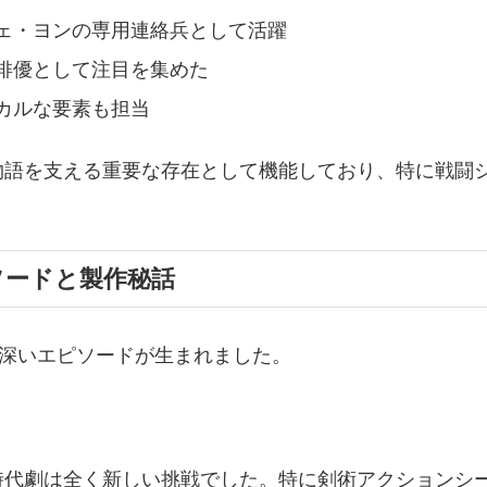
ェ・ヨンの専用連絡兵として活躍
俳優として注目を集めた
カルな要素も担当
物語を支える重要な存在として機能しており、特に戦闘
ソードと製作秘話
味深いエピソードが生まれました。
時代劇は全く新しい挑戦でした。特に剣術アクションシ