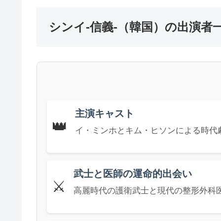
シンイ-信義-（韓国）の出演者
主演キャスト
👑
イ・ミンホとキム・ヒソンによる時代
武士と医師の運命的出会い
⚔️
高麗時代の護衛武士と現代の整形外科