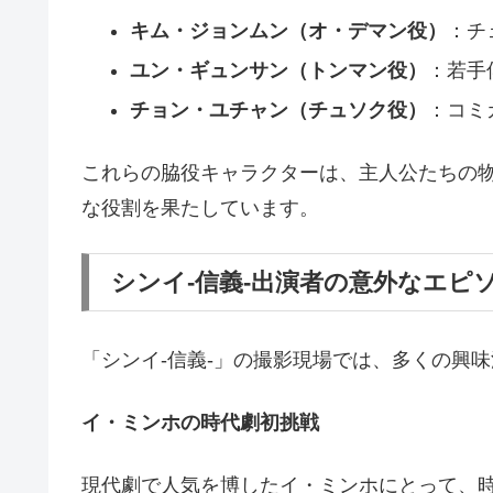
キム・ジョンムン（オ・デマン役）
：チ
ユン・ギュンサン（トンマン役）
：若手
チョン・ユチャン（チュソク役）
：コミ
これらの脇役キャラクターは、主人公たちの
な役割を果たしています。
シンイ-信義-出演者の意外なエピ
「シンイ-信義-」の撮影現場では、多くの興
イ・ミンホの時代劇初挑戦
現代劇で人気を博したイ・ミンホにとって、