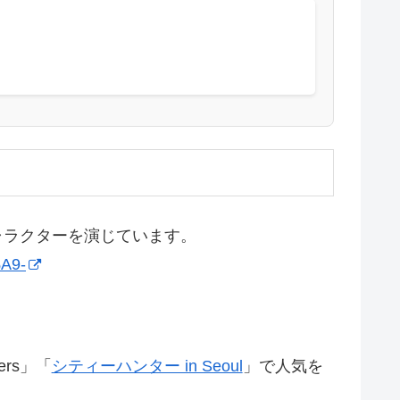
キャラクターを演じています。
A9-
ers」「
シティーハンター in Seoul
」で人気を