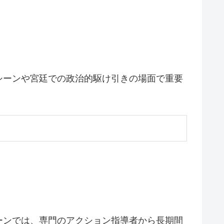
シーンや宮廷での政治的駆け引きの場面で重要
ーンでは、専門のアクション指導者から長期間