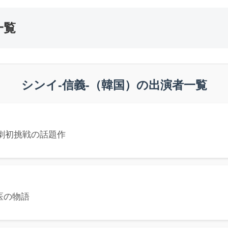
一覧
シンイ-信義-（韓国）の出演者一覧
劇初挑戦の話題作
医の物語