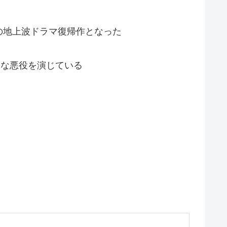
の地上波ドラマ復帰作となった
要な悪役を演じている