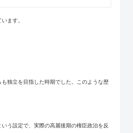
ています。
らも独立を目指した時期でした。このような歴
という設定で、実際の高麗後期の権臣政治を反