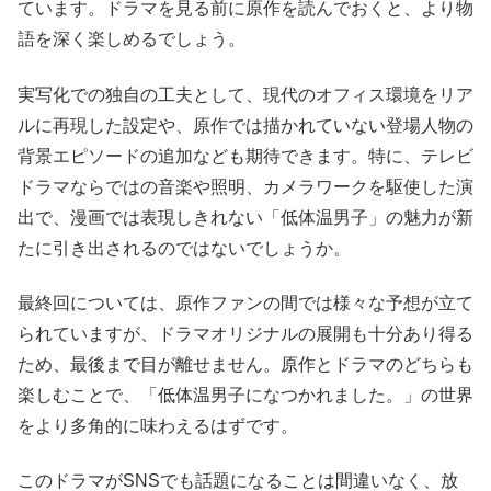
ています。ドラマを見る前に原作を読んでおくと、より物
語を深く楽しめるでしょう。
実写化での独自の工夫として、現代のオフィス環境をリア
ルに再現した設定や、原作では描かれていない登場人物の
背景エピソードの追加なども期待できます。特に、テレビ
ドラマならではの音楽や照明、カメラワークを駆使した演
出で、漫画では表現しきれない「低体温男子」の魅力が新
たに引き出されるのではないでしょうか。
最終回については、原作ファンの間では様々な予想が立て
られていますが、ドラマオリジナルの展開も十分あり得る
ため、最後まで目が離せません。原作とドラマのどちらも
楽しむことで、「低体温男子になつかれました。」の世界
をより多角的に味わえるはずです。
このドラマがSNSでも話題になることは間違いなく、放