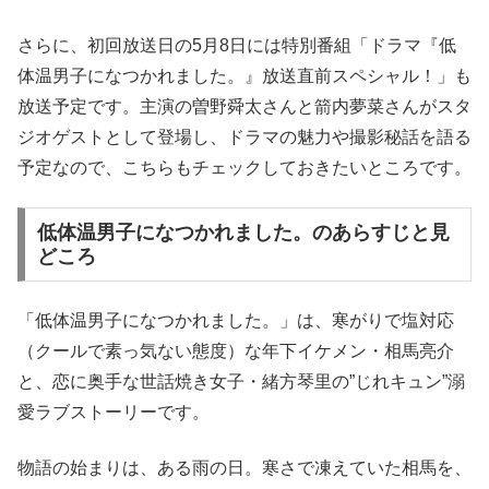
さらに、初回放送日の5月8日には特別番組「ドラマ『低
体温男子になつかれました。』放送直前スペシャル！」も
放送予定です。主演の曽野舜太さんと箭内夢菜さんがスタ
ジオゲストとして登場し、ドラマの魅力や撮影秘話を語る
予定なので、こちらもチェックしておきたいところです。
低体温男子になつかれました。のあらすじと見
どころ
「低体温男子になつかれました。」は、寒がりで塩対応
（クールで素っ気ない態度）な年下イケメン・相馬亮介
と、恋に奥手な世話焼き女子・緒方琴里の”じれキュン”溺
愛ラブストーリーです。
物語の始まりは、ある雨の日。寒さで凍えていた相馬を、