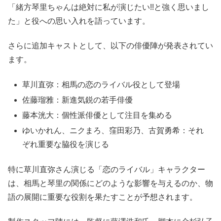
「緒方琴里ちゃんは絶対に私が演じたい!!と強く思いまし
た」と役への思い入れを語っています。
さらに追加キャストとして、以下の俳優陣が発表されてい
ます。
草川直弥：相馬の恋のライバル役として登場
佐藤瑠雅：新進気鋭の若手俳優
藤本洸大：個性派俳優として注目を集める
ゆいかれん、ニクまろ、窪田彩乃、古賀勇希：それ
ぞれ重要な脇役を演じる
特に草川直弥さん演じる「恋のライバル」キャラクター
は、相馬と琴里の関係にどのような影響を与えるのか、物
語の展開に重要な役割を果たすことが予想されます。