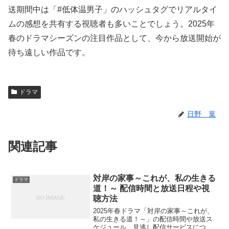
送期間中は「#低体温男子」のハッシュタグでリアルタイ
ムの感想を共有する視聴者も多いことでしょう。2025年
春のドラマシーズンの注目作品として、今から放送開始が
待ち遠しい作品です。
ドラマ
日野 葉
関連記事
対岸の家事～これが、私の生きる
ドラマ
道！～ 配信時間と放送日程や視
聴方法
2025年春ドラマ「対岸の家事～これが、
私の生きる道！～」の配信時間や放送ス
ケジュール、見逃し配信サービスについ