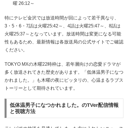
曜 26:12～
特にテレビ金沢では放送時間が回によって若干異なり、
3・5・6・7話は火曜25:42～、4話は火曜25:47～、8話は
火曜25:37～となっています。放送時間は変更になる可能
性もあるため、最新情報は各放送局の公式サイトでご確認
ください。
TOKYO MXの木曜22時枠は、若年層向けの恋愛ドラマが
多く放送されてきた歴史があります。「低体温男子になつ
かれました。」も木曜の夜にピッタリの、心温まるラブス
トーリーとして期待されています。
低体温男子になつかれました。のTVer配信情報
と視聴方法