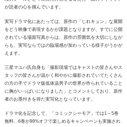
が読者の心を掴んでいます。
実写ドラマ化にあたっては、原作の「じれキュン」な展開
をどう映像で表現するかが課題となりますが、すでに公開
されている場面写真からは、原作の雰囲気を大切にしなが
らも、実写ならではの臨場感が加わっている様子がうかが
えます。
三星マユハ氏自身も「撮影現場ではキャストの皆さんやス
タッフの皆さんが温かく和やかに撮影されていてたくさん
の方の手でドラマ版低体温男子の世界が作られていること
に胸がいっぱいになりました」とコメントしており、原作
者のお墨付きを得た実写化となっています。
ドラマ化を記念して、「コミックシーモア」では1～5巻
無料、6巻が99%オフで楽しめるキャンペーンも実施され