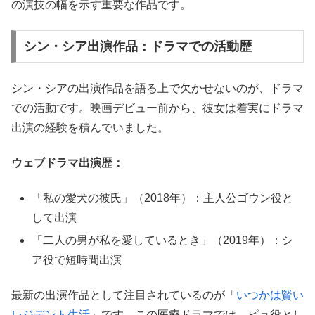
の演技の幅を示す重要な作品です。
シン・シア出演作品：ドラマでの活動歴
シン・シアの出演作品を語る上で欠かせないのが、ドラマ
での活動です。映画デビュー前から、彼女は着実にドラマ
出演の経験を積んでいました。
ウェブドラマ出演歴：
「私の愛犬の彼氏」（2018年）：主人公ゴウン役と
して出演
「二人の男が私を愛しているとき」（2019年）：シ
ア役で短時間出演
最新の出演作品として注目されているのが「
いつかは賢い
レジデント生活
」です。この医療ドラマでは、ピョ役とし