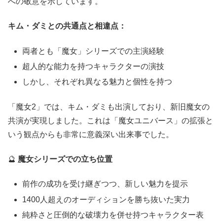
への敬意を示しています。
キム・ダミとの共通点と相違点：
両者とも「魔女」シリーズでの主演経験
超人的な能力を持つキャラクターの演技
しかし、それぞれ異なる魅力と個性を持つ
「魔女2」では、キム・ダミも出演しており、新旧魔女の
共演が実現しました。これは「魔女ユニバース」の拡張と
いう観点からも非常に意義深い出来事でした。
🔮
魔女シリーズでの立ち位置
前作の成功を受け継ぎつつ、新しい魅力を提示
1400人超えのオーディションを勝ち抜いた実力
純粋さと圧倒的な破壊力を併せ持つキャラクター表