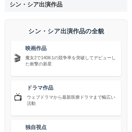
シン・シア出演作品
シン・シア出演作品の全貌
映画作品
🎬
魔女2で1408:1の競争率を突破してデビューし
た衝撃の新星
ドラマ作品
📺
ウェブドラマから最新医療ドラマまで幅広い
活動
独自視点