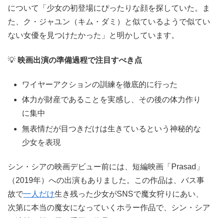
について「少女の初登場にぴったりな顔を探していた。ま
た、ク・ジャユン（キム・ダミ）と似ているようで似てい
ない女優を見つけたかった」と明かしています。
💡
映画出演の準備過程で注目すべき点
ワイヤーアクションの訓練を徹底的に行った
体力が財産であることを実感し、その後の体力作り
に集中
無表情だが目つきだけは生きているという神秘的な
少女を表現
シン・シアの映画デビュー前には、短編映画「Prasad」
（2019年）への出演もありました。この作品は、バス事
故で
一人だけ
生き残った少女がSNSで魔女狩りにあい、
次第に本当の魔女になっていくホラー作品で、シン・シア