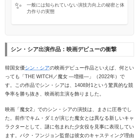
✨
一般には知られていない演技力向上の秘密と体
力作りの実態
シン・シア出演作品：映画デビューの衝撃
韓国女優
シン・シア
の映画デビュー作品といえば、何とい
っても「THE WITCH／魔女 —増殖—」（2022年）で
す。この作品でシン・シアは、1408対1という驚異的な競
争率を勝ち抜き、映画初主演を飾りました。
映画「魔女2」でのシン・シアの演技は、まさに圧巻でし
た。前作でキム・ダミが演じた魔女とは異なる新しいキャ
ラクターとして、謎に包まれた少女役を見事に表現してい
ます。パク・フンジョン監督は彼女のキャスティング理由