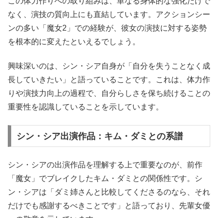
この体力作りへの取り組みは、単なる身体的な強化だけで
なく、演技の質向上にも直結しています。アクションシー
ンの多い「魔女2」での経験が、彼女の演技に対する姿勢
を根本的に変えたといえるでしょう。
興味深いのは、シン・シア自身が「自分を失うことなく成
長していきたい」と語っていることです。これは、体力作
りや演技力向上の過程で、自分らしさを保ち続けることの
重要性を認識していることを示しています。
シン・シア出演作品：キム・ダミとの系譜
シン・シアの出演作品を理解する上で重要なのが、前作
「魔女」でブレイクしたキム・ダミとの関係性です。シ
ン・シアは「ダミ姉さんと比較してくださるのなら、それ
だけでも感謝するべきことです」と語っており、先輩女優