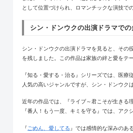
として位置づけられ、ロマンチックな演技で
シン・ドンウクの出演ドラマでの
シン・ドンウクの出演ドラマを見ると、その
を残しました。この作品は家族の絆と愛をテ
『知る・愛する・治る』シリーズでは、医療
人気の高いジャンルですが、シン・ドンウク
近年の作品では、『ライブ～君こそが生きる
『番人！もう一度、キミを守る』では、アク
『
ごめん、愛してる
』では感情的な深みのあ