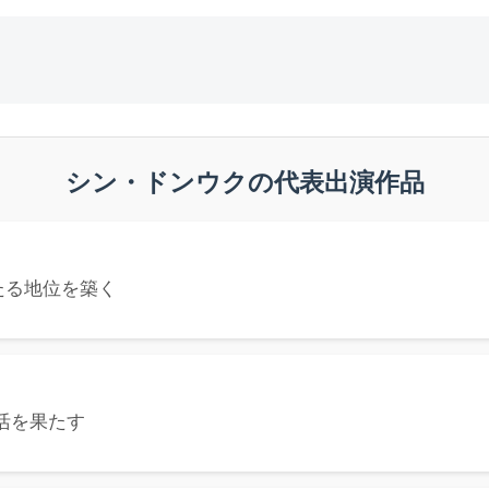
シン・ドンウクの代表出演作品
たる地位を築く
活を果たす