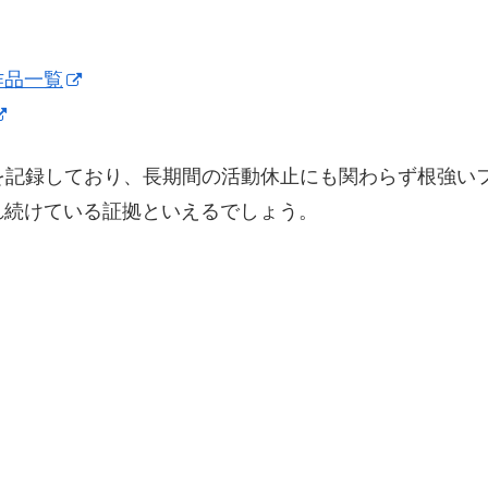
作品一覧
2票を記録しており、長期間の活動休止にも関わらず根強
れ続けている証拠といえるでしょう。