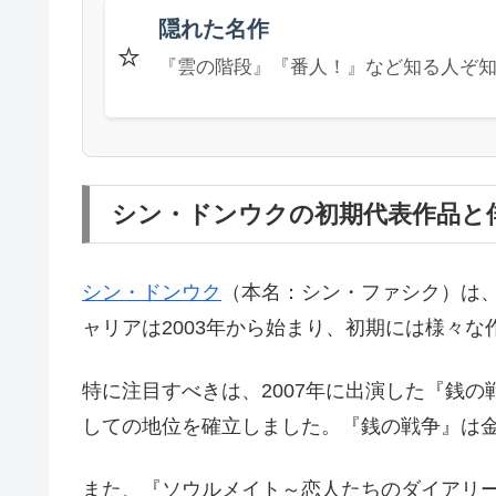
隠れた名作
⭐
『雲の階段』『番人！』など知る人ぞ
シン・ドンウクの初期代表作品と
シン・ドンウク
（本名：シン・ファシク）は、
ャリアは2003年から始まり、初期には様々
特に注目すべきは、2007年に出演した『銭
しての地位を確立しました。『銭の戦争』は
また、『ソウルメイト～恋人たちのダイアリ