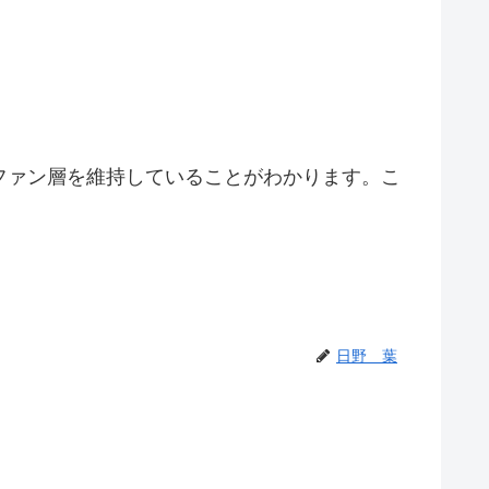
いファン層を維持していることがわかります。こ
日野 葉