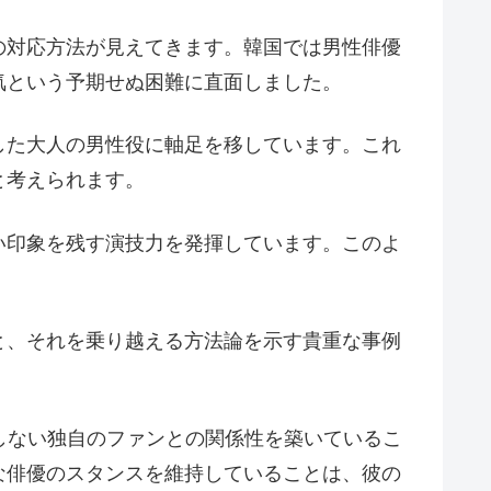
の対応方法が見えてきます。韓国では男性俳優
気という予期せぬ困難に直面しました。
した大人の男性役に軸足を移しています。これ
と考えられます。
い印象を残す演技力を発揮しています。このよ
と、それを乗り越える方法論を示す貴重な事例
しない独自のファンとの関係性を築いているこ
な俳優のスタンスを維持していることは、彼の