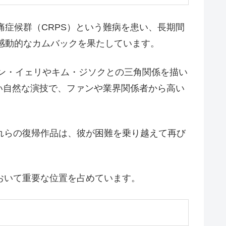
痛症候群（CRPS）という難病を患い、長期間
に感動的なカムバックを果たしています。
は、ハン・イェリやキム・ジソクとの三角関係を描い
い自然な演技で、ファンや業界関係者から高い
これらの復帰作品は、彼が困難を乗り越えて再び
おいて重要な位置を占めています。