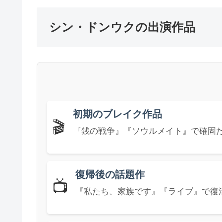
シン・ドンウクの出演作品
初期のブレイク作品
🎬
『銭の戦争』『ソウルメイト』で確固
復帰後の話題作
📺
『私たち、家族です』『ライブ』で復