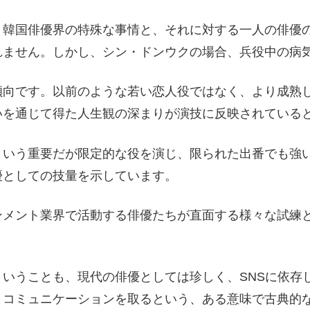
、韓国俳優界の特殊な事情と、それに対する一人の俳優
れません。しかし、シン・ドンウクの場合、兵役中の病
傾向です。以前のような若い恋人役ではなく、より成熟
いを通じて得た人生観の深まりが演技に反映されている
という重要だが限定的な役を演じ、限られた出番でも強
優としての技量を示しています。
ンメント業界で活動する俳優たちが直面する様々な試練
いうことも、現代の俳優としては珍しく、SNSに依存
とコミュニケーションを取るという、ある意味で古典的