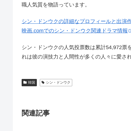
職人気質を物語っています。
シン・ドンウクの詳細なプロフィールと出演
映画.comでのシン・ドンウク関連ドラマ情報
シン・ドンウクの人気投票数は累計54,97
れは彼の演技力と人間性が多くの人々に愛さ
韓国
シン・ドンウク
関連記事