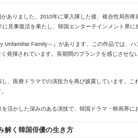
がありました。2010年に軍入隊した後、複合性局所疼
7年に見事復活を果たし、韓国エンターテインメント界
nfamiliar Family～』があります。この作品で
なく発揮されています。長期間のブランクを感じさせな
出演し、医療ドラマでの演技力を再び披露しています。
す。
験を活かした深みのある演技で、韓国ドラマ・映画界に
み解く韓国俳優の生き方