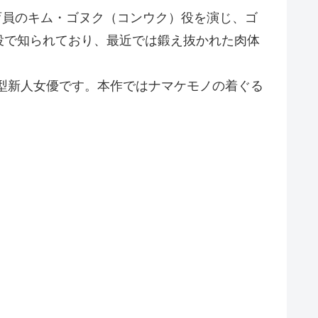
は飼育員のキム・ゴヌク（コンウク）役を演じ、ゴ
役で知られており、最近では鍛え抜かれた肉体
型新人女優です。本作ではナマケモノの着ぐる