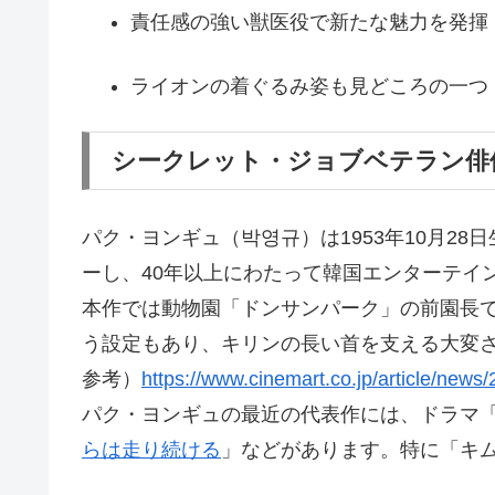
責任感の強い獣医役で新たな魅力を発揮
ライオンの着ぐるみ姿も見どころの一つ
シークレット・ジョブベテラン俳
パク・ヨンギュ（박영규）は1953年10月28
ーし、40年以上にわたって韓国エンターテイ
本作では動物園「ドンサンパーク」の前園長
う設定もあり、キリンの長い首を支える大変
参考）
https://www.cinemart.co.jp/article/new
パク・ヨンギュの最近の代表作には、ドラマ「
らは走り続ける
」などがあります。特に「キ