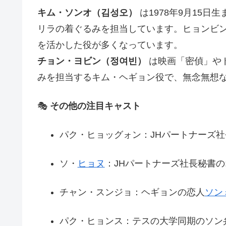
キム・ソンオ（김성오）
は1978年9月15
リラの着ぐるみを担当しています。ヒョンビ
を活かした役が多くなっています。
チョン・ヨビン（정여빈）
は映画「密偵」や
みを担当するキム・ヘギョン役で、無念無想
🎭
その他の注目キャスト
パク・ヒョッグォン：JHパートナーズ
ソ・
ヒョヌ
：JHパートナーズ社長秘書
チャン・スンジョ：ヘギョンの恋人
ソン
パク・ヒョンス：テスの大学同期のソン