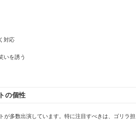
く対応
笑いを誘う
トの個性
ストが多数出演しています。特に注目すべきは、ゴリラ