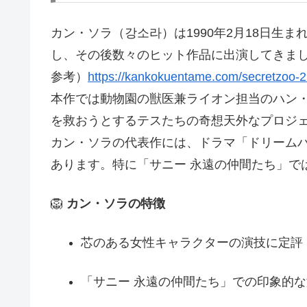
カン・ソラ（강소라）は1990年2月18日生ま
し、その後数々のヒット作品に出演してきま
参考）
https://kankokuentame.com/secretzoo-
本作では動物園の獣医兼ライオン担当のハン
を救おうとするテスたちの奇想天外なプロジ
カン・ソラの代表作には、ドラマ「ドリーム
あります。特に「サニー 永遠の仲間たち」で
🦁
カン・ソラの特徴
芯のある女性キャラクターの演技に定評
「サニー 永遠の仲間たち」での印象的な