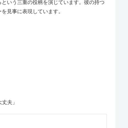
るという三重の役柄を演じています。彼の持つ
ーを見事に表現しています。
大丈夫」