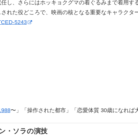
就任し、さらにはホッキョクグマの着ぐるみまで着用す
スされた役どころで、映画の核となる重要なキャラクタ
l/TCED-5243
988
〜」「操作された都市」「恋愛体質 30歳になれば
ン・ソラの演技