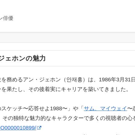
ン俳優
ジェホンの魅力
務めるアン・ジェホン（안재홍）は、1986年3月31日
ューを果たし、その後着実にキャリアを築いてきました。
スケッチ〜応答せよ1988〜」や「
サム、マイウェイ
〜
は、その独特な魅力的なキャラクターで多くの視聴者の心
/SO0000010899/