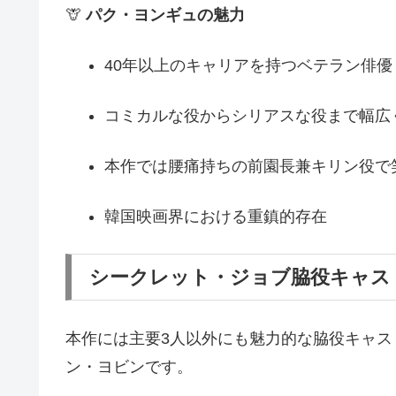
🦒
パク・ヨンギュの魅力
40年以上のキャリアを持つベテラン俳優
コミカルな役からシリアスな役まで幅広
本作では腰痛持ちの前園長兼キリン役で
韓国映画界における重鎮的存在
シークレット・ジョブ脇役キャス
本作には主要3人以外にも魅力的な脇役キャ
ン・ヨビンです。