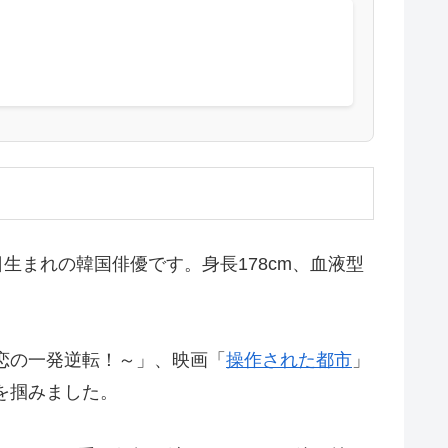
生まれの韓国俳優です。身長178cm、血液型
恋の一発逆転！～」、映画「
操作された都市
」
を掴みました。