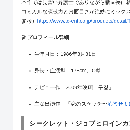
本作では見習い弁護士でありながら新園長に
コミカルな演技力と真面目さが絶妙にミック
参考）
https://www.tc-ent.co.jp/products/detai
🎬
プロフィール詳細
生年月日：1986年3月31日
身長・血液型：178cm、O型
デビュー作：2009年映画「구경」
主な出演作：「恋のスケッチ〜
応答せよ1
シークレット・ジョブヒロインカ