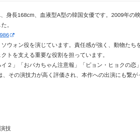
れ、身長168cm、血液型A型の韓国女優です。2009年
した。
2986
・ソウォン役を演じています。責任感が強く、動物たち
ェクトを支える重要な役割を担っています。
ハイ２」「おバカちゃん注意報」「ピョン・ヒョクの恋
は、その演技力が高く評価され、本作への出演にも繋が
演技