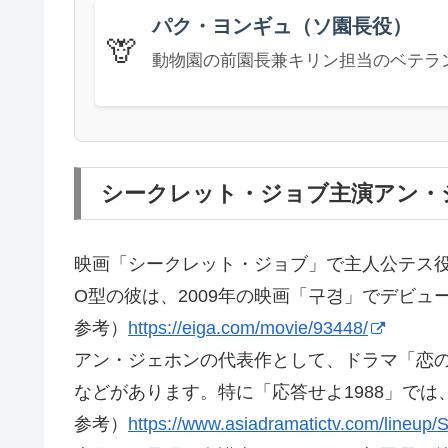
パク・ヨンギュ（ソ園長役）
🦒
動物園の前園長兼キリン担当のベテラ
シークレット・ジョブ主演アン・
映画「シークレット・ジョブ」で主人公テス役を
O型の彼は、2009年の映画「구경」でデビ
参考）
https://eiga.com/movie/93448/
アン・ジェホンの代表作として、ドラマ「恋の
などがあります。特に「応答せよ1988」で
参考）
https://www.asiadramatictv.com/lineup