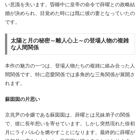
い意識を失います。昏睡中に皇帝の命令で薛曜との政略結
婚が決められ、目覚めた時には既に彼の妻となっていたの
です。
太陽と月の秘密～離人心上～の登場人物の複雑
な人間関係
本作の魅力の一つは、登場人物たちの複雑に絡み合った人
間関係です。特に恋愛関係では多角的な三角関係が展開さ
れます。
蘇囡囡の片思い
京兆尹の令嬢である蘇囡囡は、薛曜とは兄妹弟子の関係
で、彼に長年想いを寄せています。しかし突然現れた徐初
月にライバル心を燃やすことになります。最終的に薛曜が