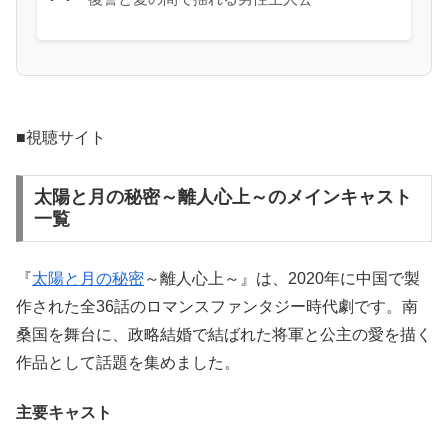
■視聴サイト
太陽と月の秘密～離人心上～のメインキャスト
一覧
『
太陽と月の秘密
～離人心上～』は、2020年に中国で製
作された全36話のロマンスファンタジー時代劇です。南
桑国を舞台に、政略結婚で結ばれた将軍と公主の愛を描く
作品として話題を集めました。
主要キャスト