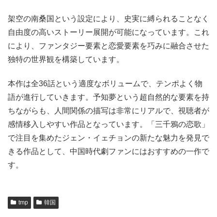
架空の南桑国という設定により、史実に縛られることなく
自由度の高いストーリー展開が可能になっています。これ
により、ファンタジー要素と恋愛要素を巧みに融合させた
独特の世界観を構築しています。
本作は全36話という適度なボリュームで、テンポよく物
語が進行していきます。予知夢という超自然的な要素を持
ちながらも、人間関係の描写は非常にリアルで、視聴者が
感情移入しやすい作品となっています。「三千鴉の恋歌」
で注目を集めたジェン・イェチョンの新たな魅力を発見で
きる作品として、中国時代劇ファンにはおすすめの一作で
す。
tmp
韓国