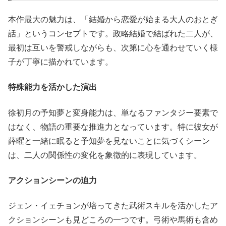
本作最大の魅力は、「結婚から恋愛が始まる大人のおとぎ
話」というコンセプトです。政略結婚で結ばれた二人が、
最初は互いを警戒しながらも、次第に心を通わせていく様
子が丁寧に描かれています。
特殊能力を活かした演出
徐初月の予知夢と変身能力は、単なるファンタジー要素で
はなく、物語の重要な推進力となっています。特に彼女が
薛曜と一緒に眠ると予知夢を見ないことに気づくシーン
は、二人の関係性の変化を象徴的に表現しています。
アクションシーンの迫力
ジェン・イェチョンが培ってきた武術スキルを活かしたア
クションシーンも見どころの一つです。弓術や馬術も含め