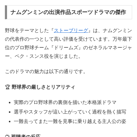
ナムグンミンの出演作品スポーツドラマの傑作
野球をテーマとした『
ストーブリーグ
』は、ナムグンミン
の代表作の一つとして高い評価を受けています。万年最下
位のプロ野球チーム『ドリームズ』のゼネラルマネージャ
ー、ペク・スンス役を演じました。
このドラマの魅力は以下の通りです。
🏆
野球界の厳しさとリアリティ
実際のプロ野球界の裏側を描いた本格派ドラマ
選手やスタッフが這い上がっていく過程を熱く描写
一難去ってまた一難を見事に乗り越える主人公の姿
📺
視聴者の反応