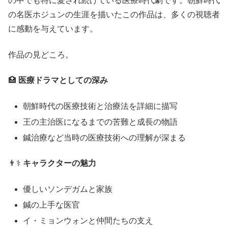
の中でも特に愛され続けている医療時代劇です。朝鮮時代
の名医ホジュンの生涯を描いたこの作品は、多くの視聴者
に感動を与えています。
作品の見どころ。
🏥
医療ドラマとしての深み
朝鮮時代の医療技術と治療法を詳細に描写
王の主治医になるまでの苦難と成長の物語
鍼治療など当時の医療技術への理解が深まる
👨⚕️
キャラクターの魅力
優しいソンデガムと家族
鍼の上手な医官
イ・ミョンウォンと仲間たちの支え