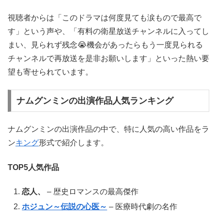
視聴者からは「このドラマは何度見ても涙もので最高で
す」という声や、「有料の衛星放送チャンネルに入ってし
まい、見られず残念😭機会があったらもう一度見られる
チャンネルで再放送を是非お願いします」といった熱い要
望も寄せられています。
ナムグンミンの出演作品人気ランキング
ナムグンミンの出演作品の中で、特に人気の高い作品をラ
ン
キング
形式で紹介します。
TOP5人気作品
恋人、
– 歴史ロマンスの最高傑作
ホジュン～伝説の心医～
– 医療時代劇の名作