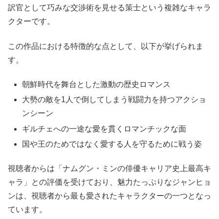
訳官として巧みな交渉術を見せる策士という複雑なキャラ
クターです。
この作品における特徴的な点として、以下が挙げられま
す。
朝鮮時代を舞台とした激動の歴史ロマンス
大勢の敵を1人で倒してしまう戦闘力を持つアクショ
ンシーン
ギルチェへの一途な愛を貫くロマンチックな面
国や王のためではなく愛する人を守るために戦う姿
視聴者からは「ナムグン・ミンの俳優キャリア史上最高キ
ャラ」との評価を受けており、魅力たっぷりなジャンヒョ
ンは、視聴者から最も愛されたキャラクターの一つとなっ
ています。