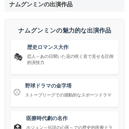
ナムグンミンの出演作品
ナムグンミンの魅力的な出演作品
歴史ロマンス大作
🎭
恋人～あの日聞いた花の咲く音で見せる圧倒
的演技力
野球ドラマの金字塔
⚾
ストーブリーグでの感動的なスポーツドラマ
医療時代劇の名作
🏥
ホジュン～伝説の心医～での歴史的医療ドラ