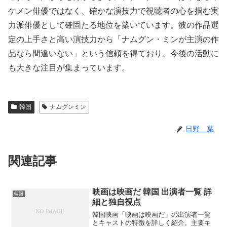
ケメン俳優ではなく、確かな演技力で視聴者の心を掴む実
力派俳優として確固たる地位を築いています。彼の作品選
定の上手さと高い演技力から「ナムグン・ミンが主演の作
品なら間違いない」という信頼を得ており、今後の活動に
も大きな注目が集まっています。
韓国
ナムグンミン
日野 葉
関連記事
映画は映画だ 韓国 出演者一覧 詳
韓国
細と独自視点
韓国映画「映画は映画だ」の出演者一覧
とキャストの特徴を詳しく紹介。主要キ