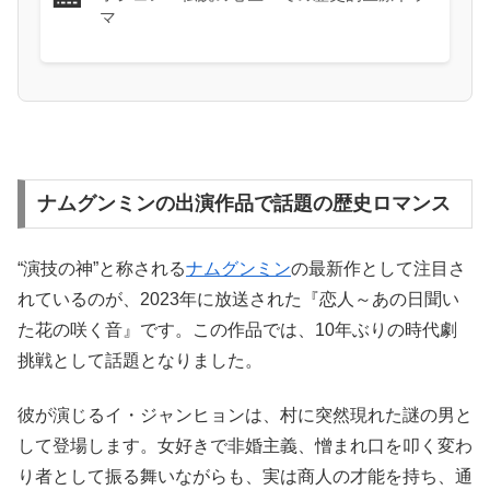
マ
ナムグンミンの出演作品で話題の歴史ロマンス
“演技の神”と称される
ナムグンミン
の最新作として注目さ
れているのが、2023年に放送された『恋人～あの日聞い
た花の咲く音』です。この作品では、10年ぶりの時代劇
挑戦として話題となりました。
彼が演じるイ・ジャンヒョンは、村に突然現れた謎の男と
して登場します。女好きで非婚主義、憎まれ口を叩く変わ
り者として振る舞いながらも、実は商人の才能を持ち、通