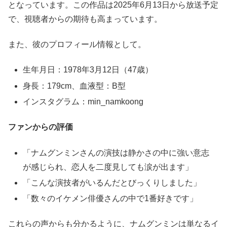
となっています。この作品は2025年6月13日から放送予定
で、視聴者からの期待も高まっています。
また、彼のプロフィール情報として。
生年月日：1978年3月12日（47歳）
身長：179cm、血液型：B型
インスタグラム：min_namkoong
ファンからの評価
「ナムグンミンさんの演技は静かさの中に強い意志
が感じられ、恋人を二度見しても涙が出ます」
「こんな演技者がいるんだとびっくりしました」
「数々のイケメン俳優さんの中で1番好きです」
これらの声からも分かるように、ナムグンミンは単なるイ