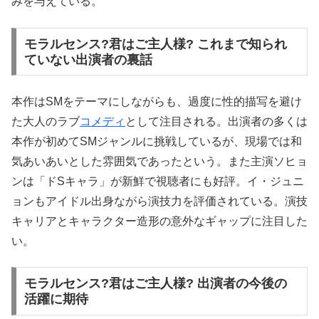
みを与えている。
モラルセンス?君はご主人様? これまで知られ
ていない出演者の裏話
本作はSMをテーマにしながらも、過度に性的描写を避け
た大人のラブ
コメディ
として注目される。出演者の多くは
本作が初めてSMジャンルに挑戦しているが、現場では和
気あいあいとした雰囲気であったという。また主演ソヒョ
ンは「ドSキャラ」が新鮮で視聴者にも好評。イ・ジュニ
ョンもアイドル出身ながら演技力を評価されている。演技
キャリアとキャラクター造形の意外なギャップに注目した
い。
モラルセンス?君はご主人様? 出演者の今後の
活躍に期待