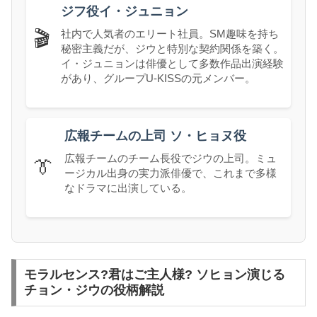
ジフ役イ・ジュニョン
社内で人気者のエリート社員。SM趣味を持ち
🎬
秘密主義だが、ジウと特別な契約関係を築く。
イ・ジュニョンは俳優として多数作品出演経験
があり、グループU-KISSの元メンバー。
広報チームの上司 ソ・ヒョヌ役
広報チームのチーム長役でジウの上司。ミュ
👔
ージカル出身の実力派俳優で、これまで多様
なドラマに出演している。
モラルセンス?君はご主人様? ソヒョン演じる
チョン・ジウの役柄解説