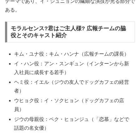
テーマであり、イ・ジュニョンの繊細な演技が光る部分で
ある。
モラルセンス?君はご主人様? 広報チームの脇
役とそのキャスト紹介
キム・ユナ役：キム・ハンナ（広報チームの課長）
イ・ハン役：アン・スンギュン（インターンから新
入社員に成長する若手）
ヘミ役：イエル（ジウの友人でドッグカフェの経営
者）
ウヒョク役：イ・ソクヒョン（ドッグカフェの店
員）
ジウの母親役：ペク・ヒョンジュ（「恋慕」などで
話題の名女優）