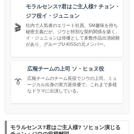
モラルセンス?君はご主人様? チョン・
ジフ役イ・ジュニョン
社内で人気者のエリート社員。SM趣味を持ち
🎬
秘密主義だが、ジウと特別な契約関係を築く。
イ・ジュニョンは俳優として多数作品出演経験
があり、グループU-KISSの元メンバー。
広報チームの上司 ソ・ヒョヌ役
広報チームのチーム長役でジウの上司。ミュ
👔
ージカル出身の実力派俳優で、これまで多様
なドラマに出演している。
モラルセンス?君はご主人様? ソヒョン演じる