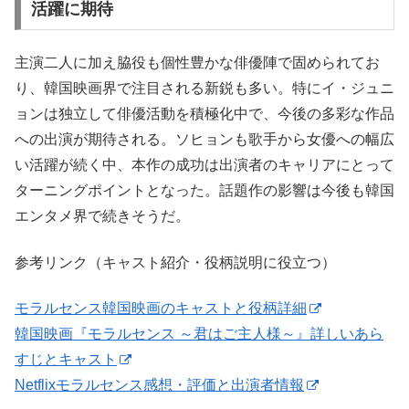
活躍に期待
主演二人に加え脇役も個性豊かな俳優陣で固められてお
り、韓国映画界で注目される新鋭も多い。特にイ・ジュニ
ョンは独立して俳優活動を積極化中で、今後の多彩な作品
への出演が期待される。ソヒョンも歌手から女優への幅広
い活躍が続く中、本作の成功は出演者のキャリアにとって
ターニングポイントとなった。話題作の影響は今後も韓国
エンタメ界で続きそうだ。
参考リンク（キャスト紹介・役柄説明に役立つ）
モラルセンス韓国映画のキャストと役柄詳細
韓国映画『モラルセンス ～君はご主人様～』詳しいあら
すじとキャスト
Netflixモラルセンス感想・評価と出演者情報