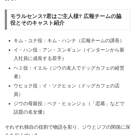
モラルセンス?君はご主人様? 広報チームの脇
役とそのキャスト紹介
キム・ユナ役：キム・ハンナ（広報チームの課長）
イ・ハン役：アン・スンギュン（インターンから新
入社員に成長する若手）
ヘミ役：イエル（ジウの友人でドッグカフェの経営
者）
ウヒョク役：イ・ソクヒョン（ドッグカフェの店
員）
ジウの母親役：ペク・ヒョンジュ（「恋慕」などで
話題の名女優）
それぞれ独自の役割で物語を彩り、ジウとジフの関係に深