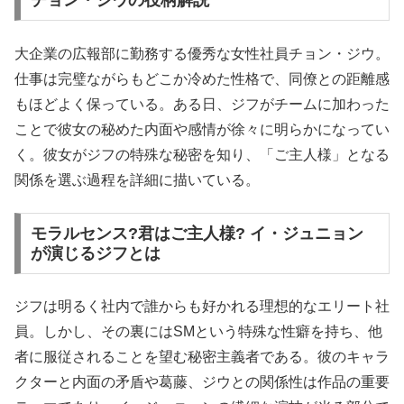
チョン・ジウの役柄解説
大企業の広報部に勤務する優秀な女性社員チョン・ジウ。
仕事は完璧ながらもどこか冷めた性格で、同僚との距離感
もほどよく保っている。ある日、ジフがチームに加わった
ことで彼女の秘めた内面や感情が徐々に明らかになってい
く。彼女がジフの特殊な秘密を知り、「ご主人様」となる
関係を選ぶ過程を詳細に描いている。
モラルセンス?君はご主人様? イ・ジュニョン
が演じるジフとは
ジフは明るく社内で誰からも好かれる理想的なエリート社
員。しかし、その裏にはSMという特殊な性癖を持ち、他
者に服従されることを望む秘密主義者である。彼のキャラ
クターと内面の矛盾や葛藤、ジウとの関係性は作品の重要