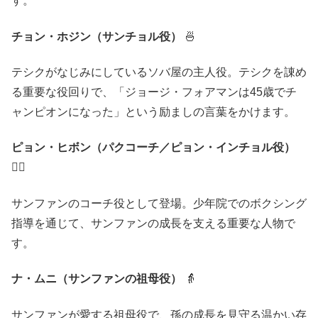
す。
チョン・ホジン（サンチョル役）
🍜
テシクがなじみにしているソバ屋の主人役。テシクを諌め
る重要な役回りで、「ジョージ・フォアマンは45歳でチ
ャンピオンになった」という励ましの言葉をかけます。
ピョン・ヒボン（パクコーチ／ピョン・インチョル役）
🏋️‍♂️
サンファンのコーチ役として登場。少年院でのボクシング
指導を通じて、サンファンの成長を支える重要な人物で
す。
ナ・ムニ（サンファンの祖母役）
👵
サンファンが愛する祖母役で、孫の成長を見守る温かい存