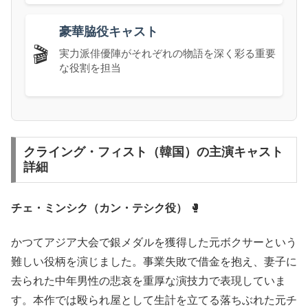
豪華脇役キャスト
🎬
実力派俳優陣がそれぞれの物語を深く彩る重要
な役割を担当
クライング・フィスト（韓国）の主演キャスト
詳細
チェ・ミンシク（カン・テシク役）
🥊
かつてアジア大会で銀メダルを獲得した元ボクサーという
難しい役柄を演じました。事業失敗で借金を抱え、妻子に
去られた中年男性の悲哀を重厚な演技力で表現していま
す。本作では殴られ屋として生計を立てる落ちぶれた元チ