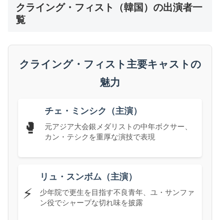
クライング・フィスト（韓国）の出演者一
覧
クライング・フィスト主要キャストの
魅力
チェ・ミンシク（主演）
🥊
元アジア大会銀メダリストの中年ボクサー、
カン・テシクを重厚な演技で表現
リュ・スンボム（主演）
⚡
少年院で更生を目指す不良青年、ユ・サンファ
ン役でシャープな切れ味を披露