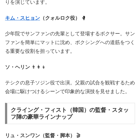
りを演じています。
キム・スヒョン
（クォルロク役）
🥊
少年院でサンファンの先輩として登場するボクサー。サン
ファンを簡単にマットに沈め、ボクシングへの道筋をつく
る重要な役割を担っています。
ソ・ヘリン
👨‍👩‍👦
テシクの息子ソジン役で出演。父親の試合を観戦するため
会場に駆けつけるシーンで印象的な演技を見せました。
クライング・フィスト（韓国）の監督・スタッ
フ陣の豪華ラインナップ
リュ・スンワン（監督・脚本）
🎬