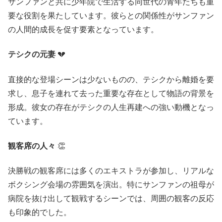
サンファンと共に少年院で生活する同世代の青年たちも重
要な役割を果たしています。彼らとの関係性がサンファン
の人間的成長を促す要素となっています。
テシクの元妻
💔
直接的な登場シーンは少ないものの、テシクから離婚を要
求し、息子を連れて去った重要な存在として物語の背景を
形成。彼女の存在がテシクの人生再建への強い動機となっ
ています。
観客席の人々
👏
決勝戦の観客席には多くのエキストラが参加し、リアルな
ボクシング会場の雰囲気を演出。特にサンファンの祖母が
病院を抜け出して観戦するシーンでは、周囲の観客の反応
も印象的でした。