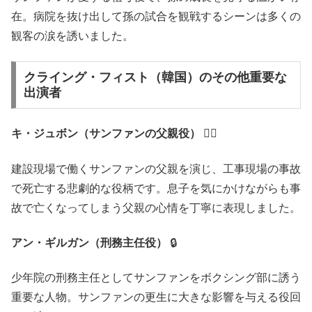
在。病院を抜け出して孫の試合を観戦するシーンは多くの
観客の涙を誘いました。
クライング・フィスト（韓国）のその他重要な
出演者
キ・ジュボン（サンファンの父親役）
👷‍♂️
建設現場で働くサンファンの父親を演じ、工事現場の事故
で死亡する悲劇的な役柄です。息子を気にかけながらも事
故で亡くなってしまう父親の心情を丁寧に表現しました。
アン・ギルガン（刑務主任役）
🔒
少年院の刑務主任としてサンファンをボクシング部に誘う
重要な人物。サンファンの更生に大きな影響を与える役回