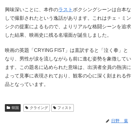
興味深いことに、本作の
ラスト
ボクシングシーンは台本な
しで撮影されたという逸話があります。これはチェ・ミン
シクの提案によるもので、よりリアルな格闘シーンを追求
した結果、映画史に残る名場面が誕生しました。
映画の英題「CRYING FIST」は直訳すると「泣く拳」と
なり、男性が涙を流しながらも前に進む姿勢を象徴してい
ます。この題名に込められた意味は、出演者全員の熱演に
よって見事に表現されており、観客の心に深く刻まれる作
品となっています。
韓国
クライング
フィスト
日野 葉