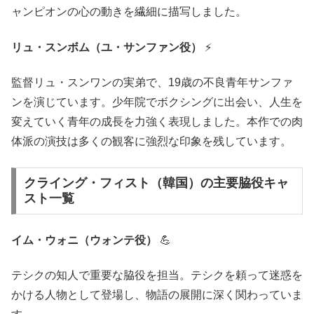
ャンピオンの心の動きを繊細に描写しました。
リュ・スンボム（ユ・サンファン役）
⚡
監督リュ・スンワンの実弟で、19歳の不良青年サンファ
ンを演じています。少年院でボクシングに出会い、人生を
変えていく青年の成長を力強く表現しました。本作での肉
体派の演技は多くの観客に強烈な印象を残しています。
クライング・フィスト（韓国）の主要脇役キャ
スト一覧
イム・ウォニ（ウォンテ役）
💪
テシクの知人で重要な脇役を担当。テシクを頼って迷惑を
かける人物として登場し、物語の展開に深く関わっていま