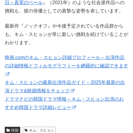
日～真実のベール
』（2021年）のような社会派作品への
挑戦も、彼の俳優としての真摯な姿勢を表しています。
最新作『ノックオフ』や今後予定されている作品群から
も、キム・スヒョンが常に新しい挑戦を続けていることが
わかります。
映画.comのキム・スヒョン詳細プロフィール – 出演作品
の詳細情報とフィルモグラフィーを網羅的に確認できます
キム・スヒョンの最新出演作品ガイド – 2025年最新の出
演ドラマ&映画情報をチェック
ドラマナビの韓国ドラマ情報 – キム・スヒョン出演のお
すすめ韓国ドラマ詳細レビュー
韓国
キム・スヒョン