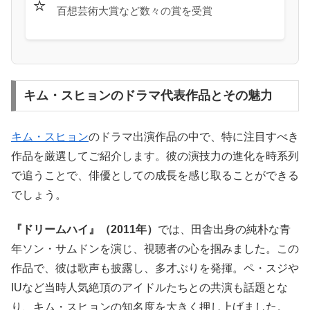
⭐
百想芸術大賞など数々の賞を受賞
キム・スヒョンのドラマ代表作品とその魅力
キム・スヒョン
のドラマ出演作品の中で、特に注目すべき
作品を厳選してご紹介します。彼の演技力の進化を時系列
で追うことで、俳優としての成長を感じ取ることができる
でしょう。
『ドリームハイ』（2011年）
では、田舎出身の純朴な青
年ソン・サムドンを演じ、視聴者の心を掴みました。この
作品で、彼は歌声も披露し、多才ぶりを発揮。ペ・スジや
IUなど当時人気絶頂のアイドルたちとの共演も話題とな
り、キム・スヒョンの知名度を大きく押し上げました。