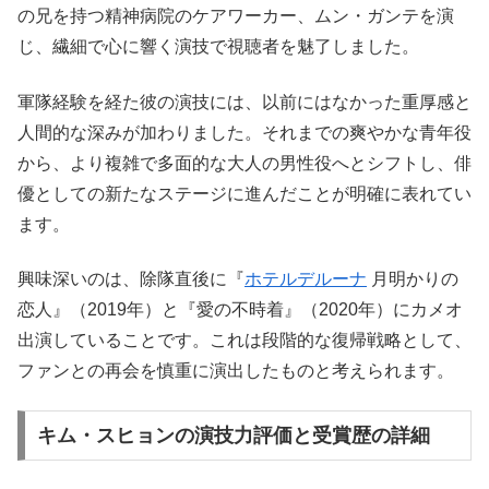
の兄を持つ精神病院のケアワーカー、ムン・ガンテを演
じ、繊細で心に響く演技で視聴者を魅了しました。
軍隊経験を経た彼の演技には、以前にはなかった重厚感と
人間的な深みが加わりました。それまでの爽やかな青年役
から、より複雑で多面的な大人の男性役へとシフトし、俳
優としての新たなステージに進んだことが明確に表れてい
ます。
興味深いのは、除隊直後に『
ホテルデルーナ
月明かりの
恋人』（2019年）と『愛の不時着』（2020年）にカメオ
出演していることです。これは段階的な復帰戦略として、
ファンとの再会を慎重に演出したものと考えられます。
キム・スヒョンの演技力評価と受賞歴の詳細