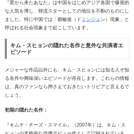
『星から来たあなた』は中国をはじめアジア各国で爆発的
な人気を博し、韓流スターとしての地位を不動のものにし
ました。特に中国では「都敏俊（ド
ミンジュ
ン）現象」と
呼ばれる社会現象まで起こしています。
キム・スヒョンの隠れた名作と意外な共演者エ
ピソード
メジャーな作品以外にも、キム・スヒョンには知る人ぞ知
る名作や興味深いエピソードが存在します。これらの情報
は、真のファンなら押さえておきたいトリビアと言えるで
しょう。
初期の隠れた名作：
『キムチ・チーズ・スマイル』（2007年）は、キム・ス
ヒョンの本格的な俳優デビュー作として記録されていま