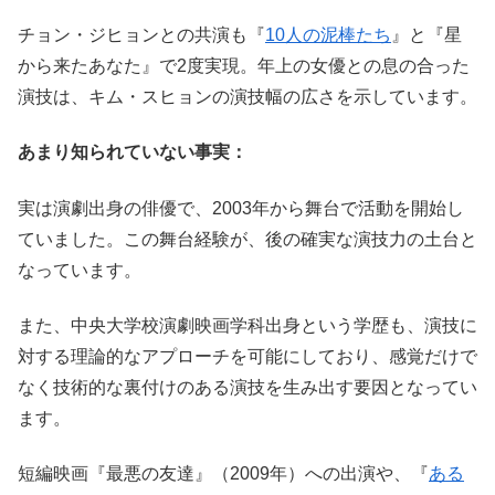
チョン・ジヒョンとの共演も『
10人の泥棒たち
』と『星
から来たあなた』で2度実現。年上の女優との息の合った
演技は、キム・スヒョンの演技幅の広さを示しています。
あまり知られていない事実：
実は演劇出身の俳優で、2003年から舞台で活動を開始し
ていました。この舞台経験が、後の確実な演技力の土台と
なっています。
また、中央大学校演劇映画学科出身という学歴も、演技に
対する理論的なアプローチを可能にしており、感覚だけで
なく技術的な裏付けのある演技を生み出す要因となってい
ます。
短編映画『最悪の友達』（2009年）への出演や、『
ある