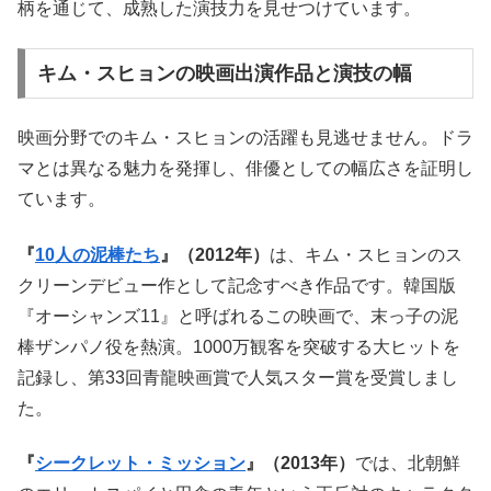
柄を通じて、成熟した演技力を見せつけています。
キム・スヒョンの映画出演作品と演技の幅
映画分野でのキム・スヒョンの活躍も見逃せません。ドラ
マとは異なる魅力を発揮し、俳優としての幅広さを証明し
ています。
『
10人の泥棒たち
』（2012年）
は、キム・スヒョンのス
クリーンデビュー作として記念すべき作品です。韓国版
『オーシャンズ11』と呼ばれるこの映画で、末っ子の泥
棒ザンパノ役を熱演。1000万観客を突破する大ヒットを
記録し、第33回青龍映画賞で人気スター賞を受賞しまし
た。
『
シークレット・ミッション
』（2013年）
では、北朝鮮