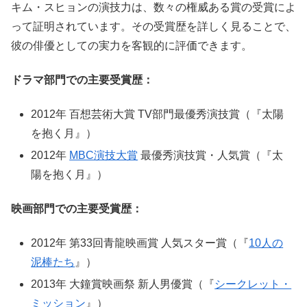
キム・スヒョンの演技力は、数々の権威ある賞の受賞によ
って証明されています。その受賞歴を詳しく見ることで、
彼の俳優としての実力を客観的に評価できます。
ドラマ部門での主要受賞歴：
2012年 百想芸術大賞 TV部門最優秀演技賞（『太陽
を抱く月』）
2012年
MBC演技大賞
最優秀演技賞・人気賞（『太
陽を抱く月』）
映画部門での主要受賞歴：
2012年 第33回青龍映画賞 人気スター賞（『
10人の
泥棒たち
』）
2013年 大鐘賞映画祭 新人男優賞（『
シークレット・
ミッション
』）