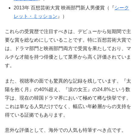
2013年 百想芸術大賞 映画部門新人男優賞（『
シーク
レット・ミッション
』）
これらの受賞歴で注目すべきは、デビューから短期間で主
要な賞を総なめにしていることです。特に百想芸術大賞で
は、ドラマ部門と映画部門両方で受賞を果たしており、マ
ルチな才能を持つ俳優として業界から高く評価されていま
す。
また、視聴率の面でも驚異的な記録を残しています。『太
陽を抱く月』の40%超え、『涙の女王』の24.8%という数
字は、現在の韓国ドラマ界において極めて稀な快挙です。
これは単なる人気だけでなく、幅広い年齢層からの支持を
得ている証拠でもあります。
意外な評価として、海外での人気も特筆すべき点です。