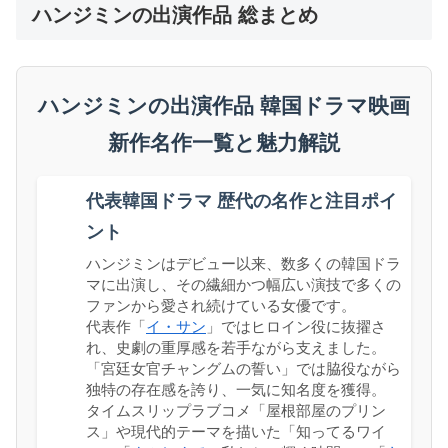
ハンジミンの出演作品 総まとめ
ハンジミンの出演作品 韓国ドラマ映画
新作名作一覧と魅力解説
代表韓国ドラマ 歴代の名作と注目ポイ
ント
ハンジミンはデビュー以来、数多くの韓国ドラ
マに出演し、その繊細かつ幅広い演技で多くの
ファンから愛され続けている女優です。
代表作「
イ・サン
」ではヒロイン役に抜擢さ
れ、史劇の重厚感を若手ながら支えました。
「宮廷女官チャングムの誓い」では脇役ながら
独特の存在感を誇り、一気に知名度を獲得。
タイムスリップラブコメ「屋根部屋のプリン
ス」や現代的テーマを描いた「知ってるワイ