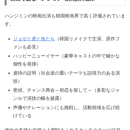
ハンジミンの映画出演も韓国映画界で高く評価されていま
す。
ジョゼと虎と魚たち
（韓国リメイクで主演、原作フ
ァンも必見）
ハッピーニューイヤー（豪華キャストの中で確かな
個性を発揮）
虐待の証明（社会派の重いテーマも説得力のある演
技）
密偵、チャンス商会～初恋を探して～（多彩なジャ
ンルで演技の幅を披露）
声優やナレーションにも挑戦し、活動領域を広げ続
けている