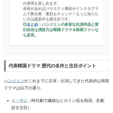
の表情を楽しめます。
余裕があればバラエティ番組やインスタグラ
ムで舞台裏・素顔もチェック！もっと知りた
い方は最新作も要注目です。
◎
まとめ
：ハンジミンの多彩な出演作品と変
幻自在な演技力は韓国ドラマ＆映画ファンな
ら必見。
代表韓国ドラマ 歴代の名作と注目ポイント
ハンジミン
がこれまでに主演・出演してきた代表的な韓国
ドラマは以下の通り。
イ・サン
（時代劇で繊細なヒロイン役を熱演、史劇
好き注目）