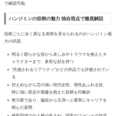
で確認可能。
ハンジミンの役柄の魅力 独自視点で徹底解説
役柄ごとに全く異なる表情を見せられるのがハンジミン最
大の武器。
明るく朗らかな役から哀しみやトラウマを抱えたキ
ャラクターまで、多彩な顔を持つ
“共感されるリアリティ”がどの作品でも評価されてい
る
控えめながら芯の強い現代女性、母性あふれる役、
時に強い意志や葛藤を抱えた役柄も印象的
努力家であり、脇役から主演へと着実にキャリアを
積んだ姿勢
撮影現場での人柄の良さや、現実のファンとの交流