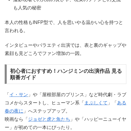
も人気の秘密
本人の性格もINFP型で、人を思いやる温かい心を持つと
言われる。
インタビューやバラエティ出演では、表と裏のギャップや
素顔も見どころでファン増加の一因。
初心者におすすめ！ハンジミンの出演作品 見る
順番ガイド
「
イ・サン
」や「屋根部屋のプリンス」など時代劇・ラブ
コメからスタートし、ヒューマン系「
まぶしくて
」「
ある
春の夜に
」へステップアップ。
映画なら「
ジョゼと虎と魚たち
」や「ハッピーニューイヤ
ー」が初めての一本にぴったり。