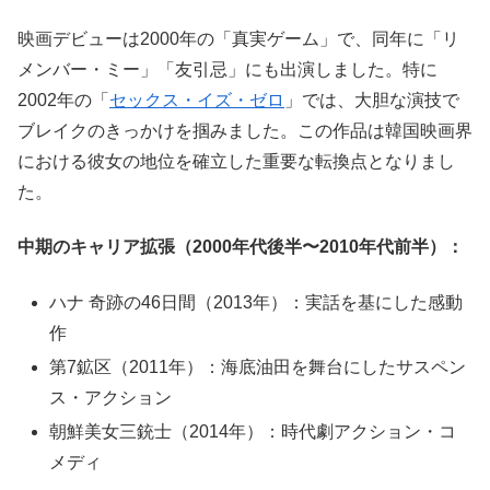
映画デビューは2000年の「真実ゲーム」で、同年に「リ
メンバー・ミー」「友引忌」にも出演しました。特に
2002年の「
セックス・イズ・ゼロ
」では、大胆な演技で
ブレイクのきっかけを掴みました。この作品は韓国映画界
における彼女の地位を確立した重要な転換点となりまし
た。
中期のキャリア拡張（2000年代後半〜2010年代前半）：
ハナ 奇跡の46日間（2013年）：実話を基にした感動
作
第7鉱区（2011年）：海底油田を舞台にしたサスペン
ス・アクション
朝鮮美女三銃士（2014年）：時代劇アクション・コ
メディ