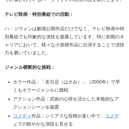
テレビ映画・特別番組での活動：
ハ・ジウォンは劇場公開作品だけでなく、テレビ映画や特
別番組でも印象的な演技を披露しています。特に初期のキ
ャリアにおいて、様々な小規模作品に出演することで演技
力を磨いていました。
ジャンル横断的な挑戦：
ホラー作品：「友引忌（はさみ）」（2000年）で早
くもホラージャンルに挑戦
アクション作品：武術の心得を活かした本格的なア
クションシーンを披露
コメディ
作品：シリアスな役柄が多い中で、
コメデ
ィ
での軽やかな演技も見せる