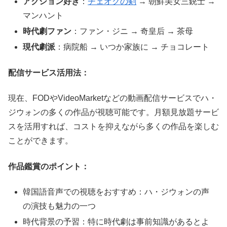
アクション好き
：
チェオクの剣
→ 朝鮮美女三銃士 →
マンハント
時代劇ファン
：ファン・ジニ → 奇皇后 → 茶母
現代劇派
：病院船 → いつか家族に → チョコレート
配信サービス活用法：
現在、FODやVideoMarketなどの動画配信サービスでハ・
ジウォンの多くの作品が視聴可能です。月額見放題サービ
スを活用すれば、コストを抑えながら多くの作品を楽しむ
ことができます。
作品鑑賞のポイント：
韓国語音声での視聴をおすすめ：ハ・ジウォンの声
の演技も魅力の一つ
時代背景の予習：特に時代劇は事前知識があるとよ