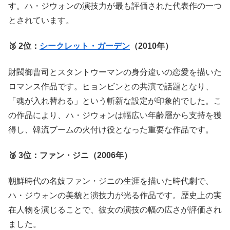
す。ハ・ジウォンの演技力が最も評価された代表作の一つ
とされています。
🥈 2位：
シークレット・ガーデン
（2010年）
財閥御曹司とスタントウーマンの身分違いの恋愛を描いた
ロマンス作品です。ヒョンビンとの共演で話題となり、
「魂が入れ替わる」という斬新な設定が印象的でした。こ
の作品により、ハ・ジウォンは幅広い年齢層から支持を獲
得し、韓流ブームの火付け役となった重要な作品です。
🥉 3位：ファン・ジニ（2006年）
朝鮮時代の名妓ファン・ジニの生涯を描いた時代劇で、
ハ・ジウォンの美貌と演技力が光る作品です。歴史上の実
在人物を演じることで、彼女の演技の幅の広さが評価され
ました。