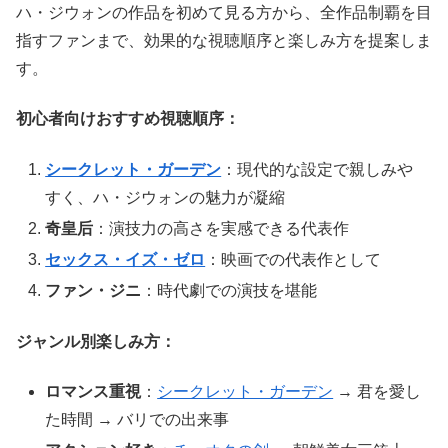
ハ・ジウォンの作品を初めて見る方から、全作品制覇を目
指すファンまで、効果的な視聴順序と楽しみ方を提案しま
す。
初心者向けおすすめ視聴順序：
シークレット・ガーデン
：現代的な設定で親しみや
すく、ハ・ジウォンの魅力が凝縮
奇皇后
：演技力の高さを実感できる代表作
セックス・イズ・ゼロ
：映画での代表作として
ファン・ジニ
：時代劇での演技を堪能
ジャンル別楽しみ方：
ロマンス重視
：
シークレット・ガーデン
→ 君を愛し
た時間 → バリでの出来事