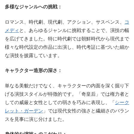
多様なジャンルへの挑戦：
ロマンス、時代劇、現代劇、アクション、サスペンス、
コ
メディ
と、あらゆるジャンルに挑戦することで、演技の幅
を広げてきました。特に時代劇では朝鮮時代から現代まで
様々な時代設定の作品に出演し、時代考証に基づいた細か
な演技を披露しています。
キャラクター造形の深さ：
単なる美貌だけでなく、キャラクターの内面を深く掘り下
げる演技スタイルが特徴的です。「奇皇后」では権力者と
しての威厳と女性としての弱さを巧みに表現し、「
シーク
レット・ガーデン
」では現代女性の強さと繊細さのバラン
スを見事に演じ分けました。