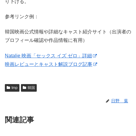
り下げる。
参考リンク例：
韓国映画公式情報や詳細なキャスト紹介サイト（出演者の
プロフィール確認や作品情報に有用）
Natalie 映画「セックス イズ ゼロ」詳細
映画レビューとキャスト解説ブログ記事
tmp
韓国
日野 葉
関連記事