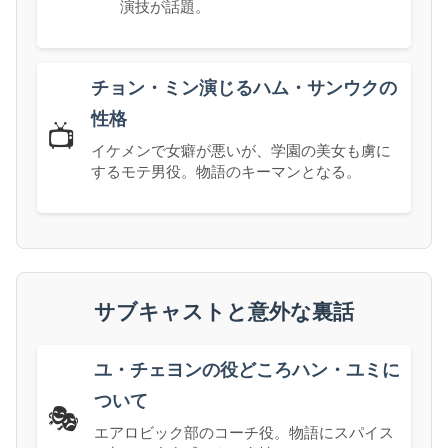
演技が話題。
チョン・ミン演じるハム・サンウクの
性格
📺
イケメンで女癖が悪いが、学園の美女も虜に
するモテ男役。物語のキーマンとなる。
サブキャストと意外な裏話
ユ・チェヨンの役どころハン・ユミに
ついて
🎭
エアロビック部のコーチ役。物語にスパイス