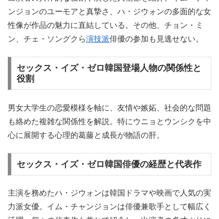
ンジョンのユーモアと真摯さ、ハ・ジウォンの多面的な女
性像が作品の魅力に直結している。その他、チョン・ミ
ン、チェ・ソングクら
演技派
俳優の参加も見逃せない。
セックス・イズ・ゼロ韓国登場人物の関係性と
役割
男女大学生の恋愛模様を軸に、友情や嫉妬、社会的な問題
も絡めた複雑な関係性を解説。特にウニョとウンシクを中
心に展開する心理的葛藤と成長が物語の肝。
セックス・イズ・ゼロ韓国俳優の経歴と代表作
主演を務めたハ・ジウォンは韓国ドラマや映画で人気の実
力派女優。イム・チャンジョンは俳優兼歌手として幅広く