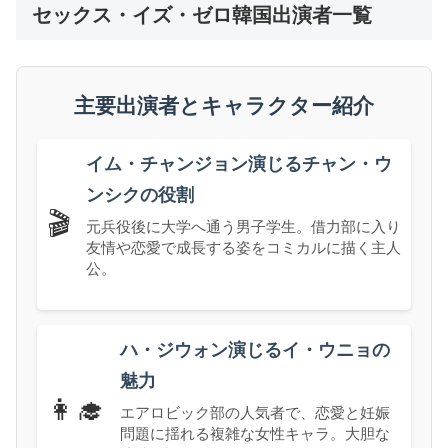
セックス・イズ・ゼロ韓国出演者一覧
主要出演者とキャラクター紹介
イム・チャンジョン演じるチャン・ウ
ンシクの役割
🎬
元兵役後に大学へ通う男子学生。借力部に入り
友情や恋愛で成長する姿をコミカルに描く主人
公。
ハ・ジウォン演じるイ・ウニョの
魅力
👩‍🎓
エアロビック部の人気者で、恋愛と妊娠
問題に揺れる複雑な女性キャラ。大胆な