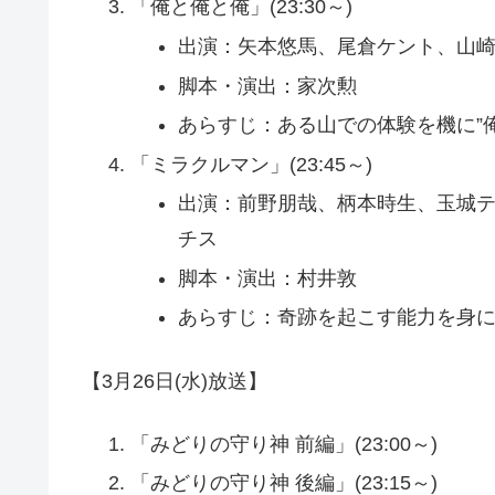
「俺と俺と俺」(23:30～)
出演：矢本悠馬、尾倉ケント、山
脚本・演出：家次勲
あらすじ：ある山での体験を機に”
「ミラクルマン」(23:45～)
出演：前野朋哉、柄本時生、玉城テ
チス
脚本・演出：村井敦
あらすじ：奇跡を起こす能力を身
【3月26日(水)放送】
「みどりの守り神 前編」(23:00～)
「みどりの守り神 後編」(23:15～)