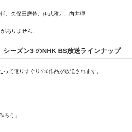
大輔、久保田磨希、伊武雅刀、向井理
報がありません。
」シーズン3 のNHK BS放送ラインナップ
にわたって選りすぐりの6作品が放送されます。
を作ろう」