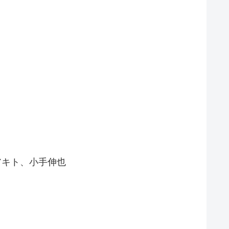
アキト、小手伸也