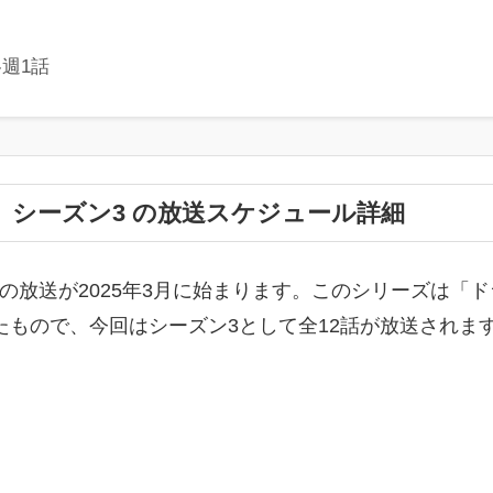
各週1話
マ」シーズン3 の放送スケジュール詳細
の放送が2025年3月に始まります。このシリーズは「
たもので、今回はシーズン3として全12話が放送されま