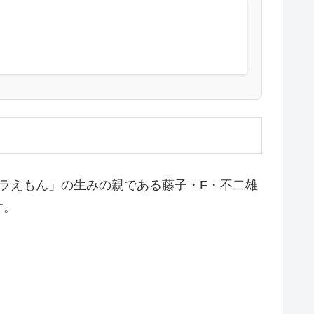
ドラえもん」の生みの親である藤子・F・不二雄
す。