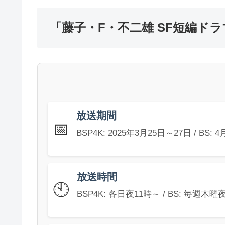
「藤子・F・不二雄 SF短編ドラ
放送期間
📅
BSP4K: 2025年3月25日～27日 / BS:
放送時間
🕙
BSP4K: 各日夜11時～ / BS: 毎週木曜