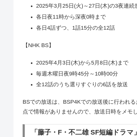
2025年3月25日(火)～27日(木)の3夜連
各日夜11時から深夜0時まで
各日4話ずつ、1話15分の全12話
【NHK BS】
2025年4月3日(木)から5月8日(木)まで
毎週木曜日夜9時45分～10時00分
全12話のうち選りすぐりの6話を放送
BSでの放送は、BSP4Kでの放送後に行わ
点で情報がありませんので、放送日時をメモ
「藤子・F・不二雄 SF短編ドラ