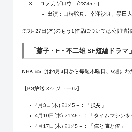
「ユメカゲロウ」(23:45～)
出演：山時聡真、幸澤沙良、黒田
※3月27日(木)のもう1作品については公開情
「藤子・F・不二雄 SF短編ドラマ
NHK BSでは4月3日から毎週木曜日、6週
【BS放送スケジュール】
4月3日(木) 21:45～：「換身」
4月10日(木) 21:45～：「タイムマシン
4月17日(木) 21:45～：「俺と俺と俺」