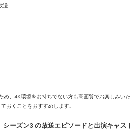
続放送
れるため、4K環境をお持ちでない方も高画質でお楽しみ
しておくことをおすすめします。
マ」シーズン3 の放送エピソードと出演キャス