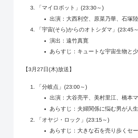
「マイロボット」(23:30～)
出演：大西利空、原菜乃華、石塚陸
「宇宙(そら)からのオトシダマ」(23:45～
演出：遠竹真寛
あらすじ：キュートな宇宙生物と
【3月27日(木)放送】
「分岐点」(23:00～)
出演：大谷亮平、美村里江、橋本
あらすじ：夫婦関係に悩む男が人
「オヤジ・ロック」(23:15～)
あらすじ：大きな石を売り歩くセ