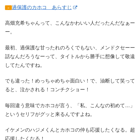
過保護のカホコ あらすじ
＞
高畑充希ちゃんって、こんなかわいい人だったんだなぁー
ー。
最初、過保護な甘ったれのろくでもない、メンドクセーー
話なんだろうなーって、タイトルから勝手に想像して敬遠
してたんですね。
でも違った！めっちゃめちゃ面白い！で、油断して笑って
ると、泣かされる！コンチクショー！
毎回違う意味でカホコが言う、「私、こんなの初めて…」
というセリフがグッと来るんですよね。
イケメンのハジメくんとカホコの仲も応援したくなる。超
応援したくなる！