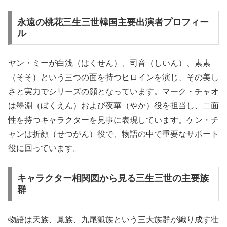
永遠の桃花三生三世韓国主要出演者プロフィー
ル
ヤン・ミーが白浅（はくせん）、司音（しいん）、素素
（そそ）という三つの面を持つヒロインを演じ、その美し
さと実力でシリーズの顔となっています。マーク・チャオ
は墨淵（ぼくえん）および夜華（やか）役を担当し、二面
性を持つキャラクターを見事に表現しています。ケン・チ
ャンは折顔（せつがん）役で、物語の中で重要なサポート
役に回っています。
キャラクター相関図から見る三生三世の主要族
群
物語は天族、鳳族、九尾狐族という三大族群が織り成す壮