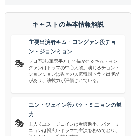
キャストの基本情報解説
主要出演者キム・ヨングァン役チョ
ン・ジョンミョン
プロ野球2軍選手として描かれるキム・ヨン
🎭
グァンはドラマの中心人物。演じるチョン・
ジョンミョンは数々の人気韓国ドラマ出演歴
があり、演技力が評価されている。
ユン・ジェイン役パク・ミニョンの魅
力
🎭
主人公ユン・ジェインは看護助手。パク・ミ
ニョンは幅広いドラマで主演を務めており、