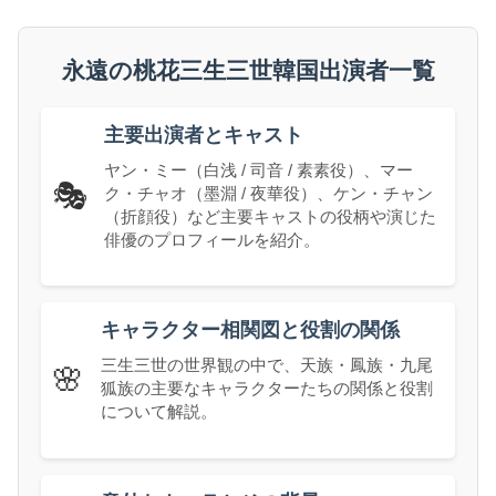
永遠の桃花三生三世韓国出演者一覧
主要出演者とキャスト
ヤン・ミー（白浅 / 司音 / 素素役）、マー
🎭
ク・チャオ（墨淵 / 夜華役）、ケン・チャン
（折顔役）など主要キャストの役柄や演じた
俳優のプロフィールを紹介。
キャラクター相関図と役割の関係
三生三世の世界観の中で、天族・鳳族・九尾
🌸
狐族の主要なキャラクターたちの関係と役割
について解説。