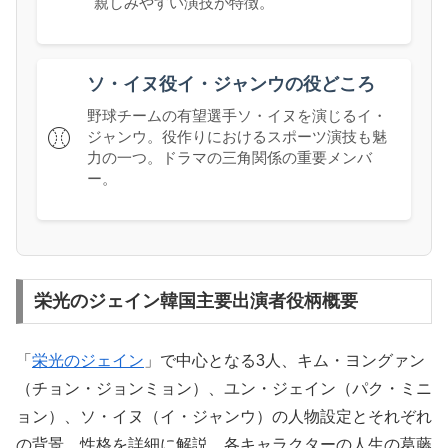
親しみやすい演技が特徴。
ソ・イヌ役イ・ジャンウの役どころ
野球チームの有望選手ソ・イヌを演じるイ・
⚾
ジャンウ。役作りにおけるスポーツ演技も魅
力の一つ。ドラマの三角関係の重要メンバ
ー。
栄光のジェイン韓国主要出演者役柄概要
「
栄光のジェイン
」で中心となる3人、キム・ヨングァン
（チョン・ジョンミョン）、ユン・ジェイン（パク・ミニ
ョン）、ソ・イヌ（イ・ジャンウ）の人物設定とそれぞれ
の背景、性格を詳細に解説。各キャラクターの人生の葛藤