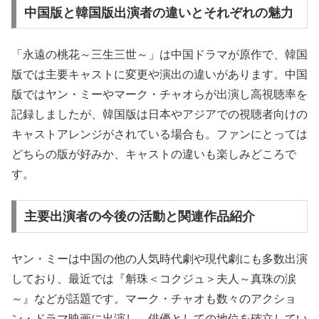
中国版と韓国版出演者の違いとそれぞれの魅力
「永遠の桃花～三生三世～」は中国ドラマが原作で、韓国
版では主要キャストに変更や演出の違いがあります。中国
版ではヤン・ミーやマーク・チャオらが出演し高視聴率を
記録しましたが、韓国版は日本やアジアでの視聴者向けの
キャストアレンジがされている場合も。ファンにとっては
どちらの版が好みか、キャストの違いも楽しみどころで
す。
主要出演者の今後の活動と関連作品紹介
ヤン・ミーは中国の他の人気時代劇や現代劇にも多数出演
しており、最近では『斛珠＜コクジュ＞夫人～真珠の涙
～』などが話題です。マーク・チャオも数々のアクショ
ン・ドラマ映画に出演し、俳優としての地位を確立してい