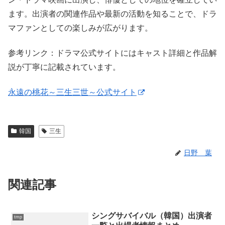
ます。出演者の関連作品や最新の活動を知ることで、ドラ
マファンとしての楽しみが広がります。
参考リンク：ドラマ公式サイトにはキャスト詳細と作品解
説が丁寧に記載されています。
永遠の桃花～三生三世～公式サイト
韓国
三生
日野 葉
関連記事
シングサバイバル（韓国）出演者
tmp