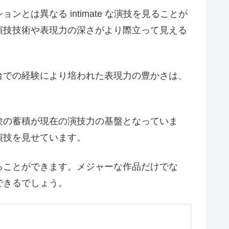
は異なる intimate な演技を見ることが
演技技術や表現力の深さがより際立って見える
台での経験により培われた表現力の豊かさは、
験の蓄積が現在の演技力の基盤となっていま
演技を見せています。
ることができます。メジャーな作品だけでな
できるでしょう。