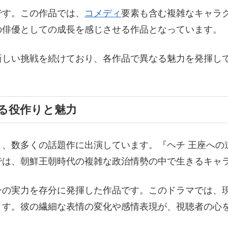
です。この作品では、
コメディ
要素も含む複雑なキャラ
の俳優としての成長を感じさせる作品となっています。
新しい挑戦を続けており、各作品で異なる魅力を発揮し
。
る役作りと魅力
、数多くの話題作に出演しています。『ヘチ 王座への
では、朝鮮王朝時代の複雑な政治情勢の中で生きるキャ
ンの実力を存分に発揮した作品です。このドラマでは、
ます。彼の繊細な表情の変化や感情表現が、視聴者の心