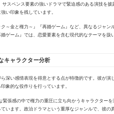
、サスペンス要素の強いドラマで緊迫感のある演技を披
に強い印象を残しています。
ック～金と権力～』『再婚ゲーム』など、異なるジャン
再婚ゲーム』では、恋愛要素を含む現代的なテーマを扱
なキャラクター分析
がら深い感情表現を得意とする点が特徴的です。彼が演
る印象的な役作りを行っています。
的な緊張感の中で権力の重圧に立ち向かうキャラクター
っています。政治ドラマという重厚なジャンルで、彼の