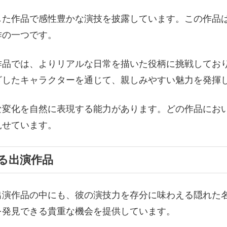
した作品で感性豊かな演技を披露しています。この作品
作の一つです。
作品では、よりリアルな日常を描いた役柄に挑戦してお
ざしたキャラクターを通じて、親しみやすい魅力を発揮
な変化を自然に表現する能力があります。どの作品にお
見せています。
る出演作品
出演作品の中にも、彼の演技力を存分に味わえる隠れた
を発見できる貴重な機会を提供しています。