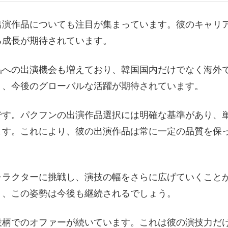
出演作品についても注目が集まっています。彼のキャリ
る成長が期待されています。
品への出演機会も増えており、韓国国内だけでなく海外
り、今後のグローバルな活躍が期待されています。
です。パクフンの出演作品選択には明確な基準があり、
ます。これにより、彼の出演作品は常に一定の品質を保
ャラクターに挑戦し、演技の幅をさらに広げていくこと
り、この姿勢は今後も継続されるでしょう。
役柄でのオファーが続いています。これは彼の演技力だ