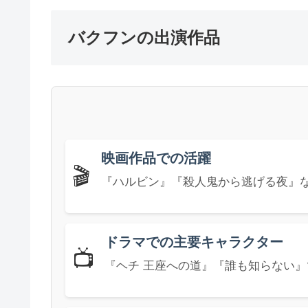
バクフンの出演作品
映画作品での活躍
🎬
『ハルビン』『殺人鬼から逃げる夜』
ドラマでの主要キャラクター
📺
『ヘチ 王座への道』『誰も知らない