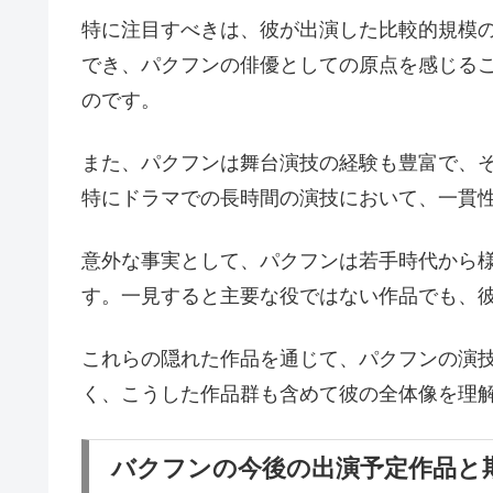
特に注目すべきは、彼が出演した比較的規模の小
でき、パクフンの俳優としての原点を感じる
のです。
また、パクフンは舞台演技の経験も豊富で、
特にドラマでの長時間の演技において、一貫
意外な事実として、パクフンは若手時代から
す。一見すると主要な役ではない作品でも、
これらの隠れた作品を通じて、パクフンの演
く、こうした作品群も含めて彼の全体像を理
バクフンの今後の出演予定作品と