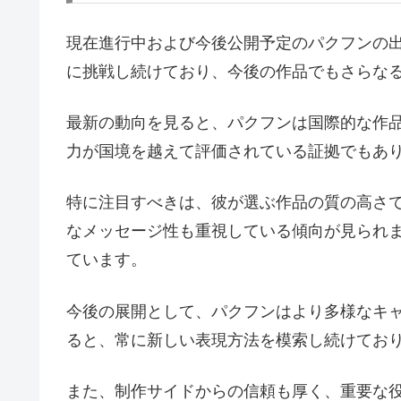
現在進行中および今後公開予定のパクフンの
に挑戦し続けており、今後の作品でもさらな
最新の動向を見ると、パクフンは国際的な作
力が国境を越えて評価されている証拠でもあ
特に注目すべきは、彼が選ぶ作品の質の高さ
なメッセージ性も重視している傾向が見られ
ています。
今後の展開として、パクフンはより多様なキ
ると、常に新しい表現方法を模索し続けてお
また、制作サイドからの信頼も厚く、重要な