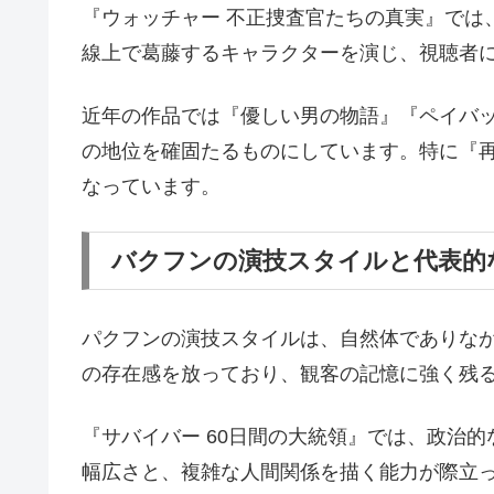
『ウォッチャー 不正捜査官たちの真実』では
線上で葛藤するキャラクターを演じ、視聴者
近年の作品では『優しい男の物語』『ペイバ
の地位を確固たるものにしています。特に『
なっています。
バクフンの演技スタイルと代表的
パクフンの演技スタイルは、自然体でありな
の存在感を放っており、観客の記憶に強く残
『サバイバー 60日間の大統領』では、政治
幅広さと、複雑な人間関係を描く能力が際立