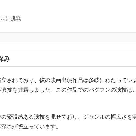
ンルに挑戦
深み
確立されており、彼の映画出演作品は多岐にわたってい
る演技を披露しました。この作品でのパクフンの演技は
での緊張感ある演技を見せており、ジャンルの幅広さを
奥深さが際立っています。