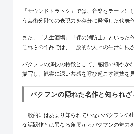
『サウンドトラック』では、音楽をテーマに
う芸術分野での表現力を存分に発揮した代表
また、『人生酒場』『裸の消防士』といった
これらの作品では、一般的な人々の生活に根
パクフンの演技の特徴として、感情の細やか
描写し、観客に深い共感を呼び起こす演技を
バクフンの隠れた名作と知られざ
一般的にはあまり知られていないパクフンの
な話題作とは異なる角度からパクフンの魅力