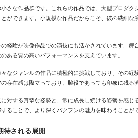
さな作品群です。これらの作品では、大型プロダクションと
ことができます。小規模な作品だからこそ、彼の繊細な
その経験が映像作品での演技にも活かされています。舞
性のある質の高いパフォーマンスを支えています。
様々なジャンルの作品に積極的に挑戦しており、その経
彼の存在感は際立っており、脇役であっても印象に残る
技に対する真摯な姿勢と、常に成長し続ける姿勢を感じ
解することで、より深くパクフンの魅力を味わうことが
期待される展開