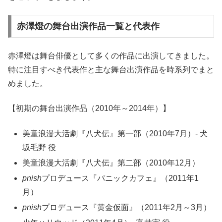
赤澤燈の舞台出演作品一覧と代表作
赤澤燈は舞台俳優として多くの作品に出演してきました。
特に注目すべき代表作と主な舞台出演作品を時系列でまと
めました。
【初期の舞台出演作品（2010年～2014年）】
美童浪漫大活劇『八犬伝』第一部（2010年7月）- 犬
坂毛野 役
美童浪漫大活劇『八犬伝』第二部（2010年12月）
pnish
プロデュース『パニックカフェ』（2011年1
月）
pnish
プロデュース『黄金仮面』（2011年2月～3月）