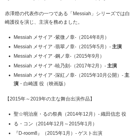
赤澤燈の代表作の一つである「Messiah」シリーズでは白
崎護役を演じ、主演を務めました。
Messiah メサイア -紫微ノ章-（2014年8月）
Messiah メサイア -翡翠ノ章-（2015年5月）-
主演
Messiah メサイア -鋼ノ章-（2015年9月）
Messiah メサイア -暁乃刻-（2017年2月）-
主演
Messiah メサイア -深紅ノ章-（2015年10月公開）-
主
演
・白崎護 役（映画版）
【2015年～2019年の主な舞台出演作品】
聖☆明治座・るの祭典（2014年12月）- 織田信忠 役
る・コン（2014年12月～2015年1月）
『D-room8』（2015年1月）- ゲスト出演