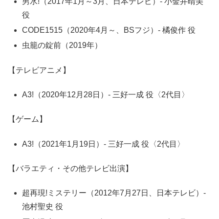
男水!（2017年1月～3月、日本テレビ）- 小金井晴美
役
CODE1515（2020年4月～、BSフジ）- 橘俊作 役
虫籠の錠前（2019年）
【テレビアニメ】
A3!（2020年12月28日）- 三好一成 役〈2代目〉
【ゲーム】
A3!（2021年1月19日）- 三好一成 役〈2代目〉
【バラエティ・その他テレビ出演】
超再現!ミステリー（2012年7月27日、日本テレビ）-
池村聖史 役