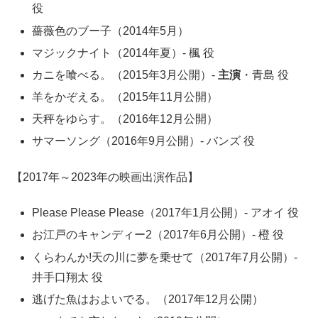
役
薔薇色のブー子（2014年5月）
マジックナイト（2014年夏）- 楓 役
カニを喰べる。（2015年3月公開）-
主演
・青島 役
羊をかぞえる。（2015年11月公開）
天秤をゆらす。（2016年12月公開）
サマーソング（2016年9月公開）- バンズ 役
【2017年～2023年の映画出演作品】
Please Please Please（2017年1月公開）- アオイ 役
お江戸のキャンディー2（2017年6月公開）- 橙 役
くらわんか!天の川に夢を乗せて（2017年7月公開）-
井手口翔太 役
逃げた魚はおよいでる。（2017年12月公開）