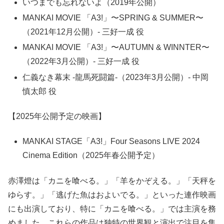
いつまでも忘れないよ（2019年公開）
MANKAI MOVIE 「A3!」〜SPRING & SUMMER〜
（2021年12月公開）- 三好一成 役
MANKAI MOVIE 「A3!」〜AUTUMN & WINNTER〜
（2022年3月公開）- 三好一成 役
仁義なき幕末 -龍馬死闘篇-（2023年3月公開）- 中岡
慎太郎 役
【2025年公開予定の映画】
MANKAI STAGE「A3!」Four Seasons LIVE 2024
Cinema Edition（2025年春公開予定）
赤澤燈は「カニを喰べる。」「羊をかぞえる。」「天秤を
ゆらす。」「逃げた魚はおよいでる。」といった連作映画
にも出演しており、特に「カニを喰べる。」では主演を務
めました。これらの作品は独特の世界観と演出で注目を集