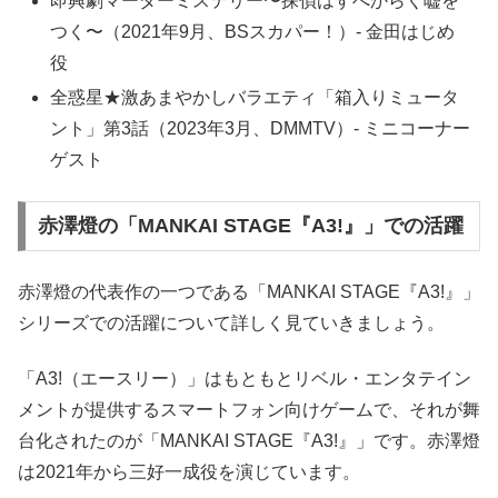
即興劇マーダーミステリー〜探偵はすべからく嘘を
つく〜（2021年9月、BSスカパー！）- 金田はじめ
役
全惑星★激あまやかしバラエティ「箱入りミュータ
ント」第3話（2023年3月、DMMTV）- ミニコーナー
ゲスト
赤澤燈の「MANKAI STAGE『A3!』」での活躍
赤澤燈の代表作の一つである「MANKAI STAGE『A3!』」
シリーズでの活躍について詳しく見ていきましょう。
「A3!（エースリー）」はもともとリベル・エンタテイン
メントが提供するスマートフォン向けゲームで、それが舞
台化されたのが「MANKAI STAGE『A3!』」です。赤澤燈
は2021年から三好一成役を演じています。