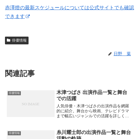
赤澤燈の最新スケジュールについては公式サイトでも確認
できます
俳優情報
日野 葉
関連記事
木津つばさ 出演作品一覧と舞台
俳優情報
での活躍
人気俳優・木津つばさの出演作品を網羅
的に紹介。舞台から映画、テレビドラマ
まで幅広いジャンルでの活躍を詳しく解
説しています。次はどんな作品で彼の演
技を見ることができるでしょうか？
糸川耀士郎の出演作品一覧と舞台
俳優情報
活動の軌跡