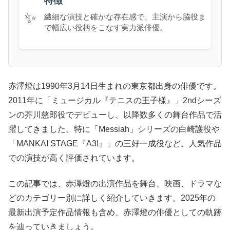
特徴
✨
繊細な演技と確かな存在感で、主演から脇役ま
で幅広い役柄をこなす実力派俳優。
赤澤燈は1990年3月14日生まれの東京都出身の俳優です。
2011年に「ミュージカル『テニスの王子様』」2ndシーズ
ンの芥川慈郎役でデビューし、以降数多くの舞台作品で活
躍してきました。特に「Messiah」シリーズの白崎護役や
「MANKAI STAGE『A3!』」の三好一成役など、人気作品
での演技が高く評価されています。
この記事では、赤澤燈の出演作品を舞台、映画、ドラマな
どのカテゴリー別に詳しく紹介していきます。2025年の
最新出演予定作品情報も含め、赤澤燈の俳優としての軌跡
を辿っていきましょう。