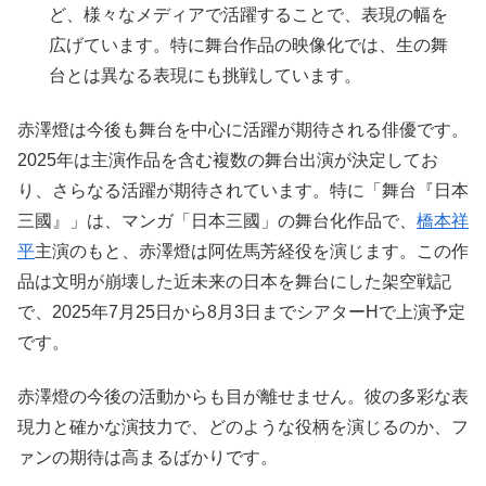
ど、様々なメディアで活躍することで、表現の幅を
広げています。特に舞台作品の映像化では、生の舞
台とは異なる表現にも挑戦しています。
赤澤燈は今後も舞台を中心に活躍が期待される俳優です。
2025年は主演作品を含む複数の舞台出演が決定してお
り、さらなる活躍が期待されています。特に「舞台『日本
三國』」は、マンガ「日本三國」の舞台化作品で、
橋本祥
平
主演のもと、赤澤燈は阿佐馬芳経役を演じます。この作
品は文明が崩壊した近未来の日本を舞台にした架空戦記
で、2025年7月25日から8月3日までシアターHで上演予定
です。
赤澤燈の今後の活動からも目が離せません。彼の多彩な表
現力と確かな演技力で、どのような役柄を演じるのか、フ
ァンの期待は高まるばかりです。