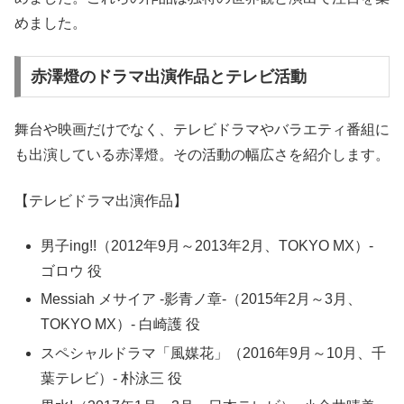
めました。
赤澤燈のドラマ出演作品とテレビ活動
舞台や映画だけでなく、テレビドラマやバラエティ番組に
も出演している赤澤燈。その活動の幅広さを紹介します。
【テレビドラマ出演作品】
男子ing!!（2012年9月～2013年2月、TOKYO MX）-
ゴロウ 役
Messiah メサイア -影青ノ章-（2015年2月～3月、
TOKYO MX）- 白崎護 役
スペシャルドラマ「風媒花」（2016年9月～10月、千
葉テレビ）- 朴泳三 役