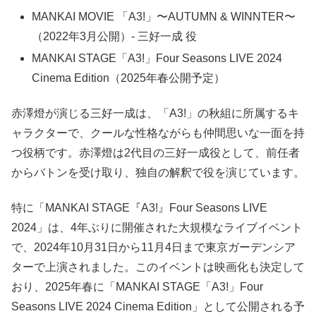
MANKAI MOVIE 「A3!」〜AUTUMN & WINNTER〜
（2022年3月公開）- 三好一成 役
MANKAI STAGE「A3!」Four Seasons LIVE 2024
Cinema Edition（2025年春公開予定）
赤澤燈が演じる三好一成は、「A3!」の秋組に所属するキ
ャラクターで、クールな性格ながらも仲間思いな一面を持
つ役柄です。赤澤燈は2代目の三好一成役として、前任者
からバトンを受け取り、独自の解釈で役を演じています。
特に「MANKAI STAGE『A3!』Four Seasons LIVE
2024」は、4年ぶりに開催された大規模なライブイベント
で、2024年10月31日から11月4日まで東京ガーデンシア
ターで上演されました。このイベントは映画化も決定して
おり、2025年春に「MANKAI STAGE「A3!」Four
Seasons LIVE 2024 Cinema Edition」として公開される予