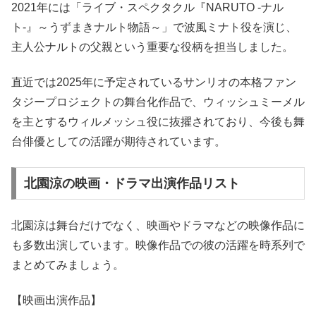
2021年には「ライブ・スペクタクル『NARUTO -ナル
ト-』～うずまきナルト物語～」で波風ミナト役を演じ、
主人公ナルトの父親という重要な役柄を担当しました。
直近では2025年に予定されているサンリオの本格ファン
タジープロジェクトの舞台化作品で、ウィッシュミーメル
を主とするウィルメッシュ役に抜擢されており、今後も舞
台俳優としての活躍が期待されています。
北園涼の映画・ドラマ出演作品リスト
北園涼は舞台だけでなく、映画やドラマなどの映像作品に
も多数出演しています。映像作品での彼の活躍を時系列で
まとめてみましょう。
【映画出演作品】