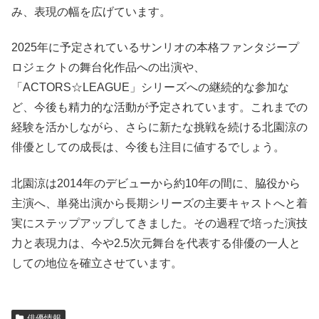
み、表現の幅を広げています。
2025年に予定されているサンリオの本格ファンタジープ
ロジェクトの舞台化作品への出演や、
「ACTORS☆LEAGUE」シリーズへの継続的な参加な
ど、今後も精力的な活動が予定されています。これまでの
経験を活かしながら、さらに新たな挑戦を続ける北園涼の
俳優としての成長は、今後も注目に値するでしょう。
北園涼は2014年のデビューから約10年の間に、脇役から
主演へ、単発出演から長期シリーズの主要キャストへと着
実にステップアップしてきました。その過程で培った演技
力と表現力は、今や2.5次元舞台を代表する俳優の一人と
しての地位を確立させています。
俳優情報