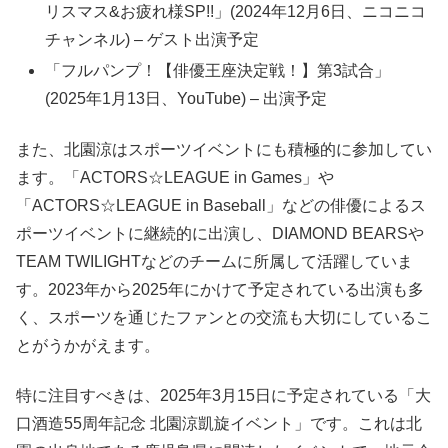
リスマス&お疲れ様SP!!」(2024年12月6日、ニコニコ
チャンネル) – ゲスト出演予定
「フルパンプ！【俳優王座決定戦！】第3試合」
(2025年1月13日、YouTube) – 出演予定
また、北園涼はスポーツイベントにも積極的に参加してい
ます。「ACTORS☆LEAGUE in Games」や
「ACTORS☆LEAGUE in Baseball」などの俳優によるス
ポーツイベントに継続的に出演し、DIAMOND BEARSや
TEAM TWILIGHTなどのチームに所属して活躍していま
す。2023年から2025年にかけて予定されている出演も多
く、スポーツを通じたファンとの交流も大切にしているこ
とがうかがえます。
特に注目すべきは、2025年3月15日に予定されている「大
口酒造55周年記念 北園涼凱旋イベント」です。これは北