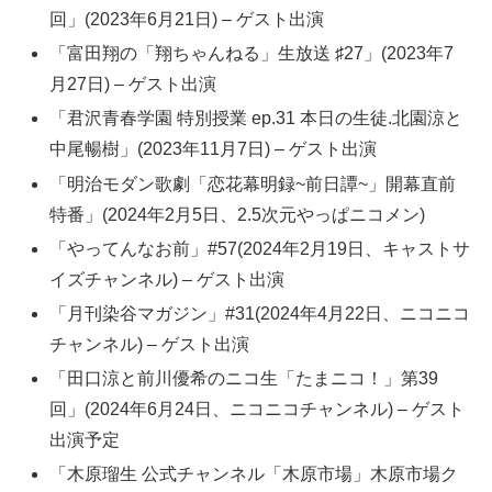
回」(2023年6月21日) – ゲスト出演
「富田翔の「翔ちゃんねる」生放送 ♯27」(2023年7
月27日) – ゲスト出演
「君沢青春学園 特別授業 ep.31 本日の生徒.北園涼と
中尾暢樹」(2023年11月7日) – ゲスト出演
「明治モダン歌劇「恋花幕明録~前日譚~」開幕直前
特番」(2024年2月5日、2.5次元やっぱニコメン)
「やってんなお前」#57(2024年2月19日、キャストサ
イズチャンネル) – ゲスト出演
「月刊染谷マガジン」#31(2024年4月22日、ニコニコ
チャンネル) – ゲスト出演
「田口涼と前川優希のニコ生「たまニコ！」第39
回」(2024年6月24日、ニコニコチャンネル) – ゲスト
出演予定
「木原瑠生 公式チャンネル「木原市場」木原市場ク