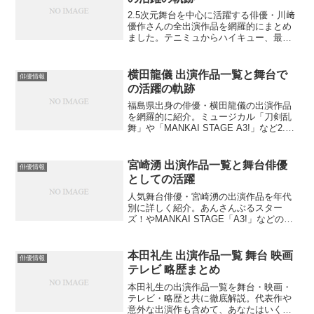
2.5次元舞台を中心に活躍する俳優・川﨑
優作さんの全出演作品を網羅的にまとめ
ました。テニミュからハイキュー、最新
の鬼滅の刃まで、彼の演技の変遷と魅力
を探ります。あなたはどの作品で川﨑優
作の演技に魅了されましたか？
横田龍儀 出演作品一覧と舞台で
俳優情報
の活躍の軌跡
福島県出身の俳優・横田龍儀の出演作品
を網羅的に紹介。ミュージカル「刀剣乱
舞」や「MANKAI STAGE A3!」など2.5
次元作品での活躍を中心に、映画やドラ
マ出演作品も詳しく解説。あなたはどの
作品から横田龍儀の魅力に触れてみます
宮崎湧 出演作品一覧と舞台俳優
俳優情報
か？
としての活躍
人気舞台俳優・宮崎湧の出演作品を年代
別に詳しく紹介。あんさんぶるスター
ズ！やMANKAI STAGE「A3!」などの代
表作から最新作まで網羅。彼の魅力や演
技スタイルとは？あなたはどの作品の宮
崎湧が好きですか？
本田礼生 出演作品一覧 舞台 映画
俳優情報
テレビ 略歴まとめ
本田礼生の出演作品一覧を舞台・映画・
テレビ・略歴と共に徹底解説。代表作や
意外な出演作も含めて、あなたはいくつ