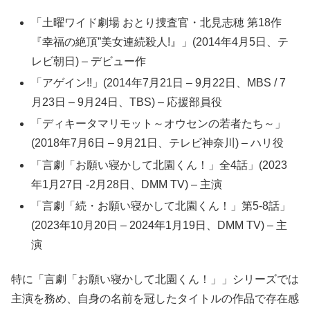
「土曜ワイド劇場 おとり捜査官・北見志穂 第18作
『幸福の絶頂”美女連続殺人!』」(2014年4月5日、テ
レビ朝日) – デビュー作
「アゲイン!!」(2014年7月21日 – 9月22日、MBS / 7
月23日 – 9月24日、TBS) – 応援部員役
「ディキータマリモット～オウセンの若者たち～」
(2018年7月6日 – 9月21日、テレビ神奈川) – ハリ役
「言劇「お願い寝かして北園くん！」全4話」(2023
年1月27日 -2月28日、DMM TV) – 主演
「言劇「続・お願い寝かして北園くん！」第5-8話」
(2023年10月20日 – 2024年1月19日、DMM TV) – 主
演
特に「言劇「お願い寝かして北園くん！」」シリーズでは
主演を務め、自身の名前を冠したタイトルの作品で存在感