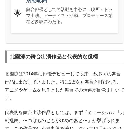
活動範囲
舞台俳優としての活動を中心に、映画・ドラ
🌟
マ出演、アーティスト活動、プロデュース業
など多岐にわたる。
北園涼の舞台出演作品と代表的な役柄
北園涼は2014年に俳優デビューして以来、数多くの舞台
作品に出演してきました。特に2.5次元舞台と呼ばれる、
アニメやゲームを原作とした舞台での活躍が目覚ましいで
す。
代表的な舞台出演作品としては、まず「ミュージカル『刀
剣乱舞』〜つはものどもがゆめのあと〜」が挙げられま
す。この作品では小狐丸役を演じ、2017年11月から2018