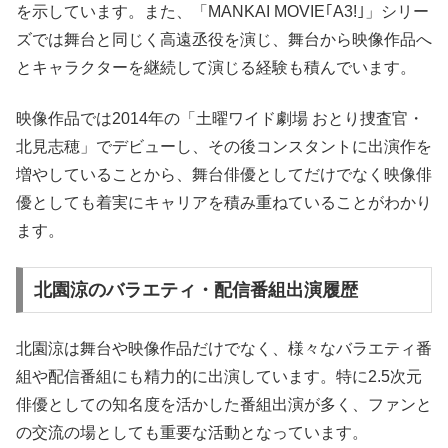
を示しています。また、「MANKAI MOVIE｢A3!｣」シリー
ズでは舞台と同じく高遠丞役を演じ、舞台から映像作品へ
とキャラクターを継続して演じる経験も積んでいます。
映像作品では2014年の「土曜ワイド劇場 おとり捜査官・
北見志穂」でデビューし、その後コンスタントに出演作を
増やしていることから、舞台俳優としてだけでなく映像俳
優としても着実にキャリアを積み重ねていることがわかり
ます。
北園涼のバラエティ・配信番組出演履歴
北園涼は舞台や映像作品だけでなく、様々なバラエティ番
組や配信番組にも精力的に出演しています。特に2.5次元
俳優としての知名度を活かした番組出演が多く、ファンと
の交流の場としても重要な活動となっています。