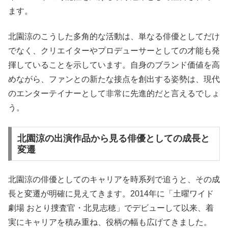
ます。
北園涼のこうした多角的な活動は、単なる俳優としてだけ
でなく、クリエイターやプロデューサーとしての才能も発
揮していることを示しています。自身のブランド価値を高
めながら、ファンとの新たな接点を創出する姿勢は、現代
のエンターテイナーとして非常に先進的だと言えるでしょ
う。
北園涼の出演作品から見る俳優としての成長と
変遷
北園涼の俳優としてのキャリアを時系列で追うと、その成
長と変遷が明確に見えてきます。2014年に「土曜ワイド
劇場 おとり捜査官・北見志穂」でデビューして以来、着
実にキャリアを積み重ね、役柄の幅も広げてきました。