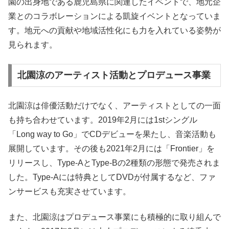
園の出身地である鹿児島県に関連したイベントで、地元企
業とのコラボレーションによる凱旋イベントとなっていま
す。地元への貢献や地域活性化にも力を入れている姿勢が
見られます。
北園涼のアーティスト活動とプロデュース事業
北園涼は俳優活動だけでなく、アーティストとしての一面
も持ち合わせています。2019年2月には1stシングル
「Long way to Go」でCDデビューを果たし、音楽活動も
展開しています。その後も2021年2月には「Frontier」を
リリースし、Type-AとType-Bの2種類の形態で発売されま
した。Type-Aには特典としてDVDが付属するなど、ファ
ンサービスも充実させています。
また、北園涼はプロデュース事業にも積極的に取り組んで