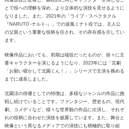
とで役への理解を深め、より立体的な演技を見せるように
なりました。また、2021年の「ライブ・スペクタクル
『NARUTO -ナルト-』」での波風ミナト役では、主人公
の父親という重要な役柄を任され、その存在感を示してい
ます。
映像作品においても、初期は端役だったものが、徐々に主
要キャラクターを演じるようになり、2023年には「言劇
「お願い寝かして北園くん！」」シリーズで主演を務める
までに成長しました。
北園涼の俳優としての特徴は、多様なジャンルの作品に挑
戦し続けていることです。ファンタジー、歴史もの、現代
劇、コメディなど、様々な世界観の作品に出演し、それぞ
れの役柄に合わせた演技を披露しています。また、舞台と
映像という異なるメディアでの演技にも積極的に取り組