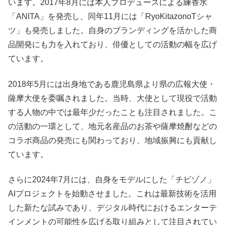
います。2017年8月には本人プロデュースによる練香水
「ANITA」を発売し、同年11月には「RyoKitazonoTシャ
ツ」も発売しました。自身のブランディングを活かした商
品開発にも力を入れており、俳優としての活動の幅を広げ
ています。
2018年5月には出身地である鹿児島県より県の広報大使・
薩摩大使を委嘱されました。当時、大使として現役で活動
する人物の中では最年少だったことも注目されました。こ
の活動の一環として、地元名産品のお茶や薩摩焼酎などの
コラボ商品の発売にも関わっており、地域振興にも貢献し
ています。
さらに2024年7月には、自身をモデルにした「チビゾノ」
AIプロジェクトを始動させました。これは最新技術を活用
した新たな試みであり、デジタル時代におけるエンターテ
インメントの可能性を広げる取り組みとして注目されてい