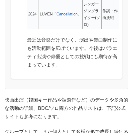
シンガー
ソングラ
作詞・作
2024
LUVEN「
Cancellation
」
イター(ソ
曲挑戦
ロ)
最近は音楽だけでなく、演出や楽曲制作に
も活動範囲を広げています。今後はバラエ
ティ出演や俳優としての挑戦にも期待が高
まっています。
映画出演（韓国キー作品や話題作など）のデータや多角的
な活動の詳細、BDC/ソロ両方の作品リストは、下記公式
サイトも参考になります。
グループとして、また個人として多様な形で成長し続ける