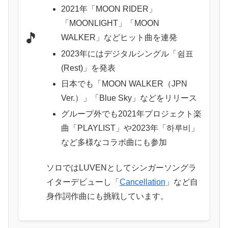
2021年「MOON RIDER」
「MOONLIGHT」「MOON
🎵
WALKER」などヒット曲を連発
2023年にはデジタルシングル「쉼표
(Rest)」を発表
日本でも「MOON WALKER（JPN
Ver.）」「Blue Sky」などをリリース
グループ外でも2021年プロジェクト楽
曲「PLAYLIST」や2023年「하루비」
など多様なコラボ曲にも参加
ソロではLUVENとしてシンガーソングラ
イターデビューし「
Cancellation
」など自
身作詞作曲にも挑戦しています。