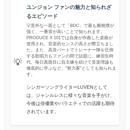
ユンジョン ファンの魅力と知られざ
るエピソード
💡意外な一面として「BDC」で最も腕相撲が
強く、一番背が高いことで知られます。
PRODUCE X 101では自身が作曲した楽曲が
使用され、音楽的センスの高さが際立ちまし
た。また、高音パートでトレーナー陣を圧倒
する歌唱力もファンの間で話題に。練習生時
💡
代、毎日真面目に自主練を続けて音楽理論も
徹底的に学ぶなど、”努力家”としても知られま
す。
シンガーソングライターLUVENとして
は、ジャンルレスに様々な音楽を手がけ、
今後は俳優業やバラエティでの活躍も期待
されています。