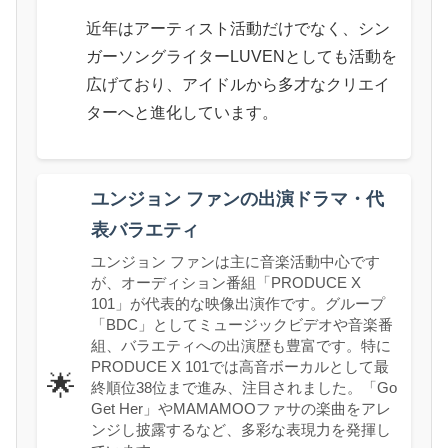
近年はアーティスト活動だけでなく、シン
ガーソングライターLUVENとしても活動を
広げており、アイドルから多才なクリエイ
ターへと進化しています。
ユンジョン ファンの出演ドラマ・代
表バラエティ
ユンジョン ファンは主に音楽活動中心です
が、オーディション番組「PRODUCE X
101」が代表的な映像出演作です。グループ
「BDC」としてミュージックビデオや音楽番
組、バラエティへの出演歴も豊富です。特に
PRODUCE X 101では高音ボーカルとして最
🌟
終順位38位まで進み、注目されました。「Go
Get Her」やMAMAMOOファサの楽曲をアレ
ンジし披露するなど、多彩な表現力を発揮し