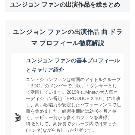
ユンジョン ファンの出演作品を総まとめ
ユンジョン ファンの出演作品 曲 ドラ
マ プロフィール徹底解説
ユンジョン ファンの基本プロフィール
とキャリア紹介
ユン・ジョンファンは韓国のアイドルグループ
「BDC」のメンバーで、歌手・ダンサーとし
て活躍しています。2019年にMnetの大人気オ
ーディション番組「PRODUCE X 101」に出演
し、高い歌唱力や安定したパフォーマンスで注
目を集めました。練習生期間は2年6ヶ月と長
🎬
く、デビュー前から多くのファンを獲得。
特徴として、高身長でグループ内では末っ子
(マンネ)ながらもしっかり者です。