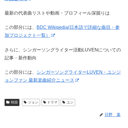
最新の代表曲リストや動画・プロフィール深掘りは
この部分には、
BDC Wikipedia(日本語で詳細な曲目・参
加プロジェクト一覧）
さらに、シンガーソングライター活動LUVENについての
記事・新作動向
この部分には、
シンガーソングライターLUVEN・ユンジ
ョンファン 最新楽曲紹介ニュース
韓国
ジョン
ドラマ
ユン
日野 葉