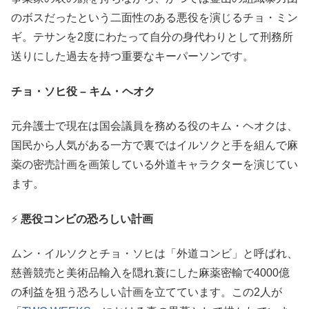
のボスだったという二面性のある悪役を演じるチョ・ミン
ギ。テサンを2度にわたって自分の身代わりとして刑務所
送りにした過去を持つ重要なキーパーソンです。
チョ・ソヒ役 – キム・ヘオク
元弁護士で現在は国会議員を務める役のキム・ヘオクは、
国民から人気がある一方で裏ではイルソクと手を組んで麻
薬の密売計画を画策している外道キャラクターを演じてい
ます。
⚡
悪役コンビの恐ろしい計画
ムン・イルソクとチョ・ソヒは「外道コンビ」と呼ばれ、
慈善競売と美術品輸入を隠れ蓑にした麻薬密輸で4000億
の利益を狙う恐ろしい計画を立てています。この2人が