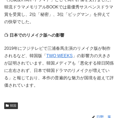
韓流ドラマメモリアルBOOKでは最優秀サスペンスドラマ
賞を受賞し、2位「秘密」、3位「ビッグマン」を抑えて
の快挙でした。
📺
日本でのリメイク版への影響
2019年にフジテレビで三浦春馬主演のリメイク版が制作
されるなど、韓国版「
TWO WEEKS
」の影響力の大きさ
が証明されています。韓国メディアも「悪化する韓日関係
に左右されず、日本で韓国ドラマのリメイクが増えてい
る」と報じており、本作の普遍的な魅力が国境を超えて評
価されています。
韓国
日野 葉