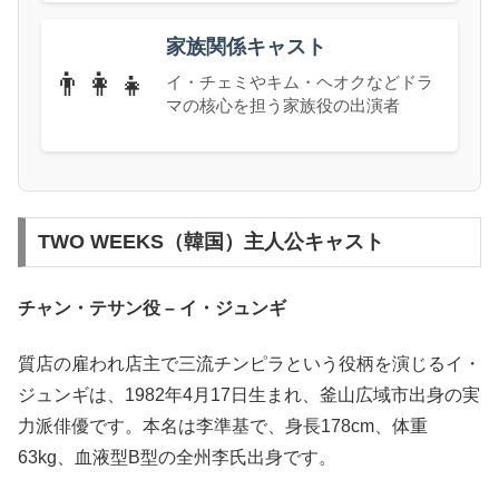
家族関係キャスト
👨‍👩‍👧
イ・チェミやキム・ヘオクなどドラ
マの核心を担う家族役の出演者
TWO WEEKS（韓国）主人公キャスト
チャン・テサン役 – イ・ジュンギ
質店の雇われ店主で三流チンピラという役柄を演じるイ・
ジュンギは、1982年4月17日生まれ、釜山広域市出身の実
力派俳優です。本名は李準基で、身長178cm、体重
63kg、血液型B型の全州李氏出身です。