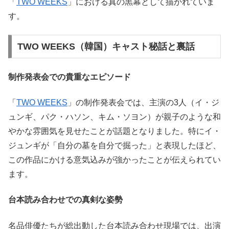
「
TWO WEEKS
」における真の黒幕として描かれていま
す。
TWO WEEKS（韓国）キャスト秘話と裏話
制作発表会での貴重なエピソード
「
TWO WEEKS
」の制作発表会では、主演の3人（イ・ジ
ュンギ、パク・ハソン、キム・ソヨン）が親子のような和
やかな雰囲気を見せたことが話題となりました。特にイ・
ジュンギが「自分の墓を自分で掘った」と表現したほど、
この作品にかける意気込みが強かったことが伝えられてい
ます。
台本読み合わせでの真剣な姿勢
名品俳優たちが総出動した台本読み合わせ現場では、出演