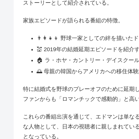
ストーリーとして紹介されている。
家族エピソードが語られる番組の特徴。
👨👩👧👦 野球一家としての絆を描い
💒 2019年の結婚延期エピソードを紹
🏠 ラ・ホヤ・カントリー・デイスクー
🌅 母親の韓国からアメリカへの移住体
特に結婚式を野球のプレーオフのために延期
ファンからも「ロマンチックで感動的」と高
これらの番組出演を通じて、エドマンは単な
な人物として、日本の視聴者に親しまれてい
となっている。