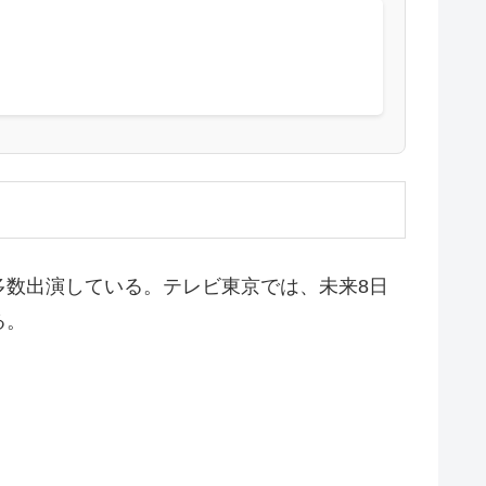
多数出演している。テレビ東京では、未来8日
る。