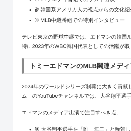
🎬 韓国系アメリカ人の視点からの文化
⚾ MLB中継番組での特別インタビュー
テレビ東京の野球中継では、エドマンの韓国
特に2023年のWBC韓国代表としての活躍が
トミーエドマンのMLB関連メデ
2024年のワールドシリーズ制覇に大きく貢
ム」のYouTubeチャンネルでは、大谷翔平
エドマンのメディア出演で注目すべき点。
🎯 大谷翔平選手を「唯一無二」と称賛