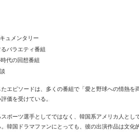
たドキュメンタリー
介するバラエティ番組
ル時代の回想番組
験談
したエピソードは、多くの番組で「愛と野球への情熱を
い評価を受けている。
るスポーツ選手としてではなく、韓国系アメリカ人とし
る。韓国ドラマファンにとっても、彼の出演作品は文化