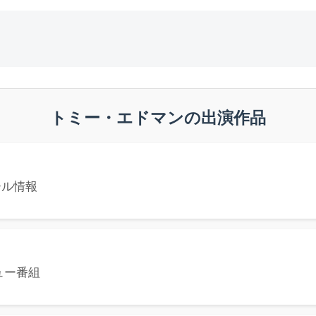
トミー・エドマンの出演作品
ール情報
ュー番組