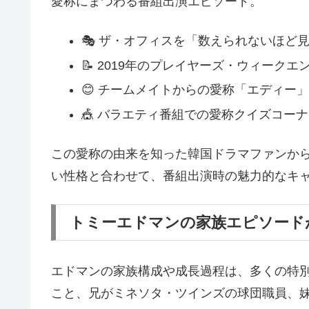
愛称にまつわる番組出演エピソード。
🎭 ザ・オフィスを「数えられないほど
📝 2019年のプレイヤーズ・ウィーク
😊 チームメイトからの愛称「エディー
🎪 バラエティ番組での愛称クイズコー
この愛称の由来を知った韓国ドラマファンか
い性格と合わせて、番組出演時の魅力的なキ
トミーエドマンの家族エピソード
エドマンの家族構成や成長過程は、多くの特
こと、兄がミネソタ・ツインズの球団職員、