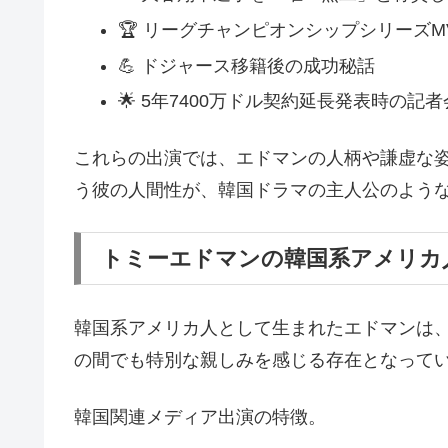
🏆 リーグチャンピオンシップシリーズ
💪 ドジャース移籍後の成功秘話
🌟 5年7400万ドル契約延長発表時の記
これらの出演では、エドマンの人柄や謙虚な
う彼の人間性が、韓国ドラマの主人公のよう
トミーエドマンの韓国系アメリカ
韓国系アメリカ人として生まれたエドマンは
の間でも特別な親しみを感じる存在となって
韓国関連メディア出演の特徴。