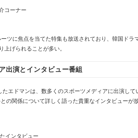
紹介コーナー
ルーツに焦点を当てた特集も放送されており、韓国ドラ
取り上げられることが多い。
ィア出演とインタビュー番組
献したエドマンは、数多くのスポーツメディアに出演し
選手との関係について詳しく語った貴重なインタビューが
したインタビュー