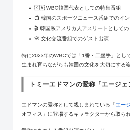
🇰🇷 WBC韓国代表としての特集番組
📺 韓国のスポーツニュース番組でのイ
🎬 韓国系アメリカ人アスリートとして
🌸 文化交流番組でのゲスト出演
特に2023年のWBCでは「1番・二塁手」
生まれ育ちながらも韓国の文化を大切にする
トミーエドマンの愛称「エージェ
エドマンの愛称として親しまれている「
エー
オフィス」に登場するキャラクターから取ら