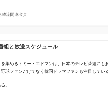
る韓流関連出演
番組と放送スケジュール
目を集めるトミー・エドマンは、日本のテレビ番組にも
、野球ファンだけでなく韓国ドラマファンも注目してい
ある。