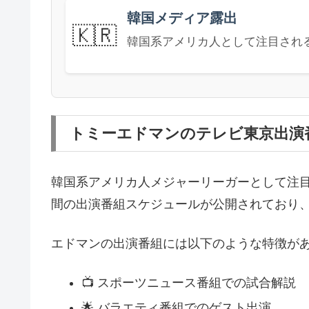
韓国メディア露出
🇰🇷
韓国系アメリカ人として注目され
トミーエドマンのテレビ東京出演
韓国系アメリカ人メジャーリーガーとして注
間の出演番組スケジュールが公開されており
エドマンの出演番組には以下のような特徴が
📺 スポーツニュース番組での試合解説
🌟 バラエティ番組でのゲスト出演