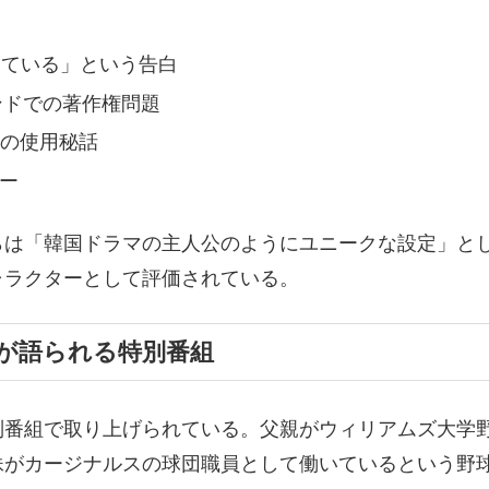
見ている」という告白
エンドでの著作権問題
」の使用秘話
ナー
らは「韓国ドラマの主人公のようにユニークな設定」と
ャラクターとして評価されている。
が語られる特別番組
別番組で取り上げられている。父親がウィリアムズ大学
妹がカージナルスの球団職員として働いているという野