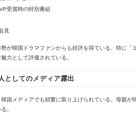
MVP受賞時の特別番組
者会見
姿勢が韓国ドラマファンからも好評を得ている。特に「
な魅力として評価されている。
人としてのメディア露出
、韓国メディアでも頻繁に取り上げられている。母親が
いる。