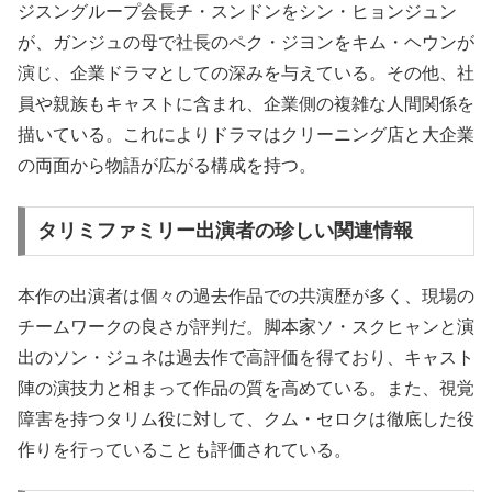
ジスングループ会長チ・スンドンをシン・ヒョンジュン
が、ガンジュの母で社長のペク・ジヨンをキム・ヘウンが
演じ、企業ドラマとしての深みを与えている。その他、社
員や親族もキャストに含まれ、企業側の複雑な人間関係を
描いている。これによりドラマはクリーニング店と大企業
の両面から物語が広がる構成を持つ。
タリミファミリー出演者の珍しい関連情報
本作の出演者は個々の過去作品での共演歴が多く、現場の
チームワークの良さが評判だ。脚本家ソ・スクヒャンと演
出のソン・ジュネは過去作で高評価を得ており、キャスト
陣の演技力と相まって作品の質を高めている。また、視覚
障害を持つタリム役に対して、クム・セロクは徹底した役
作りを行っていることも評価されている。