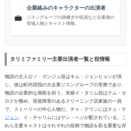
企業絡みのキャラクターの出演者
💼
ジスングループの跡継ぎや役員など企業側の
登場人物とキャスト情報。
タリミファミリー主要出演者一覧と役情報
物語の主人公ソ・ガンジュ役はキム・ジョンヒョンが演
じ、彼は町内屈指の大企業ジスングループの常務であり、
物語の企業的な側面を担う。末娘イ・タリム役はクム・セ
ロクが務め、視覚障害のあるクリーニング店家族の一員
で、ストーリーの中心人物だ。チャ・テウンにはチェ・テ
ジュン
、イ・チャリムにはヤン・ヘジが配されている。こ
れら主要キャストはそれぞれの役柄で物語を彩る重要な存