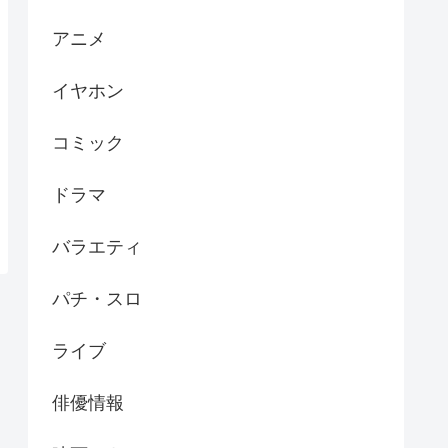
アニメ
イヤホン
コミック
ドラマ
バラエティ
パチ・スロ
ライブ
俳優情報