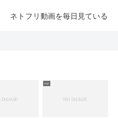
ネトフリ動画を毎日見ている
tmp