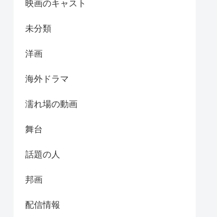
映画のキャスト
未分類
洋画
海外ドラマ
濡れ場の動画
舞台
話題の人
邦画
配信情報