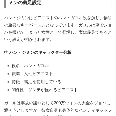
ミンの義足設定
ハン・ジミンはピアニストのハン・ガユル役を演じ、物語
の重要なキーパースンとなっています。ガユルは車でジョ
ハを撥ねてしまった女性として登場し、実は義足であると
いう設定が明かされます。
🎼
ハン・ジミンのキャラクター分析
役名：ハン・ガユル
職業：女性ピアニスト
特徴：義足を使用している
関係性：ジンテが憧れるピアニスト
ガユルは事故の謝罪として200万ウォンの大金をジョハに
渡そうとしますが、彼女自身も身体的なハンディキャップ