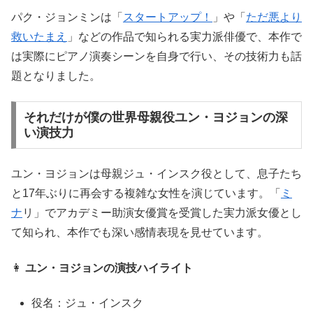
パク・ジョンミンは「
スタートアップ！
」や「
ただ悪より
救いたまえ
」などの作品で知られる実力派俳優で、本作で
は実際にピアノ演奏シーンを自身で行い、その技術力も話
題となりました。
それだけが僕の世界母親役ユン・ヨジョンの深
い演技力
ユン・ヨジョンは母親ジュ・インスク役として、息子たち
と17年ぶりに再会する複雑な女性を演じています。「
ミ
ナ
リ」でアカデミー助演女優賞を受賞した実力派女優とし
て知られ、本作でも深い感情表現を見せています。
👩
ユン・ヨジョンの演技ハイライト
役名：ジュ・インスク