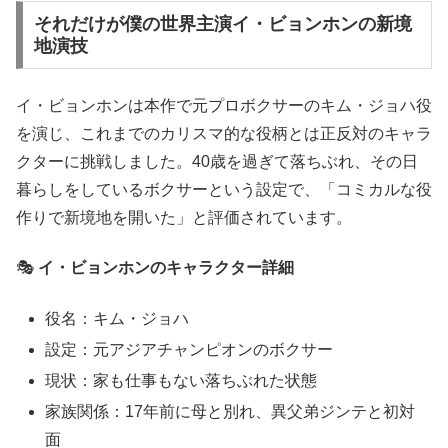
それだけが僕の世界主演イ・ビョンホンの新境
地演技
イ・ビョンホンは本作で元プロボクサーのキム・ジョハ役
を演じ、これまでのカリスマ的な役柄とは正反対のキャラ
クターに挑戦しました。40歳を過ぎて落ちぶれ、その日
暮らしをしているボクサーという設定で、「コミカルな役
作りで新境地を開いた」と評価されています。
🎭
イ・ビョンホンのキャラクター詳細
役名：キム・ジョハ
設定：元アジアチャンピオンのボクサー
現状：家も仕事もない落ちぶれた状態
家族関係：17年前に母と別れ、異父弟ジンテと初対
面