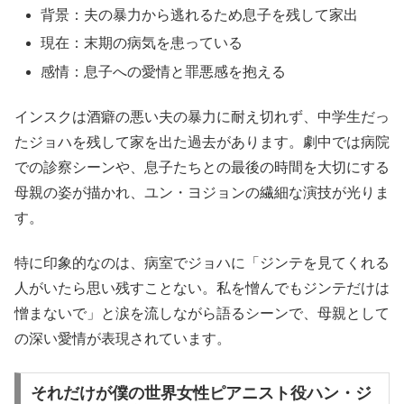
背景：夫の暴力から逃れるため息子を残して家出
現在：末期の病気を患っている
感情：息子への愛情と罪悪感を抱える
インスクは酒癖の悪い夫の暴力に耐え切れず、中学生だっ
たジョハを残して家を出た過去があります。劇中では病院
での診察シーンや、息子たちとの最後の時間を大切にする
母親の姿が描かれ、ユン・ヨジョンの繊細な演技が光りま
す。
特に印象的なのは、病室でジョハに「ジンテを見てくれる
人がいたら思い残すことない。私を憎んでもジンテだけは
憎まないで」と涙を流しながら語るシーンで、母親として
の深い愛情が表現されています。
それだけが僕の世界女性ピアニスト役ハン・ジ