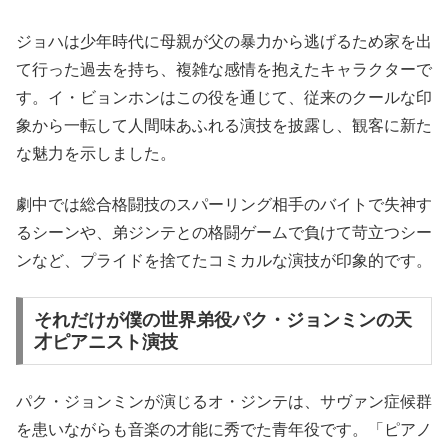
ジョハは少年時代に母親が父の暴力から逃げるため家を出
て行った過去を持ち、複雑な感情を抱えたキャラクターで
す。イ・ビョンホンはこの役を通じて、従来のクールな印
象から一転して人間味あふれる演技を披露し、観客に新た
な魅力を示しました。
劇中では総合格闘技のスパーリング相手のバイトで失神す
るシーンや、弟ジンテとの格闘ゲームで負けて苛立つシー
ンなど、プライドを捨てたコミカルな演技が印象的です。
それだけが僕の世界弟役パク・ジョンミンの天
才ピアニスト演技
パク・ジョンミンが演じるオ・ジンテは、サヴァン症候群
を患いながらも音楽の才能に秀でた青年役です。「ピアノ