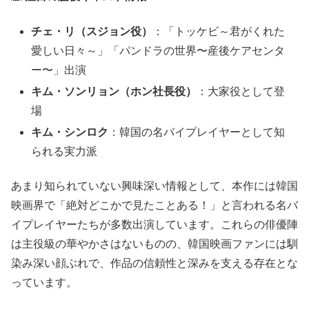
チェ・リ（スジョン役）
：「トッケビ～君がくれた
愛しい日々～」「パンドラの世界〜産後ケアセンタ
ー〜」出演
キム・ソンリョン（ホン社長役）
：大家役として登
場
キム・シンロク
：韓国の名バイプレイヤーとして知
られる実力派
あまり知られていない興味深い情報として、本作には韓国
映画界で「絶対どこかで見たことある！」と言われる名バ
イプレイヤーたちが多数出演しています。これらの俳優陣
は主役級の華やかさはないものの、韓国映画ファンには馴
染み深い顔ぶれで、作品の信頼性と深みを支える存在とな
っています。