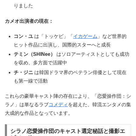
りました
カメオ出演者の現在：
コン・ユ
は「トッケビ」「
イカゲーム
」など世界的
ヒット作品に出演し、国際的スターへと成長
テミン（SHINee）
はソロアーティストとしても成功
を収め、多方面で活躍中
チ・ジニ
は韓国ドラマ界のベテラン俳優として現在
も第一線で活動
これらの豪華キャスト陣の存在により、「恋愛操作団：シ
ラノ」は単なるラブ
コメディ
を超えた、韓流エンタメの集
大成的な作品となっています。
シラノ恋愛操作団のキャスト選定秘話と撮影エ