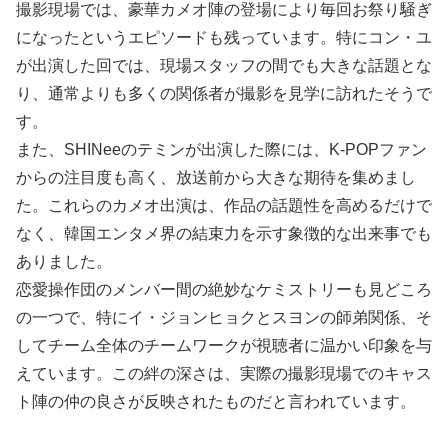
撮影現場では、豪華カメオ陣の登場により毎回お祭り騒ぎ
になったというエピソードも残っています。特にコン・ユ
が出演した回では、現場スタッフの間でも大きな話題とな
り、通常よりも多くの関係者が撮影を見学に訪れたそうで
す。
また、SHINeeのテミンが出演した際には、K-POPファン
からの注目度も高く、放送前から大きな期待を集めまし
た。これらのカメオ出演は、作品の話題性を高めるだけで
なく、韓国エンタメ界の結束力を示す象徴的な出来事でも
ありました。
恋愛操作団のメンバー間の絶妙なケミストリーも見どころ
の一つで、特にイ・ジョンヒョクとスヨンの師弟関係、そ
してチーム全体のチームワークが視聴者に温かい印象を与
えています。この絆の深さは、実際の撮影現場でのキャス
ト陣の仲の良さが反映されたものだと言われています。