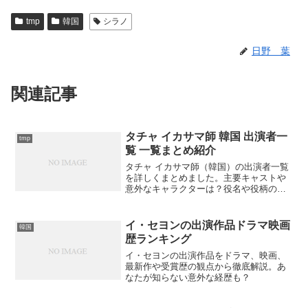
tmp
韓国
シラノ
日野 葉
関連記事
タチャ イカサマ師 韓国 出演者一
tmp
覧 一覧まとめ紹介
タチャ イカサマ師（韓国）の出演者一覧
を詳しくまとめました。主要キャストや
意外なキャラクターは？役名や役柄の特
徴とは何でしょうか？
イ・セヨンの出演作品ドラマ映画
韓国
歴ランキング
イ・セヨンの出演作品をドラマ、映画、
最新作や受賞歴の観点から徹底解説。あ
なたが知らない意外な経歴も？