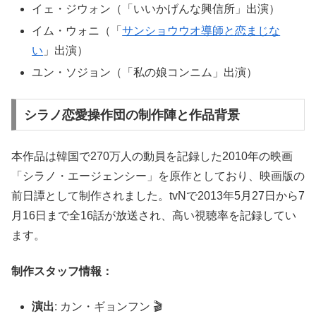
イェ・ジウォン（「いいかげんな興信所」出演）
イム・ウォニ（「
サンショウウオ導師と恋まじな
い
」出演）
ユン・ソジョン（「私の娘コンニム」出演）
シラノ恋愛操作団の制作陣と作品背景
本作品は韓国で270万人の動員を記録した2010年の映画
「シラノ・エージェンシー」を原作としており、映画版の
前日譚として制作されました。tvNで2013年5月27日から7
月16日まで全16話が放送され、高い視聴率を記録してい
ます。
制作スタッフ情報：
演出
: カン・ギョンフン 🎬