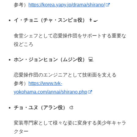
参考）
https://korea.yapy.jp/drama/shirano/
イ・チョニ（チャ・スンピョ役）
👨‍🍳
食堂シェフとして恋愛操作団をサポートする重要な
役どころ
ホン・ジョンヒョン（ムジン役）
💻
恋愛操作団のエンジニアとして技術面を支える
参考）
https://www.tvk-
yokohama.com/annai/shirano.php
チョ・ユヌ（アラン役）
🎨
変装専門家として様々な姿に変身する美少年キャラ
クター