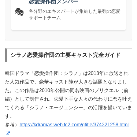
恋愛操作団メンバー
🎭
各分野のエキスパートが集結した最強の恋愛
サポートチーム
シラノ恋愛操作団の主要キャスト完全ガイド
韓国ドラマ「恋愛操作団：シラノ」は2013年に放送され
た人気作品で、豪華キャスト陣が大きな話題となりまし
た。この作品は2010年公開の同名映画のプリクエル（前
編）として制作され、恋愛下手な人々の代わりに恋を叶え
てくれる「シラノ・エージェンシー」の活躍を描いていま
す。
参考）
https://kdramas.web.fc2.com/gtitle/374321258.html