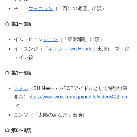
チェ・
ウォニョン
（「百年の遺産」出演）
📺
第1〜3話
イム・ヒョン
ジュン
（「第3病院」出演）
イ・ユンジ（「
キング～Two Hearts
」出演）- マ・ジ
ェイン役
📺
第3〜5話
テミン
（SHINee）- K-POPアイドルとして特別出演
参考）
https://www.wowkorea.jp/profile/video/412.html
ユンソ（「太陽のあなた」出演）
📺
第6〜8話