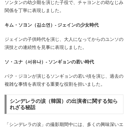
ソンタンの幼少期を演じた子役で、チャヨンとの幼なじみ
関係を丁寧に表現しました。
キム・ソヨン（김소연）- ジェインの少女時代
ジェインの子供時代を演じ、大人になってからのユンソの
演技との連続性を見事に表現しました。
ソ・ユナ（서유나）- ソンギョンの若い時代
パク・ジヨンが演じるソンギョンの若い頃を演じ、過去の
複雑な事情を表現する重要な役割を担いました。
シンデレラの涙（韓国）の出演者に関する知ら
れざる秘話
「シンデレラの涙」の撮影期間中には、多くの興味深いエ