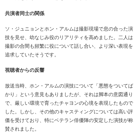
共演者同士の関係
ソ・ジュニョンとホン・アルムは撮影現場で息の合った演
技を見せ、幼なじみ役のリアリティを高めました。二人は
撮影の合間も頻繁に役について話し合い、より深い表現を
追求していたそうです。
視聴者からの反響
放送当時、ホン・アルムの演技について「悪態をついてば
かり」という意見もありましたが、それは脚本の意図通り
で、厳しい環境で育ったチャヨンの心境を表現したもので
した。しかし、その他のキャスティングについては高い評
価を受けており、特にベテラン俳優陣の安定した演技が称
賛されました。