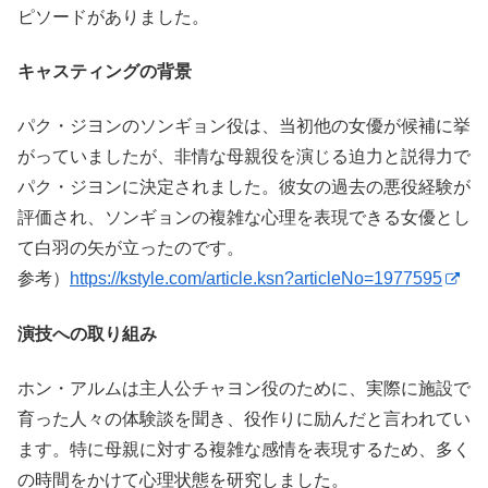
ピソードがありました。
キャスティングの背景
パク・ジヨンのソンギョン役は、当初他の女優が候補に挙
がっていましたが、非情な母親役を演じる迫力と説得力で
パク・ジヨンに決定されました。彼女の過去の悪役経験が
評価され、ソンギョンの複雑な心理を表現できる女優とし
て白羽の矢が立ったのです。
参考）
https://kstyle.com/article.ksn?articleNo=1977595
演技への取り組み
ホン・アルムは主人公チャヨン役のために、実際に施設で
育った人々の体験談を聞き、役作りに励んだと言われてい
ます。特に母親に対する複雑な感情を表現するため、多く
の時間をかけて心理状態を研究しました。