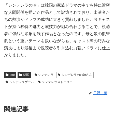
「シンデレラの涙」は韓国の家族ドラマの中でも特に濃密
な人間関係を描いた作品として記憶されており、出演者た
ちの熱演がドラマの成功に大きく貢献しました。各キャス
トが持つ独特の魅力と演技力が組み合わさることで、視聴
者に強烈な印象を残す作品となったのです。母と娘の復讐
劇という重いテーマを扱いながらも、キャスト陣の巧みな
演技により最後まで視聴者を引き込む力強いドラマに仕上
がりました。
tmp
韓国
シンデレラ
シンデレラのお姉さん
シンデレラゲーム
シンデレラストーリー
日野 葉
関連記事