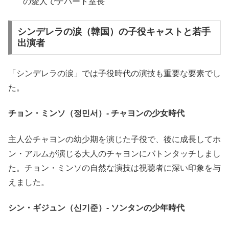
の愛人でデパート室長
シンデレラの涙（韓国）の子役キャストと若手
出演者
「シンデレラの涙」では子役時代の演技も重要な要素でし
た。
チョン・ミンソ（정민서）- チャヨンの少女時代
主人公チャヨンの幼少期を演じた子役で、後に成長してホ
ン・アルムが演じる大人のチャヨンにバトンタッチしまし
た。チョン・ミンソの自然な演技は視聴者に深い印象を与
えました。
シン・ギジュン（신기준）- ソンタンの少年時代