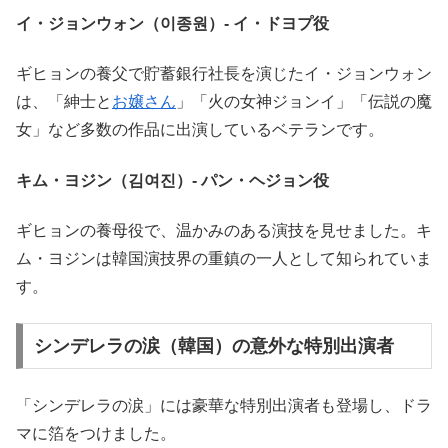
イ・ジョンウォン（이종원）- イ・ドヨプ役
ギヒョンの養父で貯蓄銀行社長を演じたイ・ジョンウォン
は、「紳士と
お嬢さん
」「火の女神ジョンイ」「伝説の魔
女」など多数の作品に出演しているベテランです。
キム・ヨジン（김여진）- パン・ヘジョン役
ギヒョンの養母役で、温かみのある演技を見せました。キ
ム・ヨジンは韓国演技界の重鎮の一人として知られていま
す。
シンデレラの涙（韓国）の意外な特別出演者
「シンデレラの涙」には豪華な特別出演者も登場し、ドラ
マに箔をつけました。