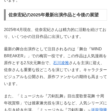
います。
佐奈宏紀の2025年最新出演作品と今後の展望
2025年4月現在、佐奈宏紀さんは精力的に活動を続けてお
り、いくつかの注目作品に出演しています。
最新の舞台出演作として注目されるのは「舞台『WIND
BREAKER』」での梅宮一役です。この作品は人気漫画を
原作とする2.5次元舞台で、
石川凌雅
さんを主演に迎え、
佐奈さんも重要な役どころを演じています。キャラクター
ビジュアルも公開され、原作ファンからの期待も高まって
います。
また、「ミュージカル『刀剣乱舞』目出度歌誉花舞 十周
年祝賀祭」では後家兼光役を演じるなど、人気シリーズに
も引き続き出演。「ミュージカル『刀剣乱舞』～
坂龍飛騰