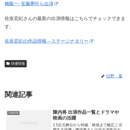
橋駿一･安藤夢叶ら出演
佐奈宏紀さんの最新の出演情報はこちらでチェックできま
す。
佐奈宏紀の作品情報 – ステージナタリー
俳優情報
日野 葉
関連記事
陳内将 出演作品一覧とドラマや
俳優情報
映画の活躍
2.5次元舞台から特撮、映画まで幅広く活
躍する俳優・陳内将さんの全出演作品を