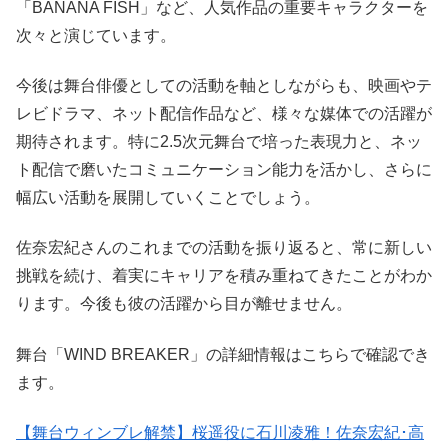
「BANANA FISH」など、人気作品の重要キャラクターを
次々と演じています。
今後は舞台俳優としての活動を軸としながらも、映画やテ
レビドラマ、ネット配信作品など、様々な媒体での活躍が
期待されます。特に2.5次元舞台で培った表現力と、ネッ
ト配信で磨いたコミュニケーション能力を活かし、さらに
幅広い活動を展開していくことでしょう。
佐奈宏紀さんのこれまでの活動を振り返ると、常に新しい
挑戦を続け、着実にキャリアを積み重ねてきたことがわか
ります。今後も彼の活躍から目が離せません。
舞台「WIND BREAKER」の詳細情報はこちらで確認でき
ます。
【舞台ウィンブレ解禁】桜遥役に石川凌雅！佐奈宏紀･高