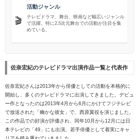
活動ジャンル
テレビドラマ、舞台、映画など幅広いジャンル
🎬
で活躍。特に2.5次元舞台での活動が注目を集
めている。
佐奈宏紀のテレビドラマ出演作品一覧と代表作
佐奈宏紀さんは2013年から俳優としての活動を本格的に
開始し、多くのテレビドラマに出演してきました。デビュ
ー作となったのは2013年4月から6月にかけてフジテレビ
で放送された「幽かな彼女」で、西原翼役を演じました。
この作品での好演が評価され、同年10月から12月には日
本テレビの「49」にも出演。若手俳優として着実にキャ
リアを積み重ねていきました。