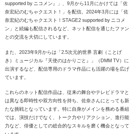
supported by ニコメン』」、9月から11月にかけては「佐
奈宏紀のむちゃクエスト！」を配信。2024年3月には「佐
奈宏紀のむちゃクエスト！STAGE2 supported by ニコメ
ン」と続編も配信されるなど、ネット配信を通じたファン
との交流を大切にしています。
また、2023年9月からは「2.5次元的世界 言劇（ことげ
き）ミュージカル『天使のはかりごと』」（DMM TV）に
出演するなど、配信専用のドラマ作品にも活躍の場を広げ
ています。
これらのネット配信作品は、従来の舞台やテレビドラマと
は異なる即時性や双方向性を持ち、佐奈さんにとっても新
たな挑戦となっています。特に自身がメインを務める番組
では、演技だけでなく、トーク力やリアクション、進行能
力など、俳優としての総合的なスキルを磨く機会となって