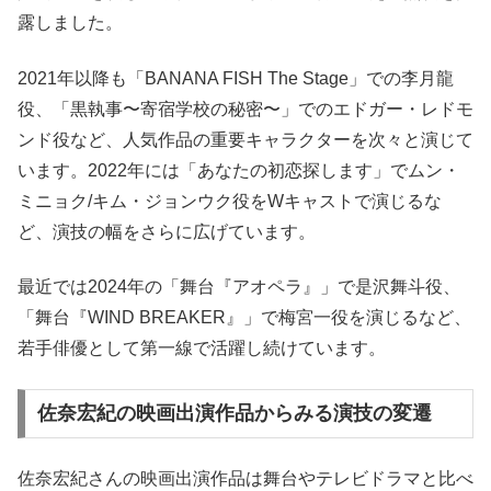
露しました。
2021年以降も「BANANA FISH The Stage」での李月龍
役、「黒執事〜寄宿学校の秘密〜」でのエドガー・レドモ
ンド役など、人気作品の重要キャラクターを次々と演じて
います。2022年には「あなたの初恋探します」でムン・
ミニョク/キム・ジョンウク役をWキャストで演じるな
ど、演技の幅をさらに広げています。
最近では2024年の「舞台『アオペラ』」で是沢舞斗役、
「舞台『WIND BREAKER』」で梅宮一役を演じるなど、
若手俳優として第一線で活躍し続けています。
佐奈宏紀の映画出演作品からみる演技の変遷
佐奈宏紀さんの映画出演作品は舞台やテレビドラマと比べ