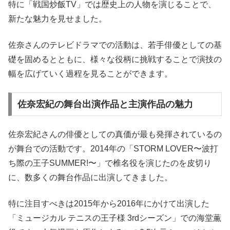
特に「戦国炒飯TV」では歴史上の人物を演じることで、
新たな魅力を見せました。
佐奈さんのテレビドラマでの活動は、若手俳優としての基
礎を固めるとともに、様々な役柄に挑戦することで演技の
幅を広げていく過程を見ることができます。
佐奈宏紀の舞台出演作品と主演作品の魅力
佐奈宏紀さんの俳優としての真価が最も発揮されているの
が舞台での活動です。2014年の「STORM LOVER〜波打
ち際の王子SUMMER!〜」で椎名役を演じたのを皮切り
に、数多くの舞台作品に出演してきました。
特に注目すべきは2015年から2016年にかけて出演した
「ミュージカル テニスの王子様 3rdシーズン」での海堂薫