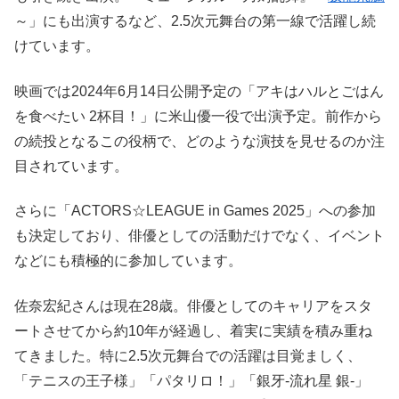
～」にも出演するなど、2.5次元舞台の第一線で活躍し続
けています。
映画では2024年6月14日公開予定の「アキはハルとごはん
を食べたい 2杯目！」に米山優一役で出演予定。前作から
の続投となるこの役柄で、どのような演技を見せるのか注
目されています。
さらに「ACTORS☆LEAGUE in Games 2025」への参加
も決定しており、俳優としての活動だけでなく、イベント
などにも積極的に参加しています。
佐奈宏紀さんは現在28歳。俳優としてのキャリアをスタ
ートさせてから約10年が経過し、着実に実績を積み重ね
てきました。特に2.5次元舞台での活躍は目覚ましく、
「テニスの王子様」「パタリロ！」「銀牙-流れ星 銀-」