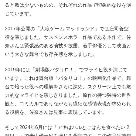
ると数は少ないものの、それぞれの作品で印象的な役を演
じています。
2017年公開の「人狼ゲーム マッドランド」では庄司蒼空
役を演じました。サスペンスホラー作品である本作で、佐
奈さんは緊張感のある演技を披露。若手俳優として映画と
いう大きな舞台でも存在感を示しました。
2019年には「劇場版パタリロ！」でマライヒ役を演じて
います。これは舞台版「パタリロ！」の映画化作品で、舞
台で培った役への理解をさらに深め、スクリーン上でも魅
力的なマライヒを演じきりました。原作の持つ独特の世界
観と、コミカルでありながらも繊細な感情表現が求められ
る役柄を、佐奈さんは見事に表現しています。
そして2024年6月には「アキはハルとごはんを食べたい 2
杯目！」で米山優一役を演じる予定です。この作品は前作