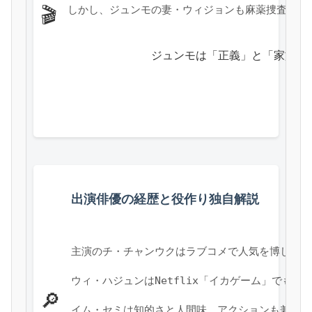
しかし、ジュンモの妻・ウィジョンも麻薬捜査官と
🎬
            ジュンモは「正義」と「
出演俳優の経歴と役作り独自解説
主演のチ・チャンウクはラブコメで人気を博したが
ウィ・ハジュンはNetflix「イカゲーム」でも
🔎
イム・セミは知的さと人間味、アクションも兼ね備