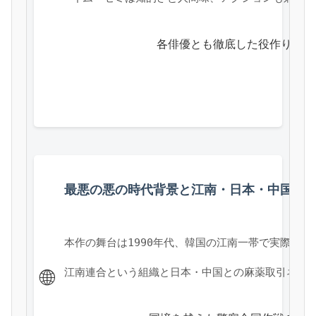
            各俳優とも徹底した役作り
最悪の悪の時代背景と江南・日本・中国と
本作の舞台は1990年代、韓国の江南一帯で実際に
江南連合という組織と日本・中国との麻薬取引ネッ
🌐