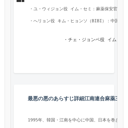
・ユ・ウィジョン役 イム・セミ：麻薬保安官でジ
・へリョン役 キム・ヒョンソ（BIBI）：中国の
            ・チェ・ジョンベ役 
最悪の悪のあらすじ詳細江南連合麻薬三角
1995年、韓国・江南を中心に中国、日本を巻き