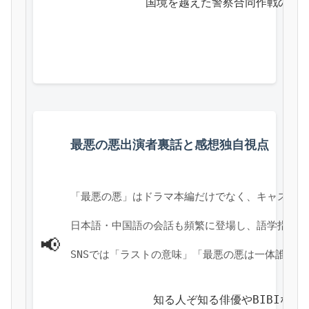
            国境を越えた警察合同作
最悪の悪出演者裏話と感想独自視点
「最悪の悪」はドラマ本編だけでなく、キャストの
日本語・中国語の会話も頻繁に登場し、語学指導ス
📢
SNSでは「ラストの意味」「最悪の悪は一体誰だ
            知る人ぞ知る俳優やBIB