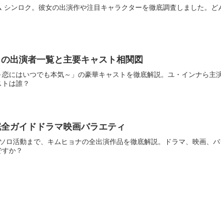
ム シンロク。彼女の出演作や注目キャラクターを徹底調査しました。ど
）の出演者一覧と主要キャスト相関図
～恋にはいつでも本気～」の豪華キャストを徹底解説。ユ・インナら主
ストは誰？
完全ガイドドラマ映画バラエティ
4minute、ソロ活動まで、キムヒョナの全出演作品を徹底解説。ドラマ、
ですか？