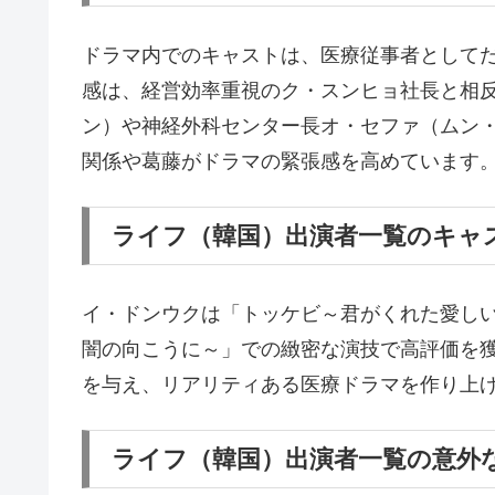
ドラマ内でのキャストは、医療従事者として
感は、経営効率重視のク・スンヒョ社長と相
ン）や神経外科センター長オ・セファ（ムン
関係や葛藤がドラマの緊張感を高めています
ライフ（韓国）出演者一覧のキャ
イ・ドンウクは「トッケビ～君がくれた愛し
闇の向こうに～」での緻密な演技で高評価を
を与え、リアリティある医療ドラマを作り上
ライフ（韓国）出演者一覧の意外