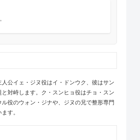
。
主人公イェ・ジヌ役はイ・ドンウク、彼はサン
題と対峙します。ク・スンヒョ役はチョ・スン
ウル役のウォン・ジナや、ジヌの兄で整形専門
います。