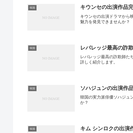
キウンセの出演作品
韓国
キウンセの出演ドラマから
魅力を発見できませんか？
レバレッジ最高の詐
韓国
レバレッジ最高の詐欺師た
詳しく紹介します。
ソハジュンの出演作
韓国
韓国の実力派俳優ソハジュ
か？
キム シンロクの出演
韓国