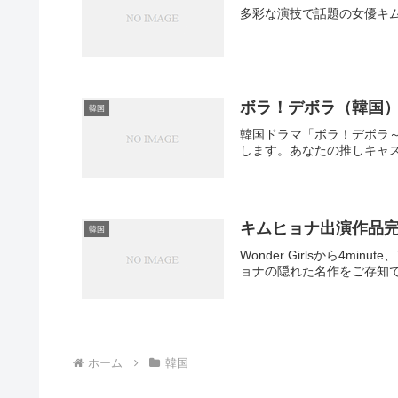
多彩な演技で話題の女優キ
ボラ！デボラ（韓国
韓国
韓国ドラマ「ボラ！デボラ
します。あなたの推しキャ
キムヒョナ出演作品
韓国
Wonder Girlsから
ョナの隠れた名作をご存知
ホーム
韓国