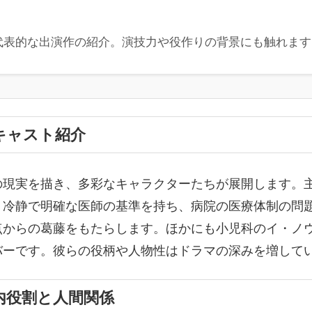
代表的な出演作の紹介。演技力や役作りの背景にも触れます
キャスト紹介
の現実を描き、多彩なキャラクターたちが展開します。
。冷静で明確な医師の基準を持ち、病院の医療体制の問
点からの葛藤をもたらします。ほかにも小児科のイ・ノ
バーです。彼らの役柄や人物性はドラマの深みを増して
内役割と人間関係