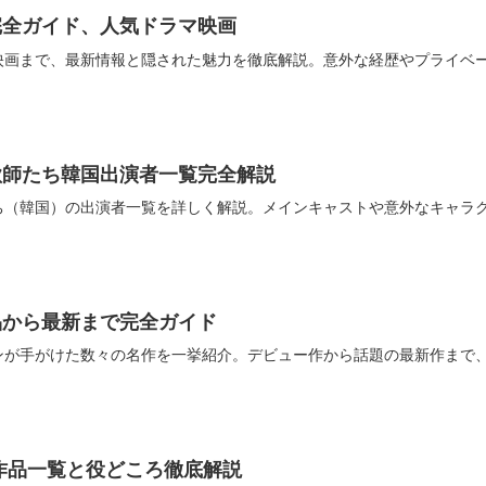
完全ガイド、人気ドラマ映画
映画まで、最新情報と隠された魅力を徹底解説。意外な経歴やプライベ
欺師たち韓国出演者一覧完全解説
ち（韓国）の出演者一覧を詳しく解説。メインキャストや意外なキャラ
品から最新まで完全ガイド
ンが手がけた数々の名作を一挙紹介。デビュー作から話題の最新作まで
作品一覧と役どころ徹底解説