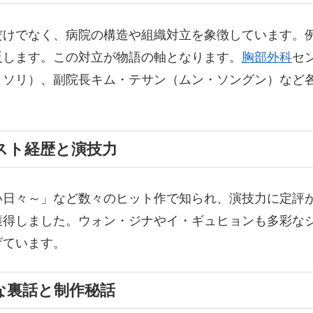
だけでなく、病院の構造や組織対立を象徴しています。
反します。この対立が物語の軸となります。
胸部外科
セ
・ソリ）、副院長キム・テサン（ムン・ソングン）など
。
スト経歴と演技力
い日々～」など数々のヒット作で知られ、演技力に定評
獲得しました。ウォン・ジナやイ・ギュヒョンも多彩な
げています。
な裏話と制作秘話