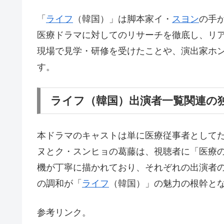
「
ライフ
（韓国）」は脚本家イ・
スヨン
の手
医療ドラマに対してのリサーチを徹底し、リ
現場で見学・研修を受けたことや、演出家ホ
す。
ライフ（韓国）出演者一覧関連の
本ドラマのキャストは単に医療従事者として
ヌとク・スンヒョの葛藤は、視聴者に「医療
機が丁寧に描かれており、それぞれの出演者
の調和が「
ライフ
（韓国）」の魅力の根幹と
参考リンク。