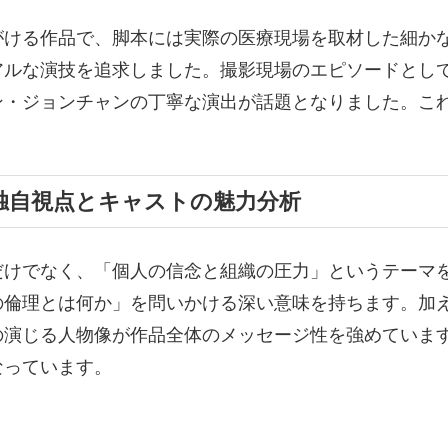
がける作品で、脚本には実際の医療現場を取材した細か
アルな演技を追求しました。撮影現場のエピソードとし
ン・ジョンチャンの丁寧な演出が話題となりました。こ
独自視点とキャストの魅力分析
だけでなく、「個人の信念と組織の圧力」というテーマ
の倫理とは何か」を問いかける深い意味を持ちます。加
の演じる人物像が作品全体のメッセージ性を強めていま
なっています。