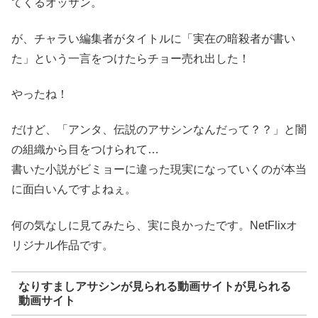
てくるオッサン。
が、チャラい編集者がタイトルに「実在の暗殺者が書い
た」という一言をつけたらチョー売れ出した！
やったね！
だけど、「アンタ、伝説のアサシンなんだって？？」と闇
の組織から目をつけられて…
書いた小説がビミョーに違った現実になっていくのが本当
に面白いんですよねぇ。
何の気なしに見てみたら、実に良かったです。NetFlixオ
リジナル作品です。
なりすましアサシンが見られる動画サイトが見られる
動画サイト