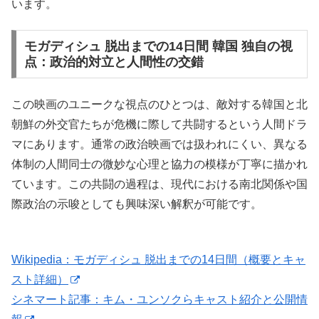
います。
モガディシュ 脱出までの14日間 韓国 独自の視
点：政治的対立と人間性の交錯
この映画のユニークな視点のひとつは、敵対する韓国と北
朝鮮の外交官たちが危機に際して共闘するという人間ドラ
マにあります。通常の政治映画では扱われにくい、異なる
体制の人間同士の微妙な心理と協力の模様が丁寧に描かれ
ています。この共闘の過程は、現代における南北関係や国
際政治の示唆としても興味深い解釈が可能です。
Wikipedia：モガディシュ 脱出までの14日間（概要とキャ
スト詳細）
シネマート記事：キム・ユンソクらキャスト紹介と公開情