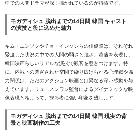
中での人間ドラマが深く描かれているのが特徴です。
モガディシュ 脱出までの14日間 韓国 キャスト
の演技と役に込めた魅力
キム・ユンソクやチョ・インソンらの俳優陣は、それぞれ
緊迫した状況の中での人間の弱さと強さ、葛藤を表現し、
韓国映画らしいリアルな演技で観客を惹きつけます。特
に、内戦下の閉ざされた空間で繰り広げられる心理戦や協
力関係は、ただのアクション映画とは異なる深い感動を与
えています。リュ・スンワン監督によるダイナミックな映
像表現と相まって、観る者に強い印象を残します。
モガディシュ 脱出までの14日間 韓国 現実の背
景と映画制作の工夫