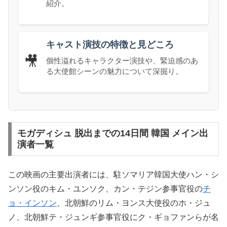
紹介。
キャスト演技の特徴と見どころ
🎥
個性溢れるキャラクター演技や、緊迫感のあ
る大使館シーンの魅力について深掘り。
モガディシュ 脱出までの14日間 韓国 メイン出
演者一覧
この映画の主要出演者には、駐ソマリア韓国大使ハン・シ
ンソン役のキム・ユンソク、カン・テジン参事官役の
チ
ョ・インソン
、北朝鮮のリム・ヨンス大使役のホ・ジュ
ノ、北朝鮮テ・ジュンギ参事官役にク・ギョファンらが名