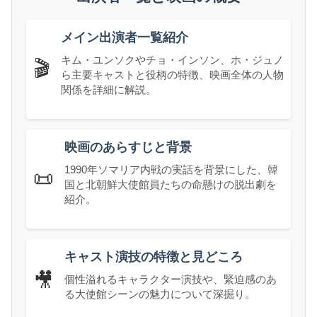
メイン出演者一覧紹介
キム・ユンソクやチョ・インソン、ホ・ジュノ
🎬
ら主要キャストと役柄の特徴、映画全体の人物
関係を詳細に解説。
映画のあらすじと背景
1990年ソマリア内戦の実話を背景にした、韓
📜
国と北朝鮮大使館員たちの命懸けの脱出劇を
紹介。
キャスト演技の特徴と見どころ
🎥
個性溢れるキャラクター演技や、緊迫感のあ
る大使館シーンの魅力について深掘り。