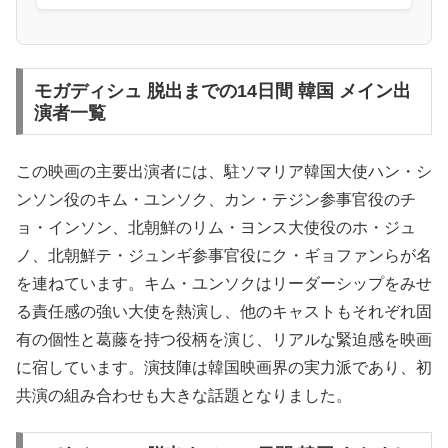
モガディシュ 脱出までの14日間 韓国 メイン出
演者一覧
この映画の主要出演者には、駐ソマリア韓国大使ハン・シ
ンソン役のキム・ユンソク、カン・テジン参事官役のチ
ョ・インソン、北朝鮮のリム・ヨンス大使役のホ・ジュ
ノ、北朝鮮テ・ジュンギ参事官役にク・ギョファンらが名
を連ねています。キム・ユンソクはリーダーシップをみせ
る責任感の強い大使を熱演し、他のキャストもそれぞれ固
有の個性と葛藤を持つ役柄を演じ、リアルな緊迫感を映画
に宿しています。演技陣は韓国映画界の実力派であり、初
共演の組み合わせも大きな話題となりました。